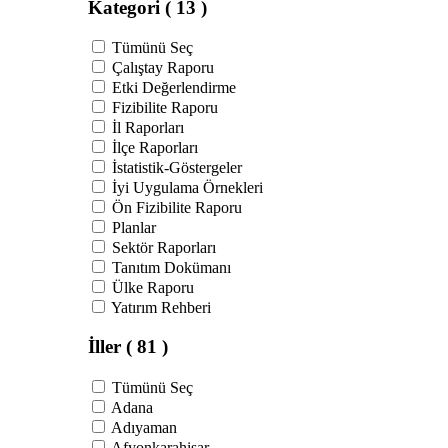
Kategori
( 13 )
Tümünü Seç
Çalıştay Raporu
Etki Değerlendirme
Fizibilite Raporu
İl Raporları
İlçe Raporları
İstatistik-Göstergeler
İyi Uygulama Örnekleri
Ön Fizibilite Raporu
Planlar
Sektör Raporları
Tanıtım Dokümanı
Ülke Raporu
Yatırım Rehberi
İller
( 81 )
Tümünü Seç
Adana
Adıyaman
Afyonkarahisar