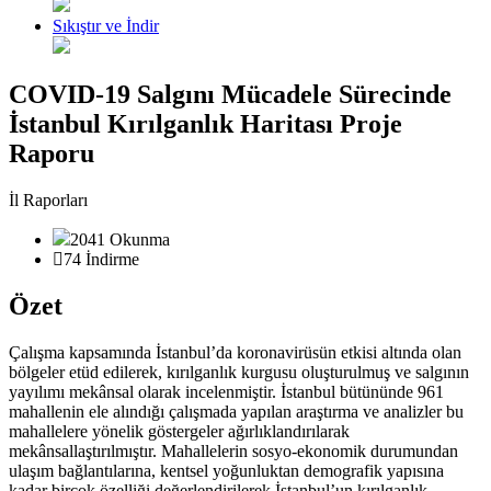
Sıkıştır ve İndir
COVID-19 Salgını Mücadele Sürecinde
İstanbul Kırılganlık Haritası Proje
Raporu
İl Raporları
2041 Okunma
74 İndirme
Özet
Çalışma kapsamında İstanbul’da koronavirüsün etkisi altında olan
bölgeler etüd edilerek, kırılganlık kurgusu oluşturulmuş ve salgının
yayılımı mekânsal olarak incelenmiştir. İstanbul bütününde 961
mahallenin ele alındığı çalışmada yapılan araştırma ve analizler bu
mahallelere yönelik göstergeler ağırlıklandırılarak
mekânsallaştırılmıştır. Mahallelerin sosyo-ekonomik durumundan
ulaşım bağlantılarına, kentsel yoğunluktan demografik yapısına
kadar birçok özelliği değerlendirilerek İstanbul’un kırılganlık