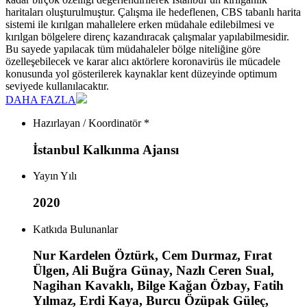
haritaları oluşturulmuştur. Çalışma ile hedeflenen, CBS tabanlı harita
sistemi ile kırılgan mahallelere erken müdahale edilebilmesi ve
kırılgan bölgelere direnç kazandıracak çalışmalar yapılabilmesidir.
Bu sayede yapılacak tüm müdahaleler bölge niteliğine göre
özelleşebilecek ve karar alıcı aktörlere koronavirüs ile mücadele
konusunda yol gösterilerek kaynaklar kent düzeyinde optimum
seviyede kullanılacaktır.
DAHA FAZLA
Hazırlayan / Koordinatör *
İstanbul Kalkınma Ajansı
Yayın Yılı
2020
Katkıda Bulunanlar
Nur Kardelen Öztürk, Cem Durmaz, Fırat
Ülgen, Ali Buğra Günay, Nazlı Ceren Sual,
Nagihan Kavaklı, Bilge Kağan Özbay, Fatih
Yılmaz, Erdi Kaya, Burcu Özüpak Güleç,