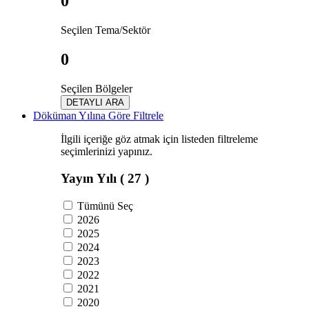
0
Seçilen Tema/Sektör
0
Seçilen Bölgeler
DETAYLI ARA
Döküman Yılına Göre Filtrele
İlgili içeriğe göz atmak için listeden filtreleme
seçimlerinizi yapınız.
Yayın Yılı
( 27 )
Tümünü Seç
2026
2025
2024
2023
2022
2021
2020