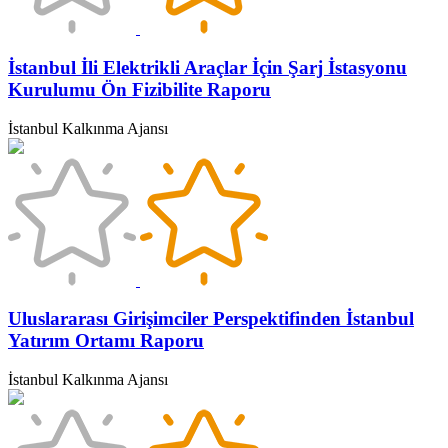
İstanbul İli Elektrikli Araçlar İçin Şarj İstasyonu
Kurulumu Ön Fizibilite Raporu
İstanbul Kalkınma Ajansı
Uluslararası Girişimciler Perspektifinden İstanbul
Yatırım Ortamı Raporu
İstanbul Kalkınma Ajansı