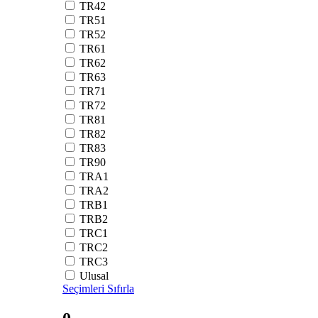
TR42
TR51
TR52
TR61
TR62
TR63
TR71
TR72
TR81
TR82
TR83
TR90
TRA1
TRA2
TRB1
TRB2
TRC1
TRC2
TRC3
Ulusal
Seçimleri Sıfırla