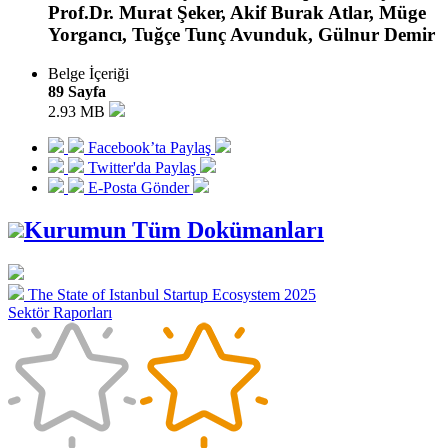
Prof.Dr. Murat Şeker, Akif Burak Atlar, Müge
Yorgancı, Tuğçe Tunç Avunduk, Gülnur Demir
Belge İçeriği
89 Sayfa
2.93 MB
Facebook’ta Paylaş
Twitter'da Paylaş
E-Posta Gönder
Kurumun Tüm Dokümanları
The State of Istanbul Startup Ecosystem 2025
Sektör Raporları