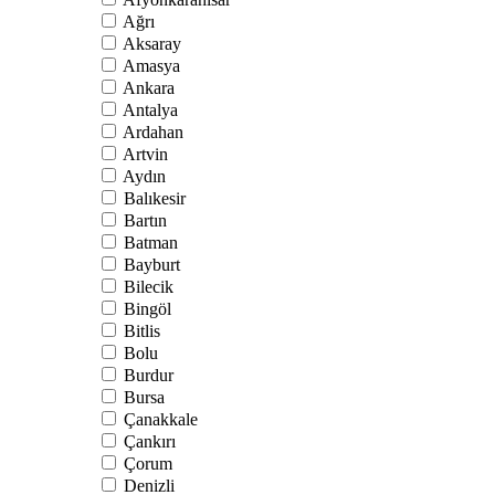
Ağrı
Aksaray
Amasya
Ankara
Antalya
Ardahan
Artvin
Aydın
Balıkesir
Bartın
Batman
Bayburt
Bilecik
Bingöl
Bitlis
Bolu
Burdur
Bursa
Çanakkale
Çankırı
Çorum
Denizli