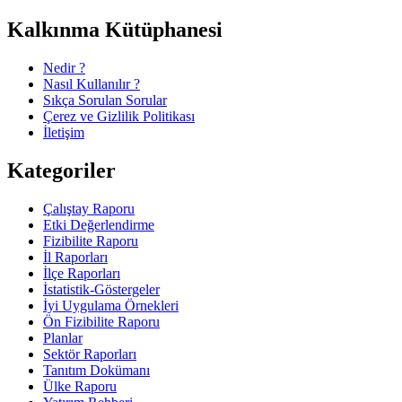
Kalkınma Kütüphanesi
Nedir ?
Nasıl Kullanılır ?
Sıkça Sorulan Sorular
Çerez ve Gizlilik Politikası
İletişim
Kategoriler
Çalıştay Raporu
Etki Değerlendirme
Fizibilite Raporu
İl Raporları
İlçe Raporları
İstatistik-Göstergeler
İyi Uygulama Örnekleri
Ön Fizibilite Raporu
Planlar
Sektör Raporları
Tanıtım Dokümanı
Ülke Raporu