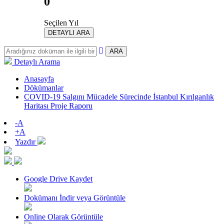
0
Seçilen Yıl
DETAYLI ARA
ARA
Detaylı Arama
Anasayfa
Dökümanlar
COVID-19 Salgını Mücadele Sürecinde İstanbul Kırılganlık
Haritası Proje Raporu
-A
+A
Yazdır
Google Drive Kaydet
Dokümanı İndir veya Görüntüle
Online Olarak Görüntüle