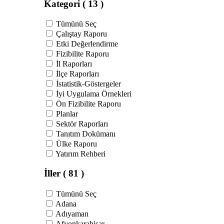
Kategori
( 13 )
Tümünü Seç
Çalıştay Raporu
Etki Değerlendirme
Fizibilite Raporu
İl Raporları
İlçe Raporları
İstatistik-Göstergeler
İyi Uygulama Örnekleri
Ön Fizibilite Raporu
Planlar
Sektör Raporları
Tanıtım Dokümanı
Ülke Raporu
Yatırım Rehberi
İller
( 81 )
Tümünü Seç
Adana
Adıyaman
Afyonkarahisar