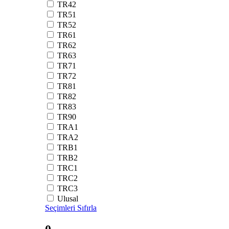
TR42
TR51
TR52
TR61
TR62
TR63
TR71
TR72
TR81
TR82
TR83
TR90
TRA1
TRA2
TRB1
TRB2
TRC1
TRC2
TRC3
Ulusal
Seçimleri Sıfırla