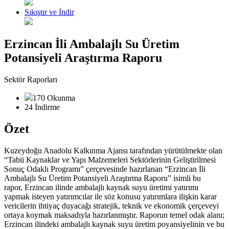
Sıkıştır ve İndir
Erzincan İli Ambalajlı Su Üretim
Potansiyeli Araştırma Raporu
Sektör Raporları
170 Okunma
24 İndirme
Özet
Kuzeydoğu Anadolu Kalkınma Ajansı tarafından yürütülmekte olan
“Tabii Kaynaklar ve Yapı Malzemeleri Sektörlerinin Geliştirilmesi
Sonuç Odaklı Programı” çerçevesinde hazırlanan “Erzincan İli
Ambalajlı Su Üretim Potansiyeli Araştırma Raporu” isimli bu
rapor, Erzincan ilinde ambalajlı kaynak suyu üretimi yatırımı
yapmak isteyen yatırımcılar ile söz konusu yatırımlara ilişkin karar
vericilerin ihtiyaç duyacağı stratejik, teknik ve ekonomik çerçeveyi
ortaya koymak maksadıyla hazırlanmıştır. Raporun temel odak alanı;
Erzincan ilindeki ambalajlı kaynak suyu üretim poyansiyelinin ve bu