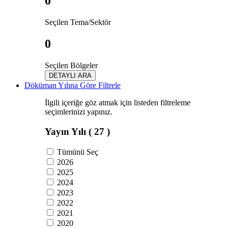
0
Seçilen Tema/Sektör
0
Seçilen Bölgeler
DETAYLI ARA
Döküman Yılına Göre Filtrele
İlgili içeriğe göz atmak için listeden filtreleme
seçimlerinizi yapınız.
Yayın Yılı
( 27 )
Tümünü Seç
2026
2025
2024
2023
2022
2021
2020