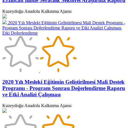
Erzincan İlinde Seracılık Sektörel Araştırma Raporu
Kuzeydoğu Anadolu Kalkınma Ajansı
2020 Yılı Mesleki Eğitimin Geliştirilmesi Mali Destek Programı -
Program Sonrası Değerlendirme Raporu ve Etki Analizi Çalışması
Etki Değerlendirme
2020 Yılı Mesleki Eğitimin Geliştirilmesi Mali Destek
Programı - Program Sonrası Değerlendirme Raporu
ve Etki Analizi Çalışması
Kuzeydoğu Anadolu Kalkınma Ajansı