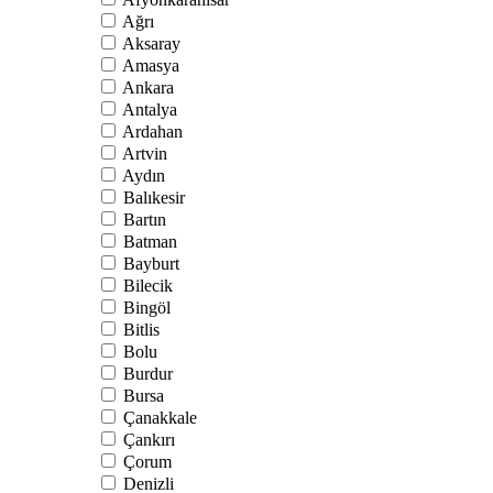
Ağrı
Aksaray
Amasya
Ankara
Antalya
Ardahan
Artvin
Aydın
Balıkesir
Bartın
Batman
Bayburt
Bilecik
Bingöl
Bitlis
Bolu
Burdur
Bursa
Çanakkale
Çankırı
Çorum
Denizli