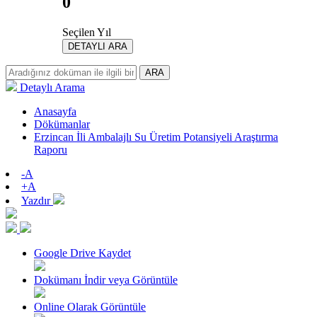
0
Seçilen Yıl
DETAYLI ARA
ARA
Detaylı Arama
Anasayfa
Dökümanlar
Erzincan İli Ambalajlı Su Üretim Potansiyeli Araştırma
Raporu
-A
+A
Yazdır
Google Drive Kaydet
Dokümanı İndir veya Görüntüle
Online Olarak Görüntüle