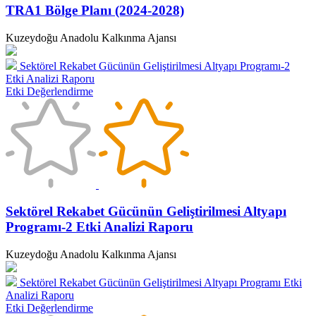
TRA1 Bölge Planı (2024-2028)
Kuzeydoğu Anadolu Kalkınma Ajansı
Sektörel Rekabet Gücünün Geliştirilmesi Altyapı Programı-2
Etki Analizi Raporu
Etki Değerlendirme
Sektörel Rekabet Gücünün Geliştirilmesi Altyapı
Programı-2 Etki Analizi Raporu
Kuzeydoğu Anadolu Kalkınma Ajansı
Sektörel Rekabet Gücünün Geliştirilmesi Altyapı Programı Etki
Analizi Raporu
Etki Değerlendirme