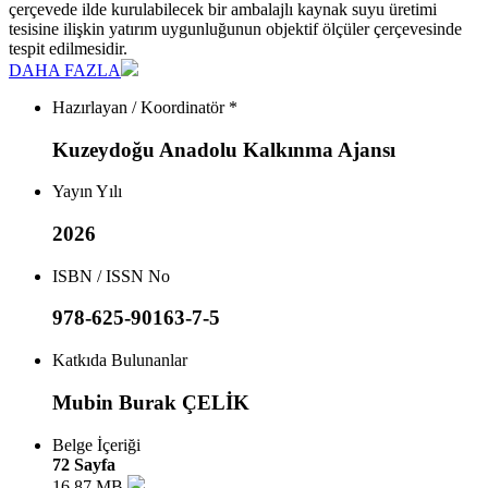
çerçevede ilde kurulabilecek bir ambalajlı kaynak suyu üretimi
tesisine ilişkin yatırım uygunluğunun objektif ölçüler çerçevesinde
tespit edilmesidir.
DAHA FAZLA
Hazırlayan / Koordinatör *
Kuzeydoğu Anadolu Kalkınma Ajansı
Yayın Yılı
2026
ISBN / ISSN No
978-625-90163-7-5
Katkıda Bulunanlar
Mubin Burak ÇELİK
Belge İçeriği
72 Sayfa
16.87 MB