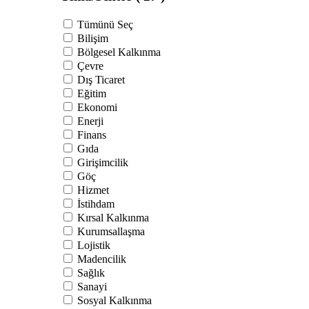
Tümünü Seç
Bilişim
Bölgesel Kalkınma
Çevre
Dış Ticaret
Eğitim
Ekonomi
Enerji
Finans
Gıda
Girişimcilik
Göç
Hizmet
İstihdam
Kırsal Kalkınma
Kurumsallaşma
Lojistik
Madencilik
Sağlık
Sanayi
Sosyal Kalkınma