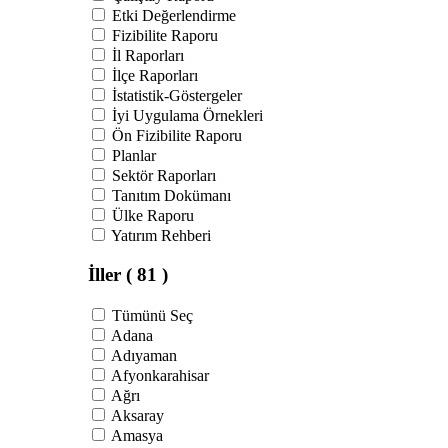
Etki Değerlendirme
Fizibilite Raporu
İl Raporları
İlçe Raporları
İstatistik-Göstergeler
İyi Uygulama Örnekleri
Ön Fizibilite Raporu
Planlar
Sektör Raporları
Tanıtım Dokümanı
Ülke Raporu
Yatırım Rehberi
İller
( 81 )
Tümünü Seç
Adana
Adıyaman
Afyonkarahisar
Ağrı
Aksaray
Amasya