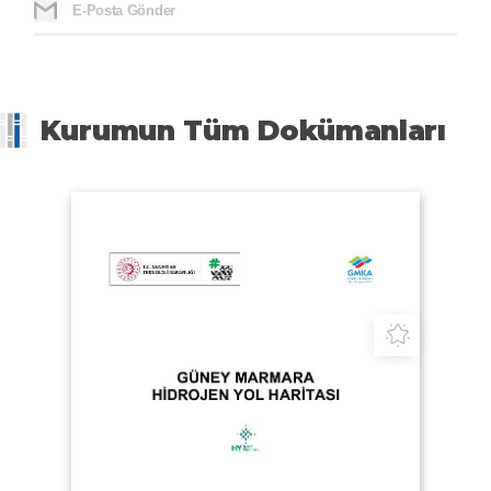
E-Posta Gönder
Kurumun Tüm Dokümanları