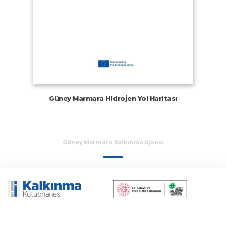
Güney Marmara Hidrojen Yol Haritası
Güney Marmara Kalkınma Ajansı