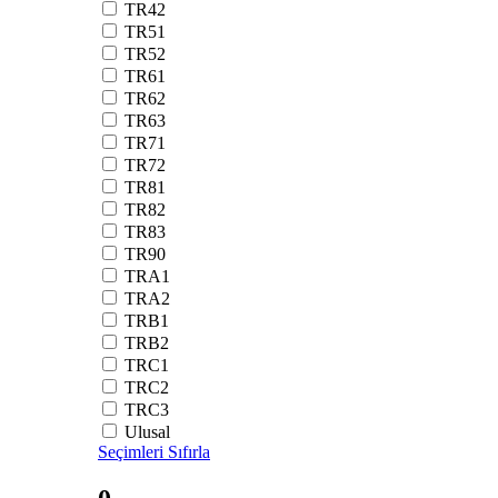
TR42
TR51
TR52
TR61
TR62
TR63
TR71
TR72
TR81
TR82
TR83
TR90
TRA1
TRA2
TRB1
TRB2
TRC1
TRC2
TRC3
Ulusal
Seçimleri Sıfırla