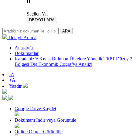
0
Seçilen Yıl
DETAYLI ARA
ARA
Detaylı Arama
Anasayfa
Dökümanlar
Karadeniz’e Kıyısı Bulunan Ülkelere Yönelik TR81 Düzey 2
Bölgesi Dış Ekonomik Coğrafya Analizi
-A
+A
Yazdır
Google Drive Kaydet
Dokümanı İndir veya Görüntüle
Online Olarak Görüntüle