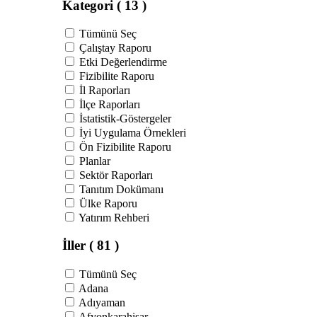
Kategori
( 13 )
Tümünü Seç
Çalıştay Raporu
Etki Değerlendirme
Fizibilite Raporu
İl Raporları
İlçe Raporları
İstatistik-Göstergeler
İyi Uygulama Örnekleri
Ön Fizibilite Raporu
Planlar
Sektör Raporları
Tanıtım Dokümanı
Ülke Raporu
Yatırım Rehberi
İller
( 81 )
Tümünü Seç
Adana
Adıyaman
Afyonkarahisar