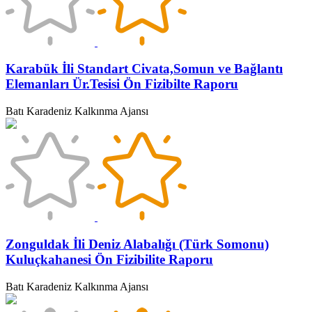
Karabük İli Standart Civata,Somun ve Bağlantı
Elemanları Ür.Tesisi Ön Fizibilte Raporu
Batı Karadeniz Kalkınma Ajansı
Zonguldak İli Deniz Alabalığı (Türk Somonu)
Kuluçkahanesi Ön Fizibilite Raporu
Batı Karadeniz Kalkınma Ajansı