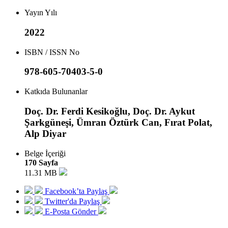
Yayın Yılı
2022
ISBN / ISSN No
978-605-70403-5-0
Katkıda Bulunanlar
Doç. Dr. Ferdi Kesikoğlu, Doç. Dr. Aykut
Şarkgüneşi, Ümran Öztürk Can, Fırat Polat,
Alp Diyar
Belge İçeriği
170 Sayfa
11.31 MB
Facebook’ta Paylaş
Twitter'da Paylaş
E-Posta Gönder