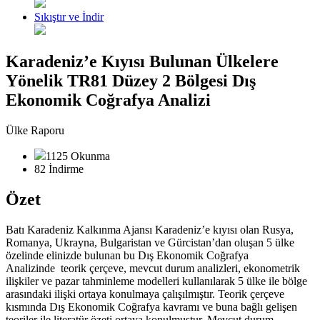
Sıkıştır ve İndir
Karadeniz’e Kıyısı Bulunan Ülkelere
Yönelik TR81 Düzey 2 Bölgesi Dış
Ekonomik Coğrafya Analizi
Ülke Raporu
1125 Okunma
82 İndirme
Özet
Batı Karadeniz Kalkınma Ajansı Karadeniz’e kıyısı olan Rusya,
Romanya, Ukrayna, Bulgaristan ve Gürcistan’dan oluşan 5 ülke
özelinde elinizde bulunan bu Dış Ekonomik Coğrafya
Analizinde teorik çerçeve, mevcut durum analizleri, ekonometrik
ilişkiler ve pazar tahminleme modelleri kullanılarak 5 ülke ile bölge
arasındaki ilişki ortaya konulmaya çalışılmıştır. Teorik çerçeve
kısmında Dış Ekonomik Coğrafya kavramı ve buna bağlı gelişen
teoriler ile literatür özeti ortaya konulmuştur. Mevcut durum