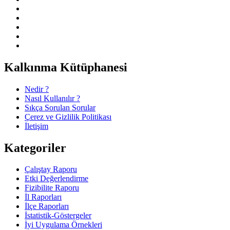
Kalkınma Kütüphanesi
Nedir ?
Nasıl Kullanılır ?
Sıkça Sorulan Sorular
Çerez ve Gizlilik Politikası
İletişim
Kategoriler
Çalıştay Raporu
Etki Değerlendirme
Fizibilite Raporu
İl Raporları
İlçe Raporları
İstatistik-Göstergeler
İyi Uygulama Örnekleri