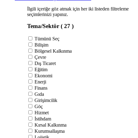
İlgili içeriğe göz atmak için her iki listeden filtreleme
seçimlerinizi yapınız.
Tema/Sektör
( 27 )
Tümünü Seç
Bilişim
Bölgesel Kalkınma
Çevre
Dış Ticaret
Eğitim
Ekonomi
Enerji
Finans
Gıda
Girişimcilik
Göç
Hizmet
İstihdam
Kırsal Kalkınma
Kurumsallaşma
Lojistik