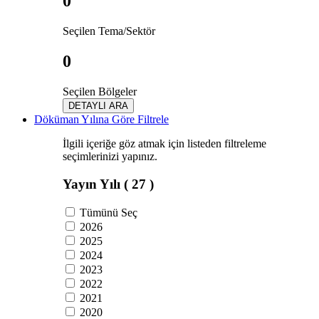
0
Seçilen Tema/Sektör
0
Seçilen Bölgeler
DETAYLI ARA
Döküman Yılına Göre Filtrele
İlgili içeriğe göz atmak için listeden filtreleme
seçimlerinizi yapınız.
Yayın Yılı
( 27 )
Tümünü Seç
2026
2025
2024
2023
2022
2021
2020