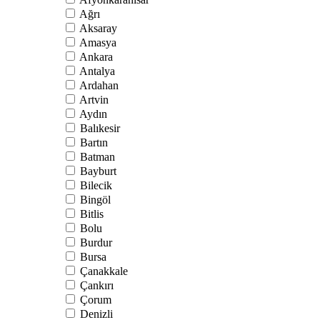
Ağrı
Aksaray
Amasya
Ankara
Antalya
Ardahan
Artvin
Aydın
Balıkesir
Bartın
Batman
Bayburt
Bilecik
Bingöl
Bitlis
Bolu
Burdur
Bursa
Çanakkale
Çankırı
Çorum
Denizli