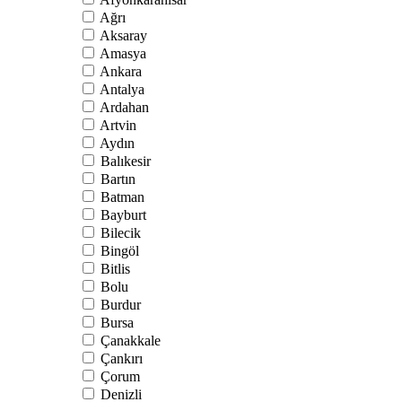
Ağrı
Aksaray
Amasya
Ankara
Antalya
Ardahan
Artvin
Aydın
Balıkesir
Bartın
Batman
Bayburt
Bilecik
Bingöl
Bitlis
Bolu
Burdur
Bursa
Çanakkale
Çankırı
Çorum
Denizli