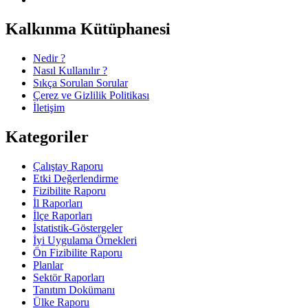
Kalkınma Kütüphanesi
Nedir ?
Nasıl Kullanılır ?
Sıkça Sorulan Sorular
Çerez ve Gizlilik Politikası
İletişim
Kategoriler
Çalıştay Raporu
Etki Değerlendirme
Fizibilite Raporu
İl Raporları
İlçe Raporları
İstatistik-Göstergeler
İyi Uygulama Örnekleri
Ön Fizibilite Raporu
Planlar
Sektör Raporları
Tanıtım Dokümanı
Ülke Raporu