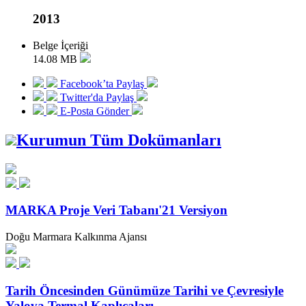
2013
Belge İçeriği
14.08 MB
Facebook’ta Paylaş
Twitter'da Paylaş
E-Posta Gönder
Kurumun Tüm Dokümanları
MARKA Proje Veri Tabanı'21 Versiyon
Doğu Marmara Kalkınma Ajansı
Tarih Öncesinden Günümüze Tarihi ve Çevresiyle
Yalova Termal Kaplıcaları