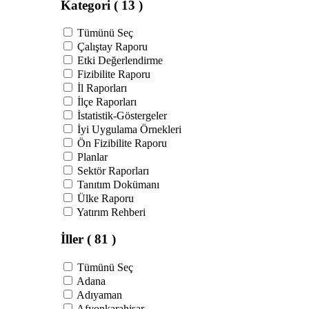
Kategori
( 13 )
Tümünü Seç
Çalıştay Raporu
Etki Değerlendirme
Fizibilite Raporu
İl Raporları
İlçe Raporları
İstatistik-Göstergeler
İyi Uygulama Örnekleri
Ön Fizibilite Raporu
Planlar
Sektör Raporları
Tanıtım Dokümanı
Ülke Raporu
Yatırım Rehberi
İller
( 81 )
Tümünü Seç
Adana
Adıyaman
Afyonkarahisar