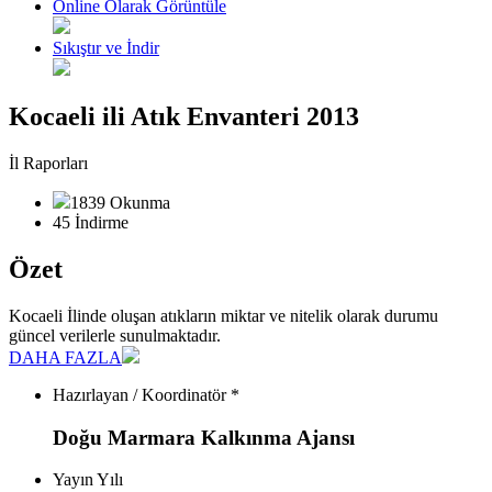
Online Olarak Görüntüle
Sıkıştır ve İndir
Kocaeli ili Atık Envanteri 2013
İl Raporları
1839 Okunma
45 İndirme
Özet
Kocaeli İlinde oluşan atıkların miktar ve nitelik olarak durumu
güncel verilerle sunulmaktadır.
DAHA FAZLA
Hazırlayan / Koordinatör *
Doğu Marmara Kalkınma Ajansı
Yayın Yılı