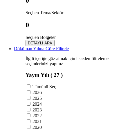
0
Seçilen Tema/Sektör
0
Seçilen Bölgeler
DETAYLI ARA
Döküman Yılına Göre Filtrele
İlgili içeriğe göz atmak için listeden filtreleme
seçimlerinizi yapınız.
Yayın Yılı
( 27 )
Tümünü Seç
2026
2025
2024
2023
2022
2021
2020