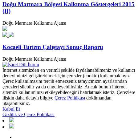
Doğu Marmara Bölgesi Kalkınma Göstergeleri 2015
(II)
Doğu Marmara Kalkınma Ajansı
Kocaeli Turizm Çalıştayı Sonuç Raporu
Doğu Marmara Kalkınma Ajansı
İnternet sitemizden en verimli şekilde faydalanabilmeniz ve kullanıcı
deneyiminizi geliştirebilmek için çerezler (cookie) kullanmaktayız.
Çerez kullanılmasını tercih etmezseniz tarayıcınızın ayarlarından
çerezleri silebilir ya da engelleyebilirsiniz. Ancak bunun internet
sitemizi kullanımınızı etkileyebileceğini hatırlatmak isteriz. Çerezlere
ilişkin daha detaylı bilgiye
Çerez Politikası
dokümandan
ulaşabilirsiniz.
Kabul Et
Gizlilik ve Çerez Politikası