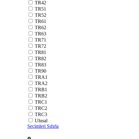
TR42
TR51
TR52
TR61
TR62
TR63
TR71
TR72
TR81
TR82
TR83
TR90
TRA1
TRA2
TRB1
TRB2
TRC1
TRC2
TRC3
Ulusal
Seçimleri Sıfırla