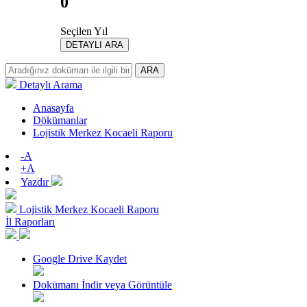
0
Seçilen Yıl
DETAYLI ARA
ARA
Detaylı Arama
Anasayfa
Dökümanlar
Lojistik Merkez Kocaeli Raporu
-A
+A
Yazdır
Lojistik Merkez Kocaeli Raporu
İl Raporları
Google Drive Kaydet
Dokümanı İndir veya Görüntüle