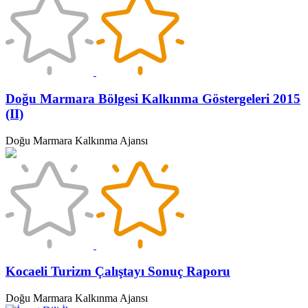
Doğu Marmara Bölgesi Kalkınma Göstergeleri 2015
(II)
Doğu Marmara Kalkınma Ajansı
Kocaeli Turizm Çalıştayı Sonuç Raporu
Doğu Marmara Kalkınma Ajansı