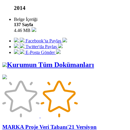
2014
Belge İçeriği
137 Sayfa
4.46 MB
Facebook’ta Paylaş
Twitter'da Paylaş
E-Posta Gönder
Kurumun Tüm Dokümanları
MARKA Proje Veri Tabanı'21 Versiyon