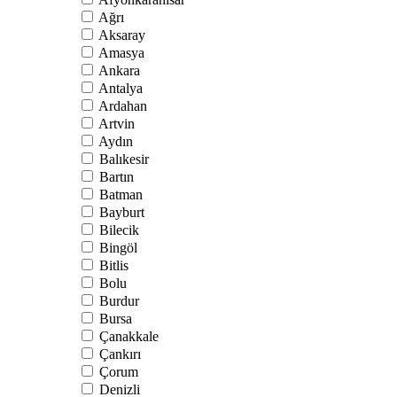
Ağrı
Aksaray
Amasya
Ankara
Antalya
Ardahan
Artvin
Aydın
Balıkesir
Bartın
Batman
Bayburt
Bilecik
Bingöl
Bitlis
Bolu
Burdur
Bursa
Çanakkale
Çankırı
Çorum
Denizli