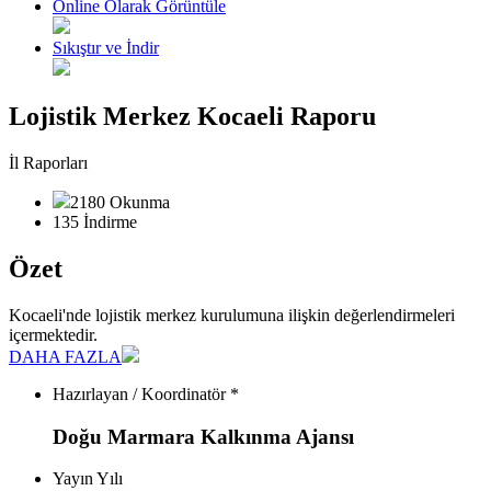
Online Olarak Görüntüle
Sıkıştır ve İndir
Lojistik Merkez Kocaeli Raporu
İl Raporları
2180 Okunma
135 İndirme
Özet
Kocaeli'nde lojistik merkez kurulumuna ilişkin değerlendirmeleri
içermektedir.
DAHA FAZLA
Hazırlayan / Koordinatör *
Doğu Marmara Kalkınma Ajansı
Yayın Yılı