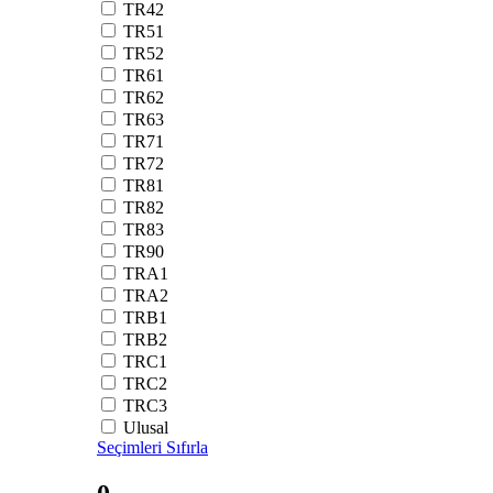
TR42
TR51
TR52
TR61
TR62
TR63
TR71
TR72
TR81
TR82
TR83
TR90
TRA1
TRA2
TRB1
TRB2
TRC1
TRC2
TRC3
Ulusal
Seçimleri Sıfırla