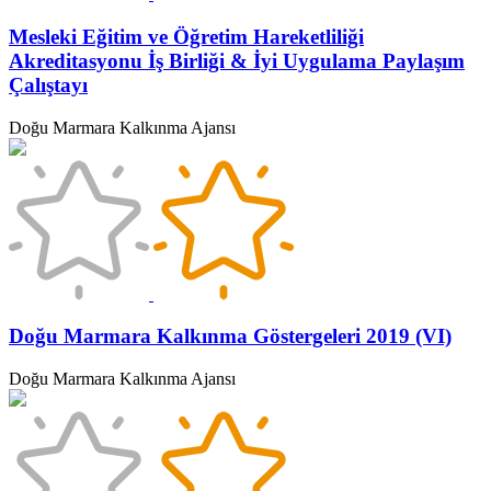
Mesleki Eğitim ve Öğretim Hareketliliği
Akreditasyonu İş Birliği & İyi Uygulama Paylaşım
Çalıştayı
Doğu Marmara Kalkınma Ajansı
Doğu Marmara Kalkınma Göstergeleri 2019 (VI)
Doğu Marmara Kalkınma Ajansı