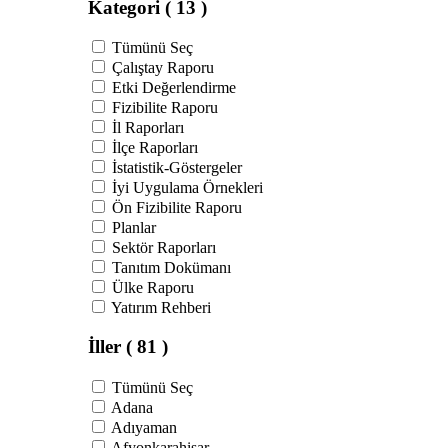
Kategori
( 13 )
Tümünü Seç
Çalıştay Raporu
Etki Değerlendirme
Fizibilite Raporu
İl Raporları
İlçe Raporları
İstatistik-Göstergeler
İyi Uygulama Örnekleri
Ön Fizibilite Raporu
Planlar
Sektör Raporları
Tanıtım Dokümanı
Ülke Raporu
Yatırım Rehberi
İller
( 81 )
Tümünü Seç
Adana
Adıyaman
Afyonkarahisar