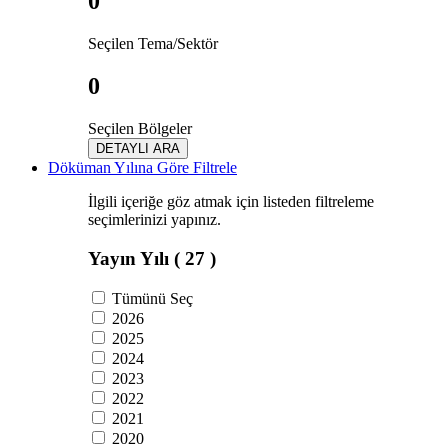
0
Seçilen Tema/Sektör
0
Seçilen Bölgeler
DETAYLI ARA
Döküman Yılına Göre Filtrele
İlgili içeriğe göz atmak için listeden filtreleme
seçimlerinizi yapınız.
Yayın Yılı
( 27 )
Tümünü Seç
2026
2025
2024
2023
2022
2021
2020