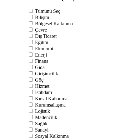
Tümünü Seç
Bilişim
Bölgesel Kalkınma
Çevre
Dış Ticaret
Eğitim
Ekonomi
Enerji
Finans
Gıda
Girişimcilik
Göç
Hizmet
İstihdam
Kırsal Kalkınma
Kurumsallaşma
Lojistik
Madencilik
Sağlık
Sanayi
Sosyal Kalkınma