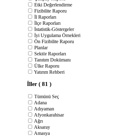
Etki Değerlendirme
Fizibilite Raporu
İl Raporları
İlçe Raporları
İstatistik-Göstergeler
İyi Uygulama Örnekleri
Ön Fizibilite Raporu
Planlar
Sektör Raporları
Tanıtım Dokümanı
Ülke Raporu
Yatırım Rehberi
İller
( 81 )
Tümünü Seç
Adana
Adıyaman
Afyonkarahisar
Ağrı
Aksaray
Amasya