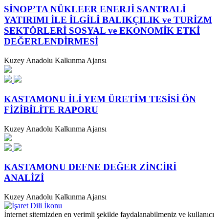
SİNOP’TA NÜKLEER ENERJİ SANTRALİ
YATIRIMI İLE İLGİLİ BALIKÇILIK ve TURİZM
SEKTÖRLERİ SOSYAL ve EKONOMİK ETKİ
DEĞERLENDİRMESİ
Kuzey Anadolu Kalkınma Ajansı
KASTAMONU İLİ YEM ÜRETİM TESİSİ ÖN
FİZİBİLİTE RAPORU
Kuzey Anadolu Kalkınma Ajansı
KASTAMONU DEFNE DEĞER ZİNCİRİ
ANALİZİ
Kuzey Anadolu Kalkınma Ajansı
İnternet sitemizden en verimli şekilde faydalanabilmeniz ve kullanıcı