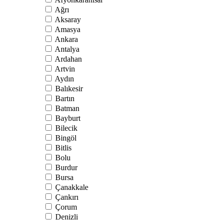
Ağrı
Aksaray
Amasya
Ankara
Antalya
Ardahan
Artvin
Aydın
Balıkesir
Bartın
Batman
Bayburt
Bilecik
Bingöl
Bitlis
Bolu
Burdur
Bursa
Çanakkale
Çankırı
Çorum
Denizli