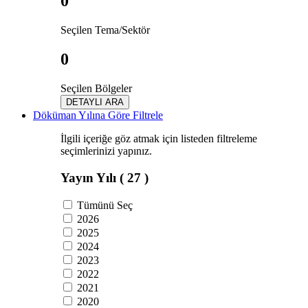
0
Seçilen Tema/Sektör
0
Seçilen Bölgeler
DETAYLI ARA
Döküman Yılına Göre Filtrele
İlgili içeriğe göz atmak için listeden filtreleme
seçimlerinizi yapınız.
Yayın Yılı
( 27 )
Tümünü Seç
2026
2025
2024
2023
2022
2021
2020