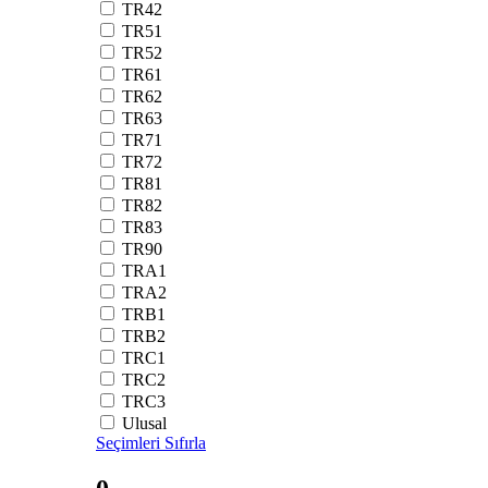
TR42
TR51
TR52
TR61
TR62
TR63
TR71
TR72
TR81
TR82
TR83
TR90
TRA1
TRA2
TRB1
TRB2
TRC1
TRC2
TRC3
Ulusal
Seçimleri Sıfırla