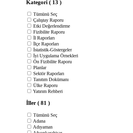
Kategori
( 13 )
Tümünü Seç
Çalıştay Raporu
Etki Değerlendirme
Fizibilite Raporu
İl Raporları
İlçe Raporları
İstatistik-Göstergeler
İyi Uygulama Örnekleri
Ön Fizibilite Raporu
Planlar
Sektör Raporları
Tanıtım Dokümanı
Ülke Raporu
Yatırım Rehberi
İller
( 81 )
Tümünü Seç
Adana
Adıyaman
Afyonkarahisar