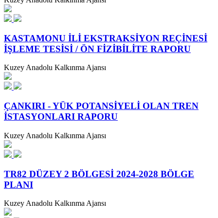
KASTAMONU İLİ EKSTRAKSİYON REÇİNESİ
İŞLEME TESİSİ / ÖN FİZİBİLİTE RAPORU
Kuzey Anadolu Kalkınma Ajansı
ÇANKIRI - YÜK POTANSİYELİ OLAN TREN
İSTASYONLARI RAPORU
Kuzey Anadolu Kalkınma Ajansı
TR82 DÜZEY 2 BÖLGESİ 2024-2028 BÖLGE
PLANI
Kuzey Anadolu Kalkınma Ajansı