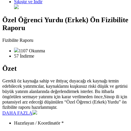
Sıkıştır ve İndir
Özel Öğrenci Yurdu (Erkek) Ön Fizibilite
Raporu
Fizibilite Raporu
1107 Okunma
57 İndirme
Özet
Gerekli öz kaynağa sahip ve ihtiyaç duyacağı ek kaynağı temin
edebilecek yatırımcılar, kaynaklarını kuşkusuz riski düşük ve getirisi
büyük yatırım alanlarında değerlendirmek isterler. Bu itibarla
öngörülen sermaye yatırımı için karar verilmeden önce,Sinop ili için
potansiyel arz edeceği düşünülen “Özel Öğrenci (Erkek) Yurdu” ön
fizibilite raporu hazırlanmıştır.
DAHA FAZLA
Hazırlayan / Koordinatör *