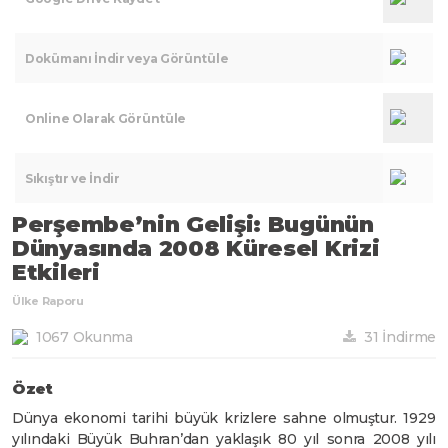
Dokümanı İndir veya Görüntüle
Online Olarak Görüntüle
Sıkıştır ve İndir
Perşembe’nin Gelişi: Bugünün
Dünyasında 2008 Küresel Krizi
Etkileri
Ülke Raporu
1067 Okunma
31 İndirme
Özet
Dünya ekonomi tarihi büyük krizlere sahne olmuştur. 1929
yılındaki Büyük Buhran’dan yaklaşık 80 yıl sonra 2008 yılı