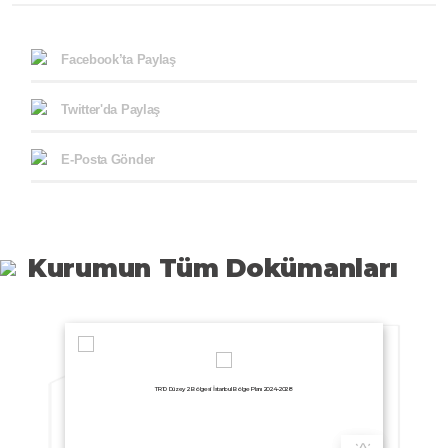
Facebook’ta Paylaş
Twitter'da Paylaş
E-Posta Gönder
Kurumun Tüm Dokümanları
TR10 Düzey 2 Bölgesi İstanbul Bölge Planı 2024-2028