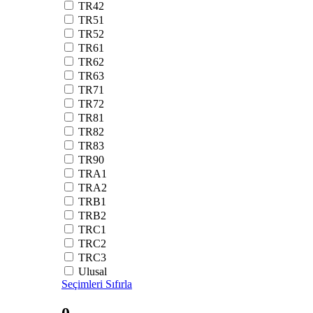
TR42
TR51
TR52
TR61
TR62
TR63
TR71
TR72
TR81
TR82
TR83
TR90
TRA1
TRA2
TRB1
TRB2
TRC1
TRC2
TRC3
Ulusal
Seçimleri Sıfırla