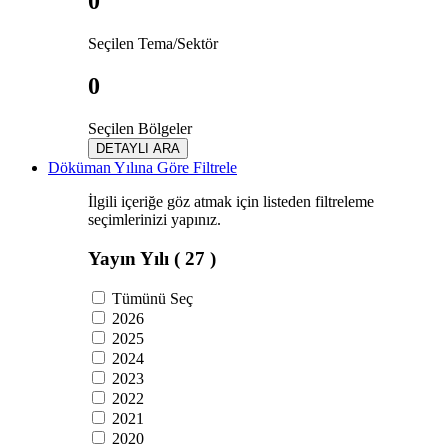
0
Seçilen Tema/Sektör
0
Seçilen Bölgeler
DETAYLI ARA
Döküman Yılına Göre Filtrele
İlgili içeriğe göz atmak için listeden filtreleme
seçimlerinizi yapınız.
Yayın Yılı
( 27 )
Tümünü Seç
2026
2025
2024
2023
2022
2021
2020