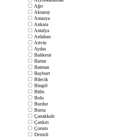
Ağrı
Aksaray
Amasya
Ankara
Antalya
Ardahan
Artvin
Aydın
Balıkesir
Bartın
Batman
Bayburt
Bilecik
Bingöl
Bitlis
Bolu
Burdur
Bursa
Çanakkale
Çankırı
Çorum
Denizli