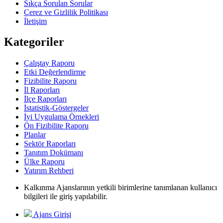
Sıkça Sorulan Sorular
Çerez ve Gizlilik Politikası
İletişim
Kategoriler
Çalıştay Raporu
Etki Değerlendirme
Fizibilite Raporu
İl Raporları
İlçe Raporları
İstatistik-Göstergeler
İyi Uygulama Örnekleri
Ön Fizibilite Raporu
Planlar
Sektör Raporları
Tanıtım Dokümanı
Ülke Raporu
Yatırım Rehberi
Kalkınma Ajanslarının yetkili birimlerine tanımlanan kullanıcı
bilgileri ile giriş yapılabilir.
Ajans Girişi