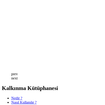
prev
next
Kalkınma Kütüphanesi
Nedir ?
Nasıl Kullanılır ?