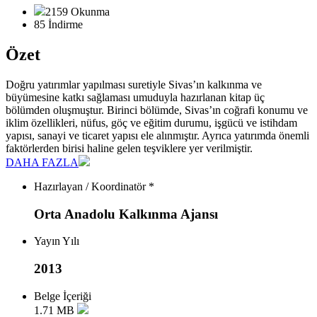
2159 Okunma
85 İndirme
Özet
Doğru yatırımlar yapılması suretiyle Sivas’ın kalkınma ve
büyümesine katkı sağlaması umuduyla hazırlanan kitap üç
bölümden oluşmuştur. Birinci bölümde, Sivas’ın coğrafi konumu ve
iklim özellikleri, nüfus, göç ve eğitim durumu, işgücü ve istihdam
yapısı, sanayi ve ticaret yapısı ele alınmıştır. Ayrıca yatırımda önemli
faktörlerden birisi haline gelen teşviklere yer verilmiştir.
DAHA FAZLA
Hazırlayan / Koordinatör *
Orta Anadolu Kalkınma Ajansı
Yayın Yılı
2013
Belge İçeriği
1.71 MB