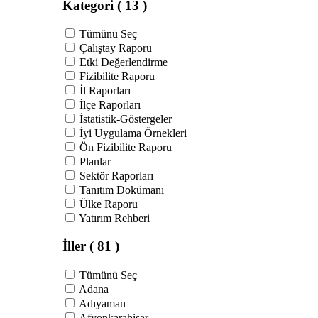
Kategori
( 13 )
Tümünü Seç
Çalıştay Raporu
Etki Değerlendirme
Fizibilite Raporu
İl Raporları
İlçe Raporları
İstatistik-Göstergeler
İyi Uygulama Örnekleri
Ön Fizibilite Raporu
Planlar
Sektör Raporları
Tanıtım Dokümanı
Ülke Raporu
Yatırım Rehberi
İller
( 81 )
Tümünü Seç
Adana
Adıyaman
Afyonkarahisar