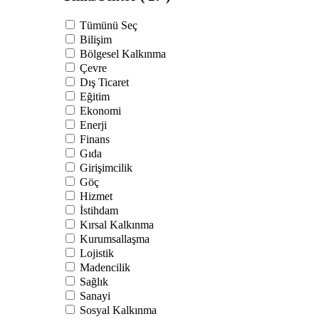
Tümünü Seç
Bilişim
Bölgesel Kalkınma
Çevre
Dış Ticaret
Eğitim
Ekonomi
Enerji
Finans
Gıda
Girişimcilik
Göç
Hizmet
İstihdam
Kırsal Kalkınma
Kurumsallaşma
Lojistik
Madencilik
Sağlık
Sanayi
Sosyal Kalkınma