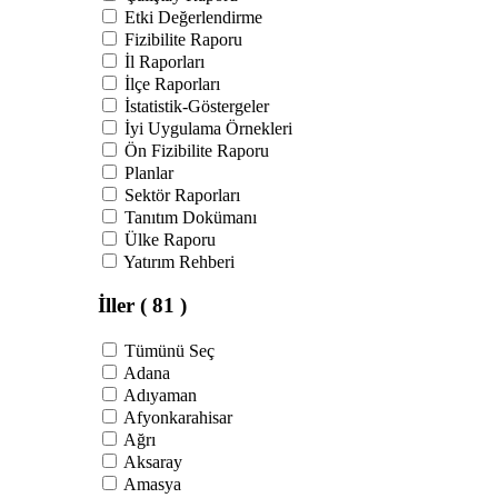
Etki Değerlendirme
Fizibilite Raporu
İl Raporları
İlçe Raporları
İstatistik-Göstergeler
İyi Uygulama Örnekleri
Ön Fizibilite Raporu
Planlar
Sektör Raporları
Tanıtım Dokümanı
Ülke Raporu
Yatırım Rehberi
İller
( 81 )
Tümünü Seç
Adana
Adıyaman
Afyonkarahisar
Ağrı
Aksaray
Amasya