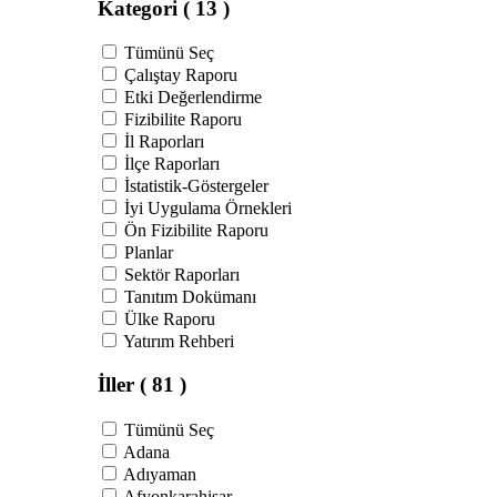
Kategori
( 13 )
Tümünü Seç
Çalıştay Raporu
Etki Değerlendirme
Fizibilite Raporu
İl Raporları
İlçe Raporları
İstatistik-Göstergeler
İyi Uygulama Örnekleri
Ön Fizibilite Raporu
Planlar
Sektör Raporları
Tanıtım Dokümanı
Ülke Raporu
Yatırım Rehberi
İller
( 81 )
Tümünü Seç
Adana
Adıyaman
Afyonkarahisar