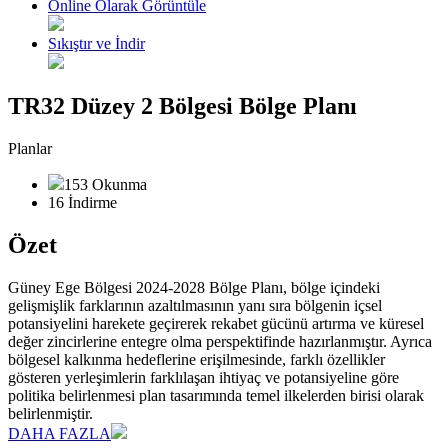
Online Olarak Görüntüle
Sıkıştır ve İndir
TR32 Düzey 2 Bölgesi Bölge Planı
Planlar
153 Okunma
16 İndirme
Özet
Güney Ege Bölgesi 2024-2028 Bölge Planı, bölge içindeki
gelişmişlik farklarının azaltılmasının yanı sıra bölgenin içsel
potansiyelini harekete geçirerek rekabet gücünü artırma ve küresel
değer zincirlerine entegre olma perspektifinde hazırlanmıştır. Ayrıca
bölgesel kalkınma hedeflerine erişilmesinde, farklı özellikler
gösteren yerleşimlerin farklılaşan ihtiyaç ve potansiyeline göre
politika belirlenmesi plan tasarımında temel ilkelerden birisi olarak
belirlenmiştir.
DAHA FAZLA