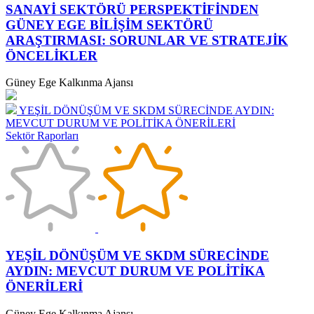
SANAYİ SEKTÖRÜ PERSPEKTİFİNDEN
GÜNEY EGE BİLİŞİM SEKTÖRÜ
ARAŞTIRMASI: SORUNLAR VE STRATEJİK
ÖNCELİKLER
Güney Ege Kalkınma Ajansı
YEŞİL DÖNÜŞÜM VE SKDM SÜRECİNDE AYDIN:
MEVCUT DURUM VE POLİTİKA ÖNERİLERİ
Sektör Raporları
YEŞİL DÖNÜŞÜM VE SKDM SÜRECİNDE
AYDIN: MEVCUT DURUM VE POLİTİKA
ÖNERİLERİ
Güney Ege Kalkınma Ajansı