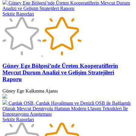
Güney Ege Bölgesi’nde Üreten Kooperatiflerin Mevcut Durum
Analizi ve Gelişim Stratejileri Raporu
Sektör Raporları
Güney Ege Bölgesi’nde Üreten Kooperatiflerin
Mevcut Durum Analizi ve Gelişim Stratejileri
Raporu
Güney Ege Kalkınma Ajansı
Çardak OSB, Çardak Havalimanı ve Denizli OSB ile Bağlantılı
Olarak Mevcut Demiryolu Hattının Modern Ulaşım Teknikleri İle
Entegrasyonu Araştırması
Sektör Raporları