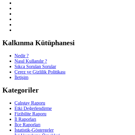
Kalkınma Kütüphanesi
Nedir ?
Nasıl Kullanılır ?
Sıkça Sorulan Sorular
Çerez ve Gizlilik Politikası
İletişim
Kategoriler
Çalıştay Raporu
Etki Değerlendirme
Fizibilite Raporu
İl Raporları
İlçe Raporları
İstatistik-Göstergeler