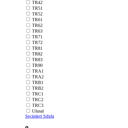
TR42
TR51
TR52
TR61
TR62
TR63
TR71
TR72
TR81
TR82
TR83
TR90
TRA1
TRA2
TRB1
TRB2
TRC1
TRC2
TRC3
Ulusal
Seçimleri Sıfırla