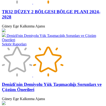
TR32 DÜZEY 2 BÖLGESI BÖLGE PLANI 2024-
2028
Güney Ege Kalkınma Ajansı
Denizli'nin Demiyolu Yük Taşımacılığı Sorunları ve Çözüm
Önerileri
Sektör Raporları
Denizli'nin Demiyolu Yük Taşımacılığı Sorunları ve
Çözüm Önerileri
Güney Ege Kalkınma Ajansı