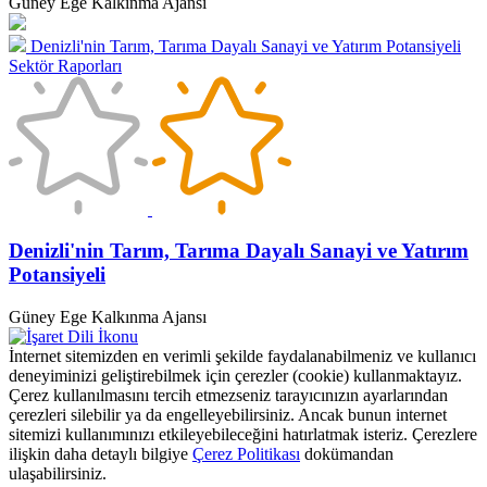
Güney Ege Kalkınma Ajansı
Denizli'nin Tarım, Tarıma Dayalı Sanayi ve Yatırım Potansiyeli
Sektör Raporları
Denizli'nin Tarım, Tarıma Dayalı Sanayi ve Yatırım
Potansiyeli
Güney Ege Kalkınma Ajansı
İnternet sitemizden en verimli şekilde faydalanabilmeniz ve kullanıcı
deneyiminizi geliştirebilmek için çerezler (cookie) kullanmaktayız.
Çerez kullanılmasını tercih etmezseniz tarayıcınızın ayarlarından
çerezleri silebilir ya da engelleyebilirsiniz. Ancak bunun internet
sitemizi kullanımınızı etkileyebileceğini hatırlatmak isteriz. Çerezlere
ilişkin daha detaylı bilgiye
Çerez Politikası
dokümandan
ulaşabilirsiniz.