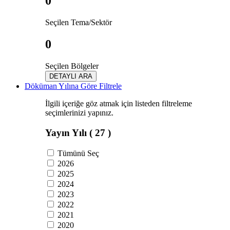
0
Seçilen Tema/Sektör
0
Seçilen Bölgeler
DETAYLI ARA
Döküman Yılına Göre Filtrele
İlgili içeriğe göz atmak için listeden filtreleme
seçimlerinizi yapınız.
Yayın Yılı
( 27 )
Tümünü Seç
2026
2025
2024
2023
2022
2021
2020