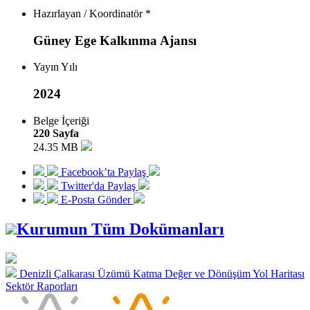
Hazırlayan / Koordinatör *
Güney Ege Kalkınma Ajansı
Yayın Yılı
2024
Belge İçeriği
220 Sayfa
24.35 MB
Facebook’ta Paylaş
Twitter'da Paylaş
E-Posta Gönder
Kurumun Tüm Dokümanları
Denizli Çalkarası Üzümü Katma Değer ve Dönüşüm Yol Haritası
Sektör Raporları