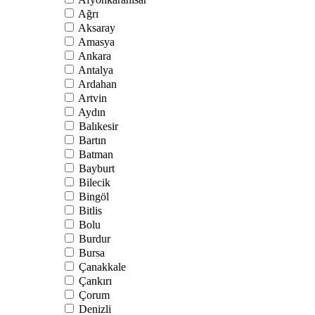
Ağrı
Aksaray
Amasya
Ankara
Antalya
Ardahan
Artvin
Aydın
Balıkesir
Bartın
Batman
Bayburt
Bilecik
Bingöl
Bitlis
Bolu
Burdur
Bursa
Çanakkale
Çankırı
Çorum
Denizli