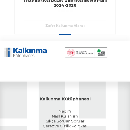
TR33 Bölgesi Düzey 2 Bölgesi Bölge Planı
2024-2028
Zafer Kalkınma Ajansı
Kalkınma Kütüphanesi
Nedir ?
Nasıl Kullanılır ?
Sıkça Sorulan Sorular
Çerez ve Gizlilik Politikası