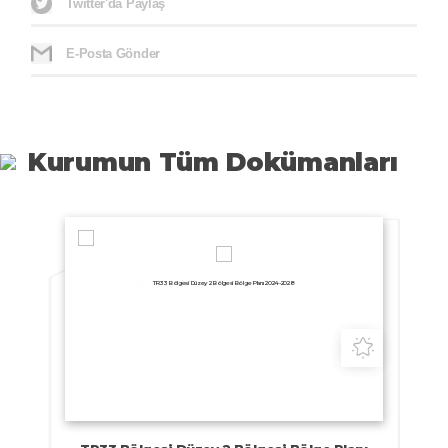
Twitter'da Paylaş
E-Posta Gönder
Kurumun Tüm Dokümanları
TR33 Bölgesi Düzey 2 Bölgesi Bölge Planı 2024-2028
Planlar