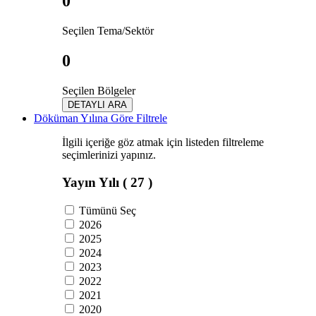
0
Seçilen Tema/Sektör
0
Seçilen Bölgeler
DETAYLI ARA
Döküman Yılına Göre Filtrele
İlgili içeriğe göz atmak için listeden filtreleme
seçimlerinizi yapınız.
Yayın Yılı
( 27 )
Tümünü Seç
2026
2025
2024
2023
2022
2021
2020