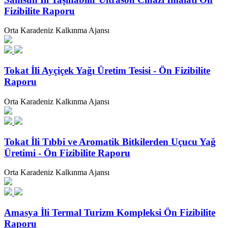
Fizibilite Raporu
Orta Karadeniz Kalkınma Ajansı
Tokat İli Ayçiçek Yağı Üretim Tesisi - Ön Fizibilite
Raporu
Orta Karadeniz Kalkınma Ajansı
Tokat İli Tıbbi ve Aromatik Bitkilerden Uçucu Yağ
Üretimi - Ön Fizibilite Raporu
Orta Karadeniz Kalkınma Ajansı
Amasya İli Termal Turizm Kompleksi Ön Fizibilite
Raporu