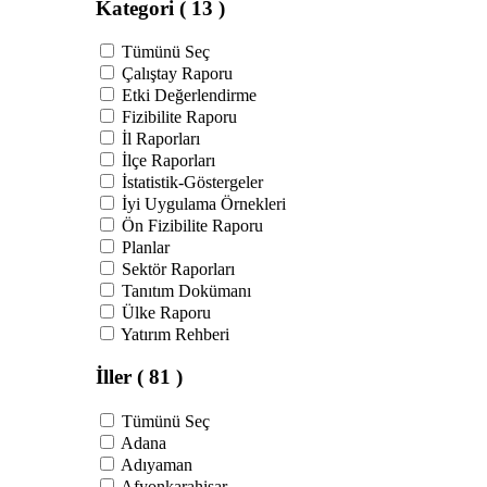
Kategori
( 13 )
Tümünü Seç
Çalıştay Raporu
Etki Değerlendirme
Fizibilite Raporu
İl Raporları
İlçe Raporları
İstatistik-Göstergeler
İyi Uygulama Örnekleri
Ön Fizibilite Raporu
Planlar
Sektör Raporları
Tanıtım Dokümanı
Ülke Raporu
Yatırım Rehberi
İller
( 81 )
Tümünü Seç
Adana
Adıyaman
Afyonkarahisar