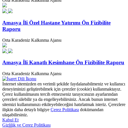
Orta Karadeniz Kalkınma Ajansı
Amasya İli Özel Hastane Yatırımı Ön Fizibilite
Raporu
Orta Karadeniz Kalkınma Ajansı
Amasya İli Kanatlı Kesimhane Ön Fizibilite Raporu
Orta Karadeniz Kalkınma Ajansı
İnternet sitemizden en verimli şekilde faydalanabilmeniz ve kullanıcı
deneyiminizi geliştirebilmek için çerezler (cookie) kullanmaktayız.
Çerez kullanılmasını tercih etmezseniz tarayıcınızın ayarlarından
çerezleri silebilir ya da engelleyebilirsiniz. Ancak bunun internet
sitemizi kullanımınızı etkileyebileceğini hatırlatmak isteriz. Çerezlere
ilişkin daha detaylı bilgiye
Çerez Politikası
dokümandan
ulaşabilirsiniz.
Kabul Et
Gizlilik ve Çerez Politikası