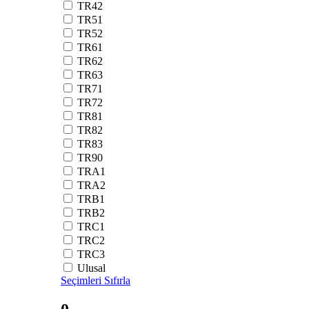
TR42
TR51
TR52
TR61
TR62
TR63
TR71
TR72
TR81
TR82
TR83
TR90
TRA1
TRA2
TRB1
TRB2
TRC1
TRC2
TRC3
Ulusal
Seçimleri Sıfırla