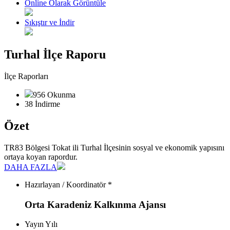
Online Olarak Görüntüle
Sıkıştır ve İndir
Turhal İlçe Raporu
İlçe Raporları
956 Okunma
38 İndirme
Özet
TR83 Bölgesi Tokat ili Turhal İlçesinin sosyal ve ekonomik yapısını
ortaya koyan rapordur.
DAHA FAZLA
Hazırlayan / Koordinatör *
Orta Karadeniz Kalkınma Ajansı
Yayın Yılı