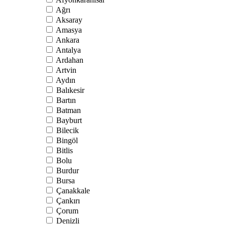
Ağrı
Aksaray
Amasya
Ankara
Antalya
Ardahan
Artvin
Aydın
Balıkesir
Bartın
Batman
Bayburt
Bilecik
Bingöl
Bitlis
Bolu
Burdur
Bursa
Çanakkale
Çankırı
Çorum
Denizli