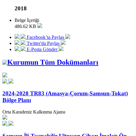
2018
Belge İçeriği
486.62 KB
Facebook’ta Paylaş
Twitter'da Paylaş
E-Posta Gönder
Kurumun Tüm Dokümanları
2024-2028 TR83 (Amasya-Çorum-Samsun-Tokat)
Bölge Planı
Orta Karadeniz Kalkınma Ajansı
Samsun İli Taşınabilir Ultrason Cihazı İmalatı Ön