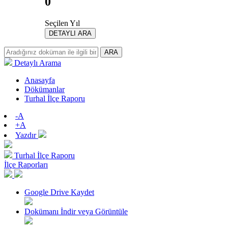
0
Seçilen Yıl
DETAYLI ARA
ARA
Detaylı Arama
Anasayfa
Dökümanlar
Turhal İlçe Raporu
-A
+A
Yazdır
Turhal İlçe Raporu
İlçe Raporları
Google Drive Kaydet
Dokümanı İndir veya Görüntüle