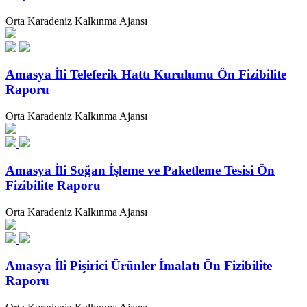
Orta Karadeniz Kalkınma Ajansı
Amasya İli Teleferik Hattı Kurulumu Ön Fizibilite
Raporu
Orta Karadeniz Kalkınma Ajansı
Amasya İli Soğan İşleme ve Paketleme Tesisi Ön
Fizibilite Raporu
Orta Karadeniz Kalkınma Ajansı
Amasya İli Pişirici Ürünler İmalatı Ön Fizibilite
Raporu