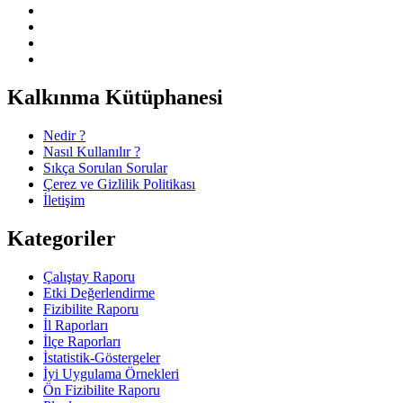
Kalkınma Kütüphanesi
Nedir ?
Nasıl Kullanılır ?
Sıkça Sorulan Sorular
Çerez ve Gizlilik Politikası
İletişim
Kategoriler
Çalıştay Raporu
Etki Değerlendirme
Fizibilite Raporu
İl Raporları
İlçe Raporları
İstatistik-Göstergeler
İyi Uygulama Örnekleri
Ön Fizibilite Raporu