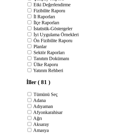
Etki Değerlendirme
Fizibilite Raporu
İl Raporları
İlçe Raporları
İstatistik-Göstergeler
İyi Uygulama Örnekleri
Ön Fizibilite Raporu
Planlar
Sektör Raporları
Tanıtım Dokümanı
Ülke Raporu
Yatırım Rehberi
İller
( 81 )
Tümünü Seç
Adana
Adıyaman
Afyonkarahisar
Ağrı
Aksaray
Amasya