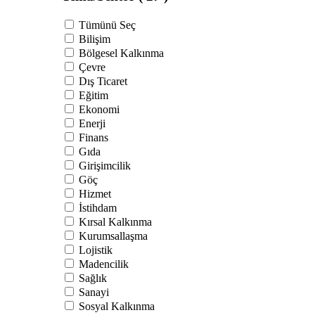
Tümünü Seç
Bilişim
Bölgesel Kalkınma
Çevre
Dış Ticaret
Eğitim
Ekonomi
Enerji
Finans
Gıda
Girişimcilik
Göç
Hizmet
İstihdam
Kırsal Kalkınma
Kurumsallaşma
Lojistik
Madencilik
Sağlık
Sanayi
Sosyal Kalkınma