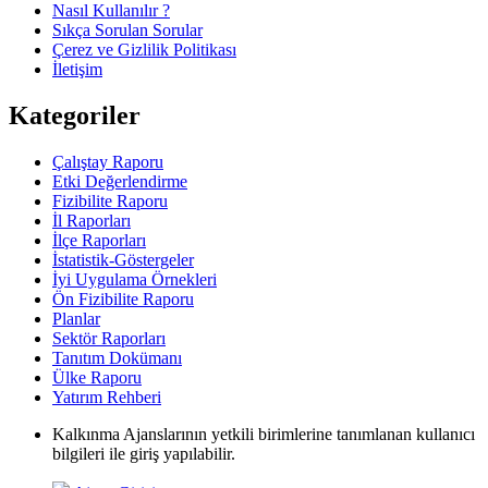
Nasıl Kullanılır ?
Sıkça Sorulan Sorular
Çerez ve Gizlilik Politikası
İletişim
Kategoriler
Çalıştay Raporu
Etki Değerlendirme
Fizibilite Raporu
İl Raporları
İlçe Raporları
İstatistik-Göstergeler
İyi Uygulama Örnekleri
Ön Fizibilite Raporu
Planlar
Sektör Raporları
Tanıtım Dokümanı
Ülke Raporu
Yatırım Rehberi
Kalkınma Ajanslarının yetkili birimlerine tanımlanan kullanıcı
bilgileri ile giriş yapılabilir.