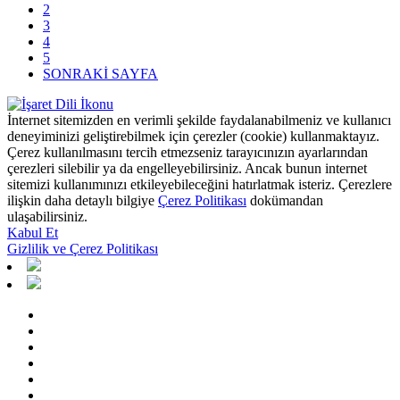
2
3
4
5
SONRAKİ SAYFA
İnternet sitemizden en verimli şekilde faydalanabilmeniz ve kullanıcı
deneyiminizi geliştirebilmek için çerezler (cookie) kullanmaktayız.
Çerez kullanılmasını tercih etmezseniz tarayıcınızın ayarlarından
çerezleri silebilir ya da engelleyebilirsiniz. Ancak bunun internet
sitemizi kullanımınızı etkileyebileceğini hatırlatmak isteriz. Çerezlere
ilişkin daha detaylı bilgiye
Çerez Politikası
dokümandan
ulaşabilirsiniz.
Kabul Et
Gizlilik ve Çerez Politikası