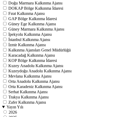
Doğu Marmara Kalkınma Ajansı
DOKAP Bölge Kalkınma İdaresi
Fırat Kalkınma Ajansı
GAP Bölge Kalkınma İdaresi
Güney Ege Kalkınma Ajansı
Güney Marmara Kalkınma Ajansı
İpekyolu Kalkınma Ajansı
İstanbul Kalkınma Ajansı
İzmir Kalkınma Ajansı
Kalkınma Ajansları Genel Müdürlüğü
Karacadağ Kalkınma Ajansı
KOP Bölge Kalkınma İdaresi
Kuzey Anadolu Kalkınma Ajansı
Kuzeydoğu Anadolu Kalkınma Ajansı
Mevlana Kalkınma Ajansı
Orta Anadolu Kalkınma Ajansı
Orta Karadeniz Kalkınma Ajansı
Serhat Kalkınma Ajansı
Trakya Kalkınma Ajansı
Zafer Kalkınma Ajansı
Yayın Yılı
2026