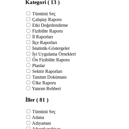
Kategori
( 13 )
Tümünü Seç
Çalıştay Raporu
Etki Değerlendirme
Fizibilite Raporu
İl Raporları
İlçe Raporları
İstatistik-Göstergeler
İyi Uygulama Örnekleri
Ön Fizibilite Raporu
Planlar
Sektör Raporları
Tanıtım Dokümanı
Ülke Raporu
Yatırım Rehberi
İller
( 81 )
Tümünü Seç
Adana
Adıyaman
Afyonkarahisar