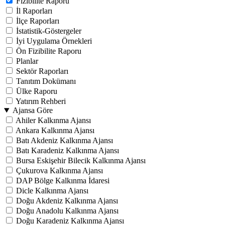
Fizibilite Raporu
İl Raporları
İlçe Raporları
İstatistik-Göstergeler
İyi Uygulama Örnekleri
Ön Fizibilite Raporu
Planlar
Sektör Raporları
Tanıtım Dokümanı
Ülke Raporu
Yatırım Rehberi
Ajansa Göre
Ahiler Kalkınma Ajansı
Ankara Kalkınma Ajansı
Batı Akdeniz Kalkınma Ajansı
Batı Karadeniz Kalkınma Ajansı
Bursa Eskişehir Bilecik Kalkınma Ajansı
Çukurova Kalkınma Ajansı
DAP Bölge Kalkınma İdaresi
Dicle Kalkınma Ajansı
Doğu Akdeniz Kalkınma Ajansı
Doğu Anadolu Kalkınma Ajansı
Doğu Karadeniz Kalkınma Ajansı