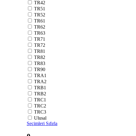
TR42
TR51
TR52
TR61
TR62
TR63
TR71
TR72
TR81
TR82
TR83
TR90
TRA1
TRA2
TRB1
TRB2
TRC1
TRC2
TRC3
Ulusal
Seçimleri Sıfırla