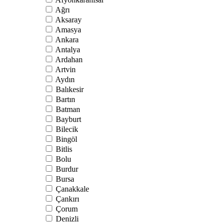
Ağrı
Aksaray
Amasya
Ankara
Antalya
Ardahan
Artvin
Aydın
Balıkesir
Bartın
Batman
Bayburt
Bilecik
Bingöl
Bitlis
Bolu
Burdur
Bursa
Çanakkale
Çankırı
Çorum
Denizli