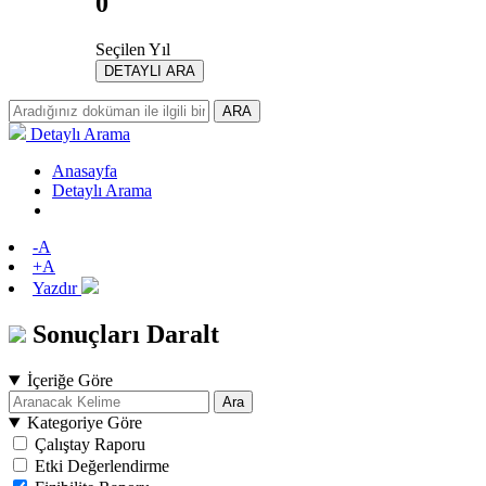
0
Seçilen Yıl
DETAYLI ARA
ARA
Detaylı Arama
Anasayfa
Detaylı Arama
-A
+A
Yazdır
Sonuçları Daralt
İçeriğe Göre
Ara
Kategoriye Göre
Çalıştay Raporu
Etki Değerlendirme