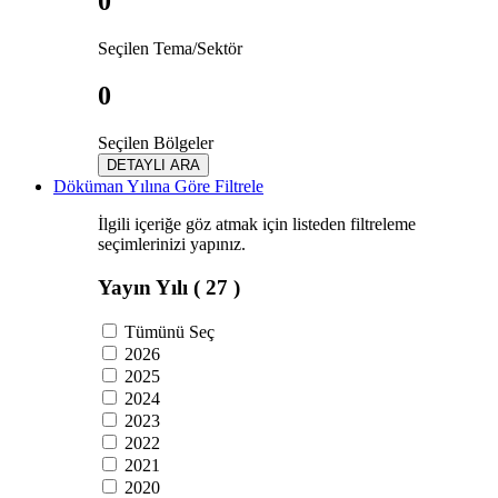
0
Seçilen Tema/Sektör
0
Seçilen Bölgeler
DETAYLI ARA
Döküman Yılına Göre Filtrele
İlgili içeriğe göz atmak için listeden filtreleme
seçimlerinizi yapınız.
Yayın Yılı
( 27 )
Tümünü Seç
2026
2025
2024
2023
2022
2021
2020