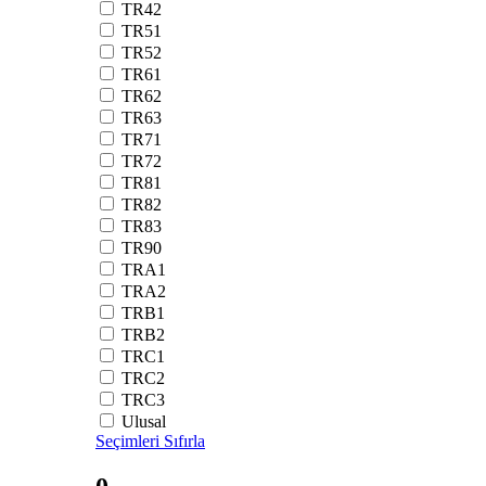
TR42
TR51
TR52
TR61
TR62
TR63
TR71
TR72
TR81
TR82
TR83
TR90
TRA1
TRA2
TRB1
TRB2
TRC1
TRC2
TRC3
Ulusal
Seçimleri Sıfırla