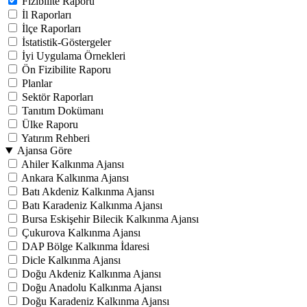
Fizibilite Raporu
İl Raporları
İlçe Raporları
İstatistik-Göstergeler
İyi Uygulama Örnekleri
Ön Fizibilite Raporu
Planlar
Sektör Raporları
Tanıtım Dokümanı
Ülke Raporu
Yatırım Rehberi
Ajansa Göre
Ahiler Kalkınma Ajansı
Ankara Kalkınma Ajansı
Batı Akdeniz Kalkınma Ajansı
Batı Karadeniz Kalkınma Ajansı
Bursa Eskişehir Bilecik Kalkınma Ajansı
Çukurova Kalkınma Ajansı
DAP Bölge Kalkınma İdaresi
Dicle Kalkınma Ajansı
Doğu Akdeniz Kalkınma Ajansı
Doğu Anadolu Kalkınma Ajansı
Doğu Karadeniz Kalkınma Ajansı