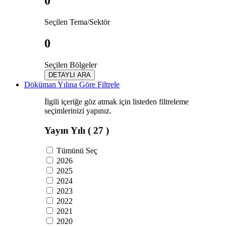
0
Seçilen Tema/Sektör
0
Seçilen Bölgeler
DETAYLI ARA
Döküman Yılına Göre Filtrele
İlgili içeriğe göz atmak için listeden filtreleme
seçimlerinizi yapınız.
Yayın Yılı
( 27 )
Tümünü Seç
2026
2025
2024
2023
2022
2021
2020