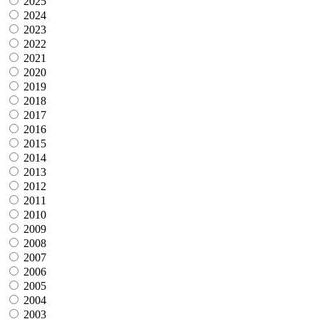
2025
2024
2023
2022
2021
2020
2019
2018
2017
2016
2015
2014
2013
2012
2011
2010
2009
2008
2007
2006
2005
2004
2003