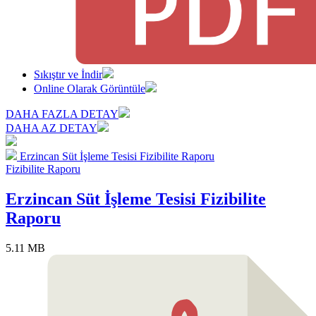
Sıkıştır ve İndir
Online Olarak Görüntüle
DAHA FAZLA DETAY
DAHA AZ DETAY
Erzincan Süt İşleme Tesisi Fizibilite Raporu
Fizibilite Raporu
Erzincan Süt İşleme Tesisi Fizibilite
Raporu
5.11 MB