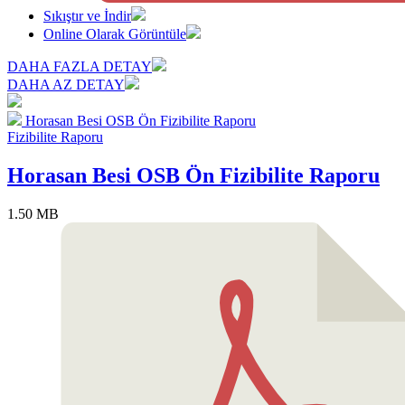
Sıkıştır ve İndir
Online Olarak Görüntüle
DAHA FAZLA DETAY
DAHA AZ DETAY
Horasan Besi OSB Ön Fizibilite Raporu
Fizibilite Raporu
Horasan Besi OSB Ön Fizibilite Raporu
1.50 MB