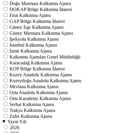
Doğu Marmara Kalkınma Ajansı
DOKAP Bölge Kalkınma İdaresi
Fırat Kalkınma Ajansı
GAP Bölge Kalkınma İdaresi
Güney Ege Kalkınma Ajansı
Güney Marmara Kalkınma Ajansı
İpekyolu Kalkınma Ajansı
İstanbul Kalkınma Ajansı
İzmir Kalkınma Ajansı
Kalkınma Ajansları Genel Müdürlüğü
Karacadağ Kalkınma Ajansı
KOP Bölge Kalkınma İdaresi
Kuzey Anadolu Kalkınma Ajansı
Kuzeydoğu Anadolu Kalkınma Ajansı
Mevlana Kalkınma Ajansı
Orta Anadolu Kalkınma Ajansı
Orta Karadeniz Kalkınma Ajansı
Serhat Kalkınma Ajansı
Trakya Kalkınma Ajansı
Zafer Kalkınma Ajansı
Yayın Yılı
2026