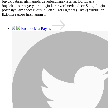
büyük yatırım alanlarında değerlendirmek isterler. Bu itibarla
öngörülen sermaye yatırımı için karar verilmeden önce,Sinop ili için
potansiyel arz edeceği düşünülen “Özel Öğrenci (Erkek) Yurdu” ön
fizibilite raporu hazırlanmıştır.
Facebook’ta Paylaş