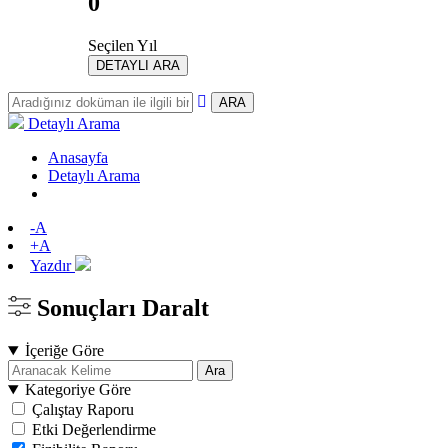
0
Seçilen Yıl
DETAYLI ARA
ARA
Detaylı Arama
Anasayfa
Detaylı Arama
-A
+A
Yazdır
Sonuçları Daralt
İçeriğe Göre
Ara
Kategoriye Göre
Çalıştay Raporu
Etki Değerlendirme