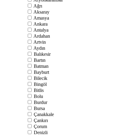
Ağrı
Aksaray
Amasya
Ankara
Antalya
Ardahan
Artvin
Aydın
Balıkesir
Bartın
Batman
Bayburt
Bilecik
Bingöl
Bitlis
Bolu
Burdur
Bursa
Çanakkale
Çankırı
Çorum
Denizli