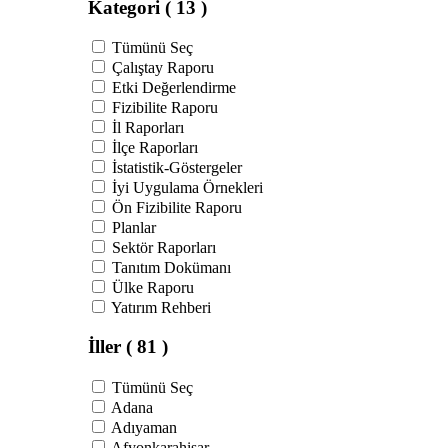
Kategori
( 13 )
Tümünü Seç
Çalıştay Raporu
Etki Değerlendirme
Fizibilite Raporu
İl Raporları
İlçe Raporları
İstatistik-Göstergeler
İyi Uygulama Örnekleri
Ön Fizibilite Raporu
Planlar
Sektör Raporları
Tanıtım Dokümanı
Ülke Raporu
Yatırım Rehberi
İller
( 81 )
Tümünü Seç
Adana
Adıyaman
Afyonkarahisar