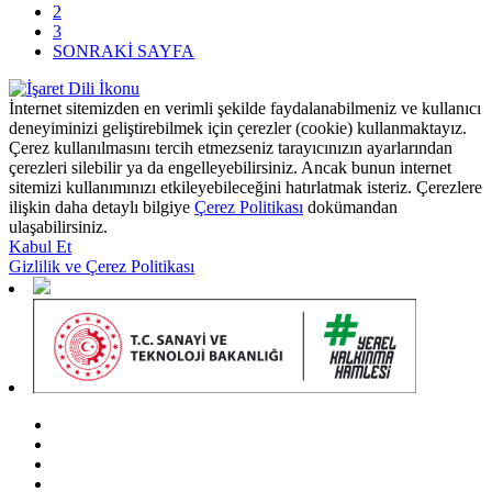
2
3
SONRAKİ SAYFA
İnternet sitemizden en verimli şekilde faydalanabilmeniz ve kullanıcı
deneyiminizi geliştirebilmek için çerezler (cookie) kullanmaktayız.
Çerez kullanılmasını tercih etmezseniz tarayıcınızın ayarlarından
çerezleri silebilir ya da engelleyebilirsiniz. Ancak bunun internet
sitemizi kullanımınızı etkileyebileceğini hatırlatmak isteriz. Çerezlere
ilişkin daha detaylı bilgiye
Çerez Politikası
dokümandan
ulaşabilirsiniz.
Kabul Et
Gizlilik ve Çerez Politikası