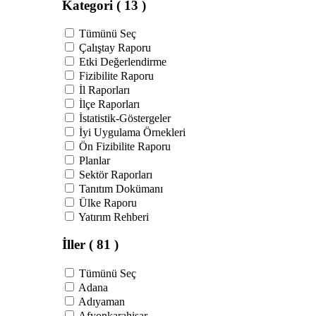
Kategori
( 13 )
Tümünü Seç
Çalıştay Raporu
Etki Değerlendirme
Fizibilite Raporu
İl Raporları
İlçe Raporları
İstatistik-Göstergeler
İyi Uygulama Örnekleri
Ön Fizibilite Raporu
Planlar
Sektör Raporları
Tanıtım Dokümanı
Ülke Raporu
Yatırım Rehberi
İller
( 81 )
Tümünü Seç
Adana
Adıyaman
Afyonkarahisar