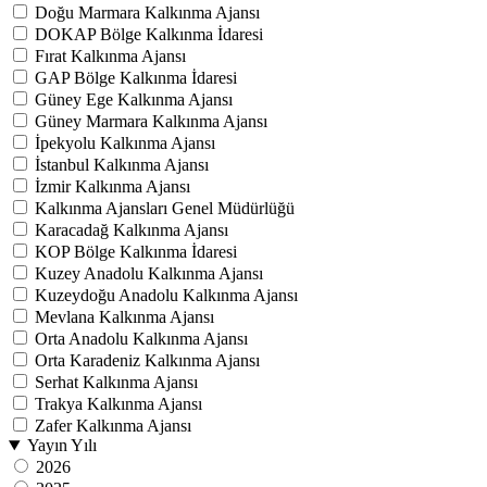
Doğu Marmara Kalkınma Ajansı
DOKAP Bölge Kalkınma İdaresi
Fırat Kalkınma Ajansı
GAP Bölge Kalkınma İdaresi
Güney Ege Kalkınma Ajansı
Güney Marmara Kalkınma Ajansı
İpekyolu Kalkınma Ajansı
İstanbul Kalkınma Ajansı
İzmir Kalkınma Ajansı
Kalkınma Ajansları Genel Müdürlüğü
Karacadağ Kalkınma Ajansı
KOP Bölge Kalkınma İdaresi
Kuzey Anadolu Kalkınma Ajansı
Kuzeydoğu Anadolu Kalkınma Ajansı
Mevlana Kalkınma Ajansı
Orta Anadolu Kalkınma Ajansı
Orta Karadeniz Kalkınma Ajansı
Serhat Kalkınma Ajansı
Trakya Kalkınma Ajansı
Zafer Kalkınma Ajansı
Yayın Yılı
2026