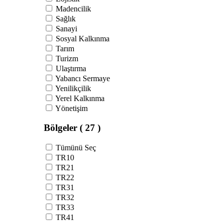
Madencilik
Sağlık
Sanayi
Sosyal Kalkınma
Tarım
Turizm
Ulaştırma
Yabancı Sermaye
Yenilikçilik
Yerel Kalkınma
Yönetişim
Bölgeler
( 27 )
Tümünü Seç
TR10
TR21
TR22
TR31
TR32
TR33
TR41