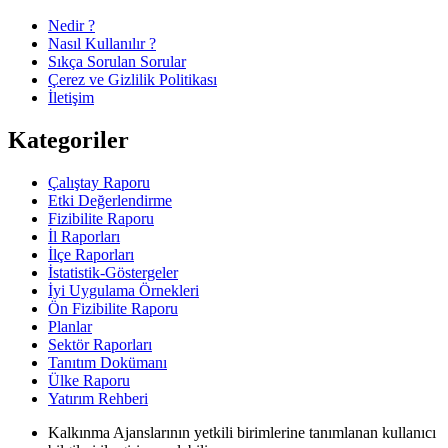
Nedir ?
Nasıl Kullanılır ?
Sıkça Sorulan Sorular
Çerez ve Gizlilik Politikası
İletişim
Kategoriler
Çalıştay Raporu
Etki Değerlendirme
Fizibilite Raporu
İl Raporları
İlçe Raporları
İstatistik-Göstergeler
İyi Uygulama Örnekleri
Ön Fizibilite Raporu
Planlar
Sektör Raporları
Tanıtım Dokümanı
Ülke Raporu
Yatırım Rehberi
Kalkınma Ajanslarının yetkili birimlerine tanımlanan kullanıcı