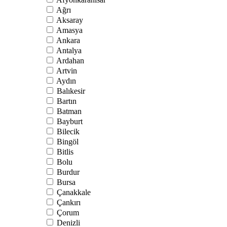
Ağrı
Aksaray
Amasya
Ankara
Antalya
Ardahan
Artvin
Aydın
Balıkesir
Bartın
Batman
Bayburt
Bilecik
Bingöl
Bitlis
Bolu
Burdur
Bursa
Çanakkale
Çankırı
Çorum
Denizli