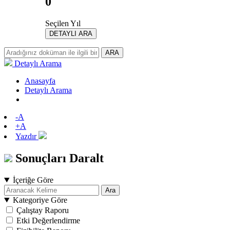
0
Seçilen Yıl
DETAYLI ARA
ARA
Detaylı Arama
Anasayfa
Detaylı Arama
-A
+A
Yazdır
Sonuçları Daralt
İçeriğe Göre
Ara
Kategoriye Göre
Çalıştay Raporu
Etki Değerlendirme