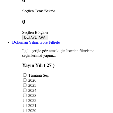
0
Seçilen Tema/Sektör
0
Seçilen Bölgeler
DETAYLI ARA
Döküman Yılına Göre Filtrele
İlgili içeriğe göz atmak için listeden filtreleme
seçimlerinizi yapınız.
Yayın Yılı
( 27 )
Tümünü Seç
2026
2025
2024
2023
2022
2021
2020