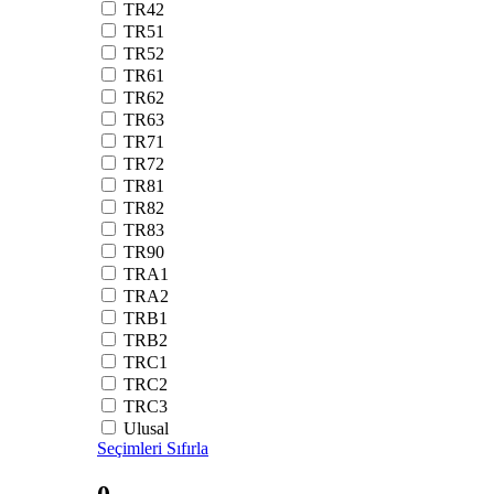
TR42
TR51
TR52
TR61
TR62
TR63
TR71
TR72
TR81
TR82
TR83
TR90
TRA1
TRA2
TRB1
TRB2
TRC1
TRC2
TRC3
Ulusal
Seçimleri Sıfırla