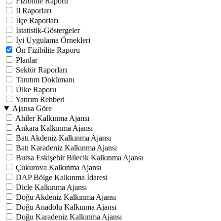
Fizibilite Raporu
İl Raporları
İlçe Raporları
İstatistik-Göstergeler
İyi Uygulama Örnekleri
Ön Fizibilite Raporu
Planlar
Sektör Raporları
Tanıtım Dokümanı
Ülke Raporu
Yatırım Rehberi
Ajansa Göre
Ahiler Kalkınma Ajansı
Ankara Kalkınma Ajansı
Batı Akdeniz Kalkınma Ajansı
Batı Karadeniz Kalkınma Ajansı
Bursa Eskişehir Bilecik Kalkınma Ajansı
Çukurova Kalkınma Ajansı
DAP Bölge Kalkınma İdaresi
Dicle Kalkınma Ajansı
Doğu Akdeniz Kalkınma Ajansı
Doğu Anadolu Kalkınma Ajansı
Doğu Karadeniz Kalkınma Ajansı