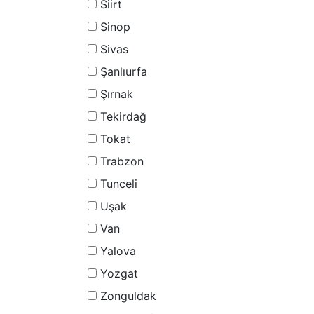
Siirt
Sinop
Sivas
Şanlıurfa
Şırnak
Tekirdağ
Tokat
Trabzon
Tunceli
Uşak
Van
Yalova
Yozgat
Zonguldak