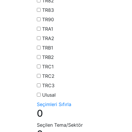
TR82
TR83
TR90
TRA1
TRA2
TRB1
TRB2
TRC1
TRC2
TRC3
Ulusal
Seçimleri Sıfırla
0
Seçilen Tema/Sektör