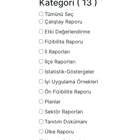
Kategori
( 13 )
Tümünü Seç
Çalıştay Raporu
Etki Değerlendirme
Fizibilite Raporu
İl Raporları
İlçe Raporları
İstatistik-Göstergeler
İyi Uygulama Örnekleri
Ön Fizibilite Raporu
Planlar
Sektör Raporları
Tanıtım Dokümanı
Ülke Raporu