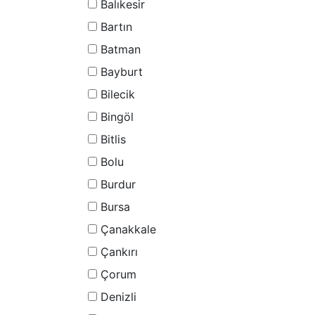
Balıkesir
Bartın
Batman
Bayburt
Bilecik
Bingöl
Bitlis
Bolu
Burdur
Bursa
Çanakkale
Çankırı
Çorum
Denizli