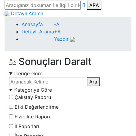
ARA
Detaylı Arama
Anasayfa
-A
Detaylı Arama
+A
Yazdır
Sonuçları Daralt
İçeriğe Göre
Ara
Kategoriye Göre
Çalıştay Raporu
Etki Değerlendirme
Fizibilite Raporu
İl Raporları