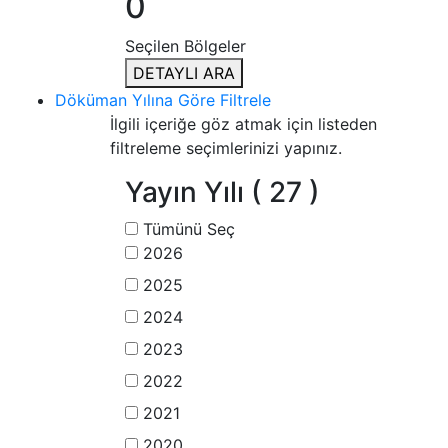
0
Seçilen Bölgeler
DETAYLI ARA
Döküman Yılına Göre Filtrele
İlgili içeriğe göz atmak için listeden
filtreleme seçimlerinizi yapınız.
Yayın Yılı
( 27 )
Tümünü Seç
2026
2025
2024
2023
2022
2021
2020