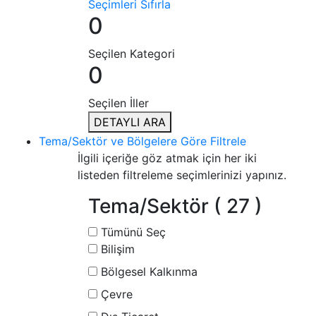
Seçimleri Sıfırla
0
Seçilen Kategori
0
Seçilen İller
DETAYLI ARA
Tema/Sektör ve Bölgelere Göre Filtrele
İlgili içeriğe göz atmak için her iki
listeden filtreleme seçimlerinizi yapınız.
Tema/Sektör
( 27 )
Tümünü Seç
Bilişim
Bölgesel Kalkınma
Çevre