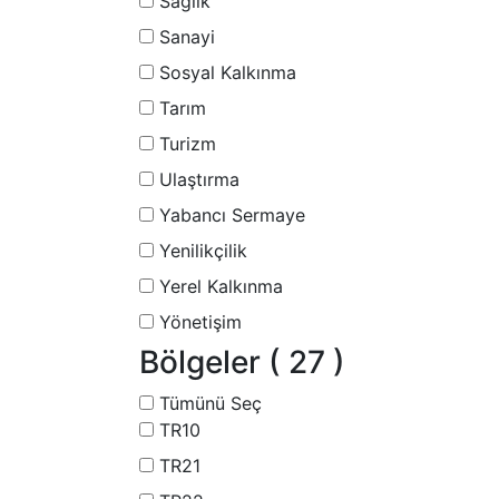
Sağlık
Sanayi
Sosyal Kalkınma
Tarım
Turizm
Ulaştırma
Yabancı Sermaye
Yenilikçilik
Yerel Kalkınma
Yönetişim
Bölgeler
( 27 )
Tümünü Seç
TR10
TR21