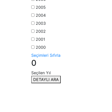
2005
2004
2003
2002
2001
2000
Seçimleri Sıfırla
0
Seçilen Yıl
DETAYLI ARA