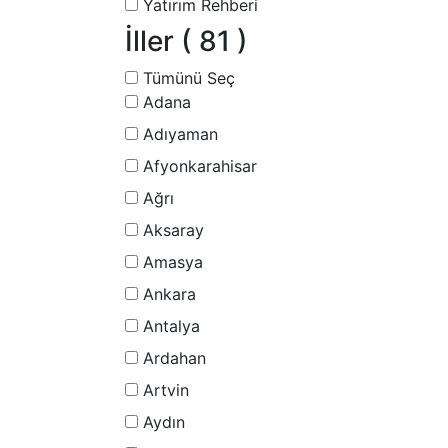
Yatırım Rehberi
İller
( 81 )
Tümünü Seç
Adana
Adıyaman
Afyonkarahisar
Ağrı
Aksaray
Amasya
Ankara
Antalya
Ardahan
Artvin
Aydın