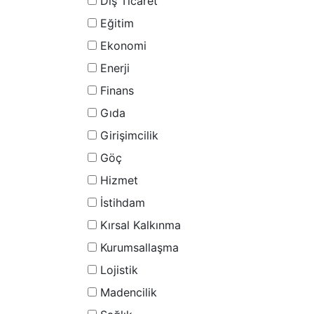
Dış Ticaret
Eğitim
Ekonomi
Enerji
Finans
Gıda
Girişimcilik
Göç
Hizmet
İstihdam
Kırsal Kalkınma
Kurumsallaşma
Lojistik
Madencilik