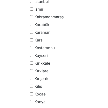
İstanbul
İzmir
Kahramanmaraş
Karabük
Karaman
Kars
Kastamonu
Kayseri
Kırıkkale
Kırklareli
Kırşehir
Kilis
Kocaeli
Konya