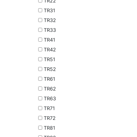
TR22
TR31
TR32
TR33
TR41
TR42
TR51
TR52
TR61
TR62
TR63
TR71
TR72
TR81