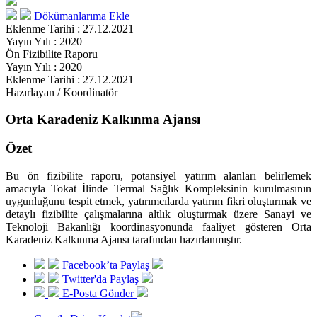
Dökümanlarıma Ekle
Eklenme Tarihi : 27.12.2021
Yayın Yılı : 2020
Ön Fizibilite Raporu
Yayın Yılı : 2020
Eklenme Tarihi : 27.12.2021
Hazırlayan / Koordinatör
Orta Karadeniz Kalkınma Ajansı
Özet
Bu ön fizibilite raporu, potansiyel yatırım alanları belirlemek
amacıyla Tokat İlinde Termal Sağlık Kompleksinin kurulmasının
uygunluğunu tespit etmek, yatırımcılarda yatırım fikri oluşturmak ve
detaylı fizibilite çalışmalarına altlık oluşturmak üzere Sanayi ve
Teknoloji Bakanlığı koordinasyonunda faaliyet gösteren Orta
Karadeniz Kalkınma Ajansı tarafından hazırlanmıştır.
Facebook’ta Paylaş
Twitter'da Paylaş
E-Posta Gönder