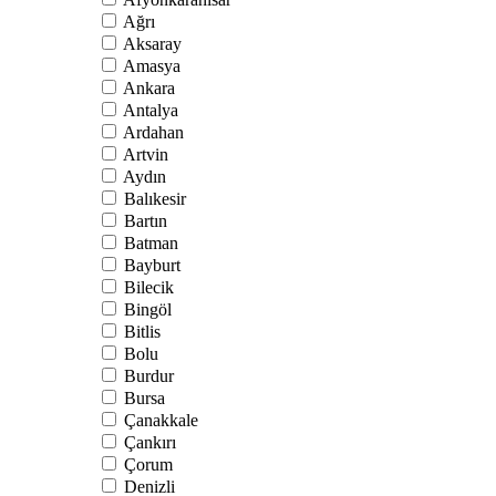
Ağrı
Aksaray
Amasya
Ankara
Antalya
Ardahan
Artvin
Aydın
Balıkesir
Bartın
Batman
Bayburt
Bilecik
Bingöl
Bitlis
Bolu
Burdur
Bursa
Çanakkale
Çankırı
Çorum
Denizli