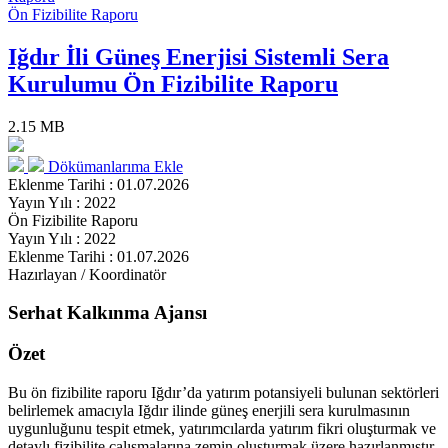
Ön Fizibilite Raporu
Iğdır İli Güneş Enerjisi Sistemli Sera
Kurulumu Ön Fizibilite Raporu
2.15 MB
Dökümanlarıma Ekle
Eklenme Tarihi : 01.07.2026
Yayın Yılı : 2022
Ön Fizibilite Raporu
Yayın Yılı : 2022
Eklenme Tarihi : 01.07.2026
Hazırlayan / Koordinatör
Serhat Kalkınma Ajansı
Özet
Bu ön fizibilite raporu Iğdır’da yatırım potansiyeli bulunan sektörleri
belirlemek amacıyla Iğdır ilinde güneş enerjili sera kurulmasının
uygunluğunu tespit etmek, yatırımcılarda yatırım fikri oluşturmak ve
detaylı fizibilite çalışmalarına zemin oluşturmak üzere hazırlanmıştır.