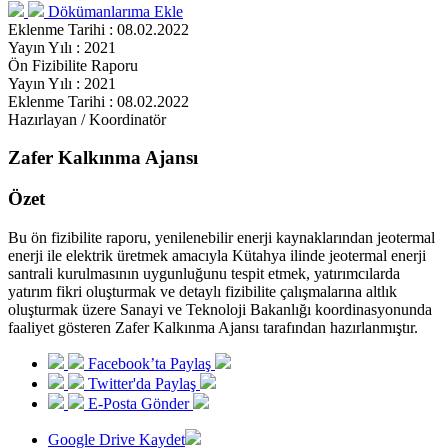
Dökümanlarıma Ekle
Eklenme Tarihi : 08.02.2022
Yayın Yılı : 2021
Ön Fizibilite Raporu
Yayın Yılı : 2021
Eklenme Tarihi : 08.02.2022
Hazırlayan / Koordinatör
Zafer Kalkınma Ajansı
Özet
Bu ön fizibilite raporu, yenilenebilir enerji kaynaklarından jeotermal
enerji ile elektrik üretmek amacıyla Kütahya ilinde jeotermal enerji
santrali kurulmasının uygunluğunu tespit etmek, yatırımcılarda
yatırım fikri oluşturmak ve detaylı fizibilite çalışmalarına altlık
oluşturmak üzere Sanayi ve Teknoloji Bakanlığı koordinasyonunda
faaliyet gösteren Zafer Kalkınma Ajansı tarafından hazırlanmıştır.
Facebook’ta Paylaş
Twitter'da Paylaş
E-Posta Gönder
Google Drive Kaydet