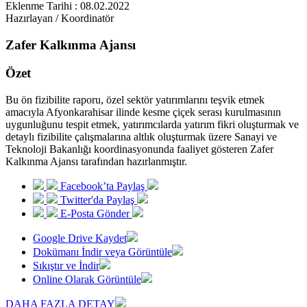
Eklenme Tarihi : 08.02.2022
Hazırlayan / Koordinatör
Zafer Kalkınma Ajansı
Özet
Bu ön fizibilite raporu, özel sektör yatırımlarını teşvik etmek
amacıyla Afyonkarahisar ilinde kesme çiçek serası kurulmasının
uygunluğunu tespit etmek, yatırımcılarda yatırım fikri oluşturmak ve
detaylı fizibilite çalışmalarına altlık oluşturmak üzere Sanayi ve
Teknoloji Bakanlığı koordinasyonunda faaliyet gösteren Zafer
Kalkınma Ajansı tarafından hazırlanmıştır.
Facebook’ta Paylaş
Twitter'da Paylaş
E-Posta Gönder
Google Drive Kaydet
Dokümanı İndir veya Görüntüle
Sıkıştır ve İndir
Online Olarak Görüntüle
DAHA FAZLA DETAY