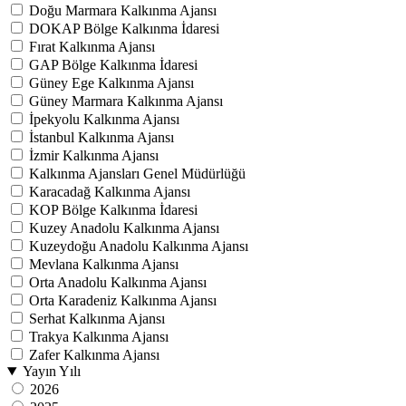
Doğu Marmara Kalkınma Ajansı
DOKAP Bölge Kalkınma İdaresi
Fırat Kalkınma Ajansı
GAP Bölge Kalkınma İdaresi
Güney Ege Kalkınma Ajansı
Güney Marmara Kalkınma Ajansı
İpekyolu Kalkınma Ajansı
İstanbul Kalkınma Ajansı
İzmir Kalkınma Ajansı
Kalkınma Ajansları Genel Müdürlüğü
Karacadağ Kalkınma Ajansı
KOP Bölge Kalkınma İdaresi
Kuzey Anadolu Kalkınma Ajansı
Kuzeydoğu Anadolu Kalkınma Ajansı
Mevlana Kalkınma Ajansı
Orta Anadolu Kalkınma Ajansı
Orta Karadeniz Kalkınma Ajansı
Serhat Kalkınma Ajansı
Trakya Kalkınma Ajansı
Zafer Kalkınma Ajansı
Yayın Yılı
2026