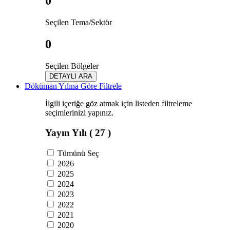
0
Seçilen Tema/Sektör
0
Seçilen Bölgeler
DETAYLI ARA
Döküman Yılına Göre Filtrele
İlgili içeriğe göz atmak için listeden filtreleme
seçimlerinizi yapınız.
Yayın Yılı
( 27 )
Tümünü Seç
2026
2025
2024
2023
2022
2021
2020