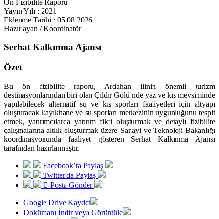
Ön Fizibilite Raporu
Yayın Yılı : 2021
Eklenme Tarihi : 05.08.2026
Hazırlayan / Koordinatör
Serhat Kalkınma Ajansı
Özet
Bu ön fizibilite raporu, Ardahan ilinin önemli turizm
destinasyonlarından biri olan Çıldır Gölü’nde yaz ve kış mevsiminde
yapılabilecek alternatif su ve kış sporları faaliyetleri için altyapı
oluşturacak kayıkhane ve su sporları merkezinin uygunluğunu tespit
etmek, yatırımcılarda yatırım fikri oluşturmak ve detaylı fizibilite
çalışmalarına altlık oluşturmak üzere Sanayi ve Teknoloji Bakanlığı
koordinasyonunda faaliyet gösteren Serhat Kalkınma Ajansı
tarafından hazırlanmıştır.
Facebook’ta Paylaş
Twitter'da Paylaş
E-Posta Gönder
Google Drive Kaydet
Dokümanı İndir veya Görüntüle