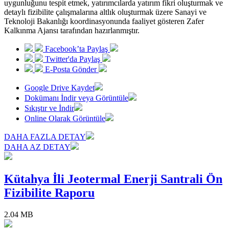
uygunluğunu tespit etmek, yatırımcılarda yatırım fikri oluşturmak ve
detaylı fizibilite çalışmalarına altlık oluşturmak üzere Sanayi ve
Teknoloji Bakanlığı koordinasyonunda faaliyet gösteren Zafer
Kalkınma Ajansı tarafından hazırlanmıştır.
Facebook’ta Paylaş
Twitter'da Paylaş
E-Posta Gönder
Google Drive Kaydet
Dokümanı İndir veya Görüntüle
Sıkıştır ve İndir
Online Olarak Görüntüle
DAHA FAZLA DETAY
DAHA AZ DETAY
Kütahya İli Jeotermal Enerji Santrali Ön
Fizibilite Raporu
2.04 MB