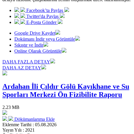
Facebook’ta Paylaş
Twitter'da Paylaş
E-Posta Gönder
Google Drive Kaydet
Dokümanı İndir veya Görüntüle
Sıkıştır ve İndir
Online Olarak Görüntüle
DAHA FAZLA DETAY
DAHA AZ DETAY
Ardahan İli Çıldır Gölü Kayıkhane ve Su
Sporları Merkezi Ön Fizibilite Raporu
2.23 MB
Dökümanlarıma Ekle
Eklenme Tarihi : 05.08.2026
Yayın Yılı : 2021