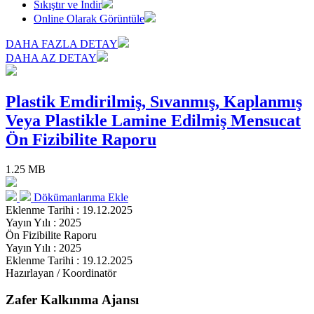
Sıkıştır ve İndir
Online Olarak Görüntüle
DAHA FAZLA DETAY
DAHA AZ DETAY
Plastik Emdirilmiş, Sıvanmış, Kaplanmış
Veya Plastikle Lamine Edilmiş Mensucat
Ön Fizibilite Raporu
1.25 MB
Dökümanlarıma Ekle
Eklenme Tarihi : 19.12.2025
Yayın Yılı : 2025
Ön Fizibilite Raporu
Yayın Yılı : 2025
Eklenme Tarihi : 19.12.2025
Hazırlayan / Koordinatör
Zafer Kalkınma Ajansı