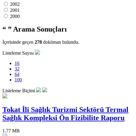
2002
2001
2000
“ ”
Arama Sonuçları
İçerisinde geçen
278
doküman bulundu.
Listeleme Sayısı
16
32
64
100
Listeleme Biçimi
Tokat İli Sağlık Turizmi Sektörü Termal
Sağlık Kompleksi Ön Fizibilite Raporu
1.77 MB