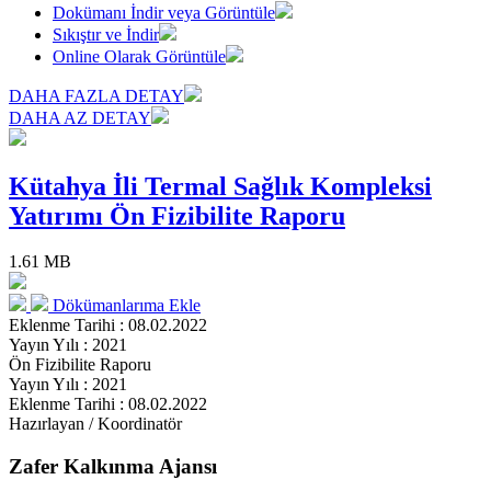
Dokümanı İndir veya Görüntüle
Sıkıştır ve İndir
Online Olarak Görüntüle
DAHA FAZLA DETAY
DAHA AZ DETAY
Kütahya İli Termal Sağlık Kompleksi
Yatırımı Ön Fizibilite Raporu
1.61 MB
Dökümanlarıma Ekle
Eklenme Tarihi : 08.02.2022
Yayın Yılı : 2021
Ön Fizibilite Raporu
Yayın Yılı : 2021
Eklenme Tarihi : 08.02.2022
Hazırlayan / Koordinatör
Zafer Kalkınma Ajansı