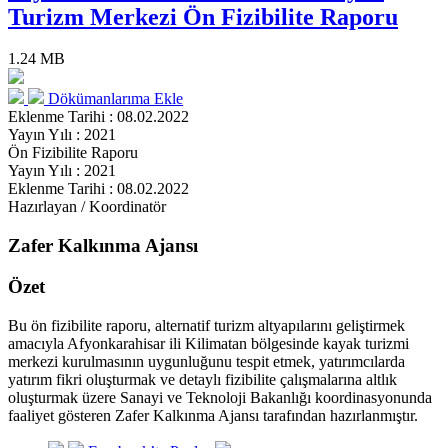
Turizm Merkezi Ön Fizibilite Raporu
1.24 MB
Dökümanlarıma Ekle
Eklenme Tarihi : 08.02.2022
Yayın Yılı : 2021
Ön Fizibilite Raporu
Yayın Yılı : 2021
Eklenme Tarihi : 08.02.2022
Hazırlayan / Koordinatör
Zafer Kalkınma Ajansı
Özet
Bu ön fizibilite raporu, alternatif turizm altyapılarını geliştirmek
amacıyla Afyonkarahisar ili Kilimatan bölgesinde kayak turizmi
merkezi kurulmasının uygunluğunu tespit etmek, yatırımcılarda
yatırım fikri oluşturmak ve detaylı fizibilite çalışmalarına altlık
oluşturmak üzere Sanayi ve Teknoloji Bakanlığı koordinasyonunda
faaliyet gösteren Zafer Kalkınma Ajansı tarafından hazırlanmıştır.