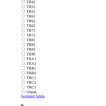
TR42
TR51
TR52
TR61
TR62
TR63
TR71
TR72
TR81
TR82
TR83
TR90
TRA1
TRA2
TRB1
TRB2
TRC1
TRC2
TRC3
Ulusal
Seçimleri Sıfırla