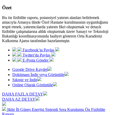
Özet
Bu ön fizibilite raporu, potansiyel yatırım alanları belirlemek
amacıyla Amasya ilinde Özel Hastane kurulmasının uygunluğunu
tespit etmek, yatırımcılarda yatırım fikri oluşturmak ve detaylı
fizibilite çalışmalarına altlık oluşturmak üzere Sanayi ve Teknoloji
Bakanlığı koordinasyonunda faaliyet gösteren Orta Karadeniz
Kalkınma Ajansı tarafından hazırlanmıştır.
Facebook’ta Paylaş
Twitter'da Paylaş
E-Posta Gönder
Google Drive Kaydet
Dokümanı İndir veya Görüntüle
Sıkıştır ve İndir
Online Olarak Görüntüle
DAHA FAZLA DETAY
DAHA AZ DETAY
Iğdır İli Güneş Enerjisi Sistemli Sera Kurulumu Ön Fizibilite
Raporu