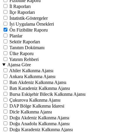
Fizibilite Raporu
İl Raporları
İlçe Raporları
İstatistik-Göstergeler
İyi Uygulama Örnekleri
Ön Fizibilite Raporu
Planlar
Sektör Raporları
Tanıtım Dokümanı
Ülke Raporu
Yatırım Rehberi
Ajansa Göre
Ahiler Kalkınma Ajansı
Ankara Kalkınma Ajansı
Batı Akdeniz Kalkınma Ajansı
Batı Karadeniz Kalkınma Ajansı
Bursa Eskişehir Bilecik Kalkınma Ajansı
Çukurova Kalkınma Ajansı
DAP Bölge Kalkınma İdaresi
Dicle Kalkınma Ajansı
Doğu Akdeniz Kalkınma Ajansı
Doğu Anadolu Kalkınma Ajansı
Doğu Karadeniz Kalkınma Ajansı