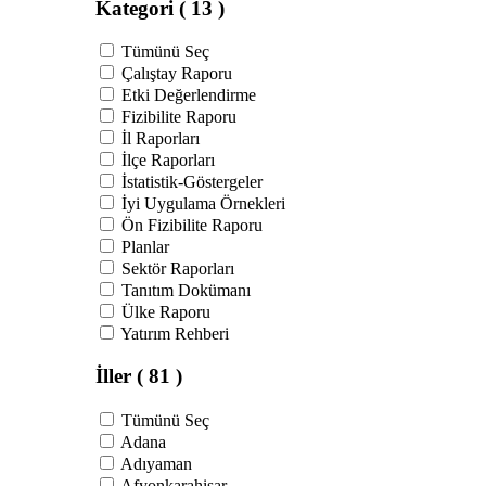
Kategori
( 13 )
Tümünü Seç
Çalıştay Raporu
Etki Değerlendirme
Fizibilite Raporu
İl Raporları
İlçe Raporları
İstatistik-Göstergeler
İyi Uygulama Örnekleri
Ön Fizibilite Raporu
Planlar
Sektör Raporları
Tanıtım Dokümanı
Ülke Raporu
Yatırım Rehberi
İller
( 81 )
Tümünü Seç
Adana
Adıyaman
Afyonkarahisar