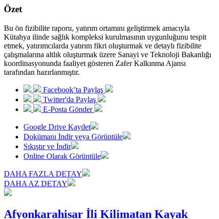
Özet
Bu ön fizibilite raporu, yatırım ortamını geliştirmek amacıyla
Kütahya ilinde sağlık kompleksi kurulmasının uygunluğunu tespit
etmek, yatırımcılarda yatırım fikri oluşturmak ve detaylı fizibilite
çalışmalarına altlık oluşturmak üzere Sanayi ve Teknoloji Bakanlığı
koordinasyonunda faaliyet gösteren Zafer Kalkınma Ajansı
tarafından hazırlanmıştır.
Facebook’ta Paylaş
Twitter'da Paylaş
E-Posta Gönder
Google Drive Kaydet
Dokümanı İndir veya Görüntüle
Sıkıştır ve İndir
Online Olarak Görüntüle
DAHA FAZLA DETAY
DAHA AZ DETAY
Afyonkarahisar İli Kilimatan Kayak