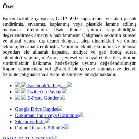
Özet
Bu ön fizibilite çalışması, GTİP 5903 kapsamında yer alan plastik
emdirilmiş, sıvanmış, kaplanmış veya plastikle lamine edilmiş
mensucat üretiminin Uşak ilinde yatırım yapılabilirliğini
değerlendirmek amacıyla hazırlanmıştır. Çalışmada sektörün küresel
ve ulusal yapısı, dış ticaret dengesi, talep dinamikleri ve üretim
teknolojileri analiz edilmiştir. Yatırımın teknik, ekonomik ve finansal
boyutları ele alınarak kapasite, maliyet ve geri dönüş süresi
tahminleri yapılmıştır. Ayrıca çevresel ve sosyal etkiler ile yatırımın
sürdürülebilir kalkınma hedefleriyle uyumu değerlendirilmiştir.
Rapor, yatırımcılara yol gösterici bir çerçeve sunmayı ve detaylı
fizibilite çalışmalarına altyapı oluşturmayı amaçlamaktadır.
Facebook’ta Paylaş
Twitter'da Paylaş
E-Posta Gönder
Google Drive Kaydet
Dokümanı İndir veya Görüntüle
Sıkıştır ve İndir
Online Olarak Görüntüle
DAHA FAZLA DETAY