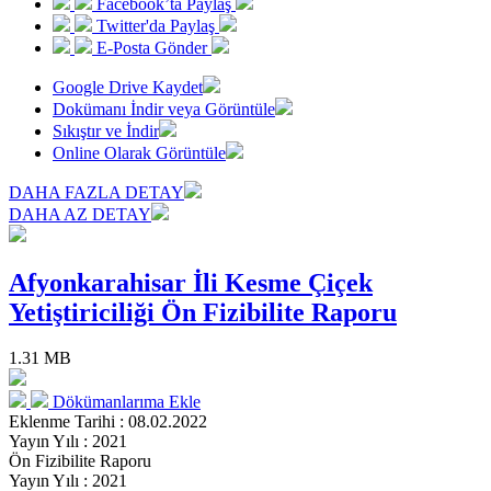
Facebook’ta Paylaş
Twitter'da Paylaş
E-Posta Gönder
Google Drive Kaydet
Dokümanı İndir veya Görüntüle
Sıkıştır ve İndir
Online Olarak Görüntüle
DAHA FAZLA DETAY
DAHA AZ DETAY
Afyonkarahisar İli Kesme Çiçek
Yetiştiriciliği Ön Fizibilite Raporu
1.31 MB
Dökümanlarıma Ekle
Eklenme Tarihi : 08.02.2022
Yayın Yılı : 2021
Ön Fizibilite Raporu
Yayın Yılı : 2021