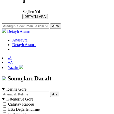
0
Seçilen Yıl
DETAYLI ARA
ARA
Detaylı Arama
Anasayfa
Detaylı Arama
-A
+A
Yazdır
Sonuçları Daralt
İçeriğe Göre
Ara
Kategoriye Göre
Çalıştay Raporu
Etki Değerlendirme