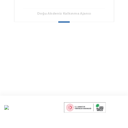
Doğu Akdeniz Kalkınma Ajansı