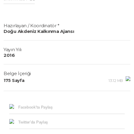
Hazırlayan / Koordinatör *
Doğu Akdeniz Kalkınma Ajansı
Yayın Yılı
2016
Belge İçeriği
175 Sayfa
13.12 MB
Facebook’ta Paylaş
Twitter'da Paylaş