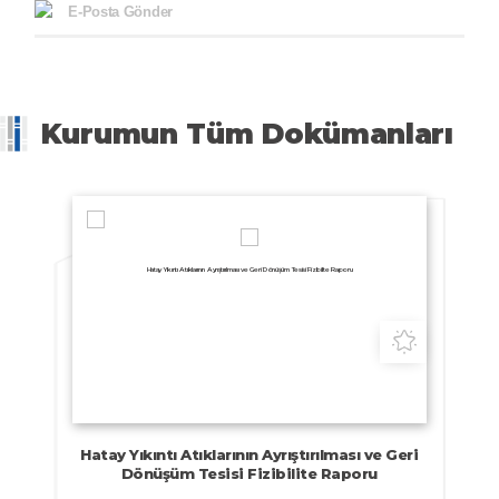
E-Posta Gönder
Kurumun Tüm Dokümanları
Hatay Yıkıntı Atıklarının Ayrıştırılması ve Geri Dönüşüm Tesisi Fizibilite Raporu
Fizibilite
Raporu
Hatay Yıkıntı Atıklarının Ayrıştırılması ve Geri
Dönüşüm Tesisi Fizibilite Raporu