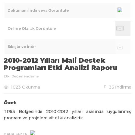
Dokümanı İndir veya Görüntüle
Online Olarak Görüntüle
Sıkıştır ve İndir
2010-2012 Yılları Mali Destek
Programları Etki Analizi Raporu
Etki Değerlendirme
1023 Okunma
33 İndirme
Özet
TR63 Bölgesinde 2010-2012 yılları arasında uygulanmış
program ve projelere ait etki analizidir.
DAHA FAZLA