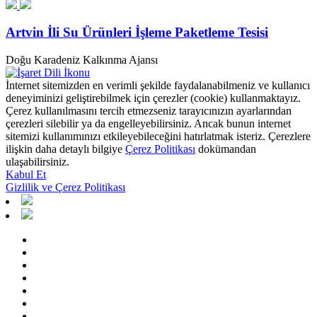
Artvin İli Su Ürünleri İşleme Paketleme Tesisi
Doğu Karadeniz Kalkınma Ajansı
İnternet sitemizden en verimli şekilde faydalanabilmeniz ve kullanıcı
deneyiminizi geliştirebilmek için çerezler (cookie) kullanmaktayız.
Çerez kullanılmasını tercih etmezseniz tarayıcınızın ayarlarından
çerezleri silebilir ya da engelleyebilirsiniz. Ancak bunun internet
sitemizi kullanımınızı etkileyebileceğini hatırlatmak isteriz. Çerezlere
ilişkin daha detaylı bilgiye
Çerez Politikası
dokümandan
ulaşabilirsiniz.
Kabul Et
Gizlilik ve Çerez Politikası