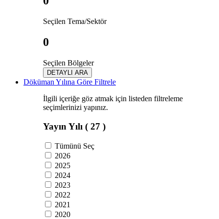
0
Seçilen Tema/Sektör
0
Seçilen Bölgeler
DETAYLI ARA
Döküman Yılına Göre Filtrele
İlgili içeriğe göz atmak için listeden filtreleme
seçimlerinizi yapınız.
Yayın Yılı
( 27 )
Tümünü Seç
2026
2025
2024
2023
2022
2021
2020