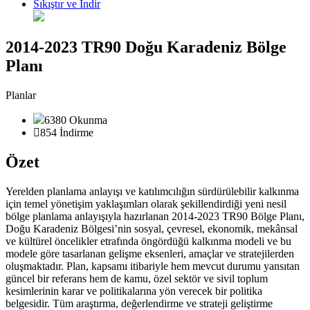
Sıkıştır ve İndir
2014-2023 TR90 Doğu Karadeniz Bölge
Planı
Planlar
6380 Okunma
854 İndirme
Özet
Yerelden planlama anlayışı ve katılımcılığın sürdürülebilir kalkınma
için temel yönetişim yaklaşımları olarak şekillendirdiği yeni nesil
bölge planlama anlayışıyla hazırlanan 2014-2023 TR90 Bölge Planı,
Doğu Karadeniz Bölgesi’nin sosyal, çevresel, ekonomik, mekânsal
ve kültürel öncelikler etrafında öngördüğü kalkınma modeli ve bu
modele göre tasarlanan gelişme eksenleri, amaçlar ve stratejilerden
oluşmaktadır. Plan, kapsamı itibariyle hem mevcut durumu yansıtan
güncel bir referans hem de kamu, özel sektör ve sivil toplum
kesimlerinin karar ve politikalarına yön verecek bir politika
belgesidir. Tüm araştırma, değerlendirme ve strateji geliştirme