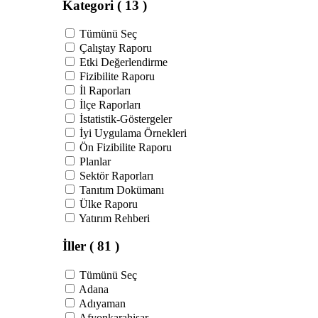
Kategori
( 13 )
Tümünü Seç
Çalıştay Raporu
Etki Değerlendirme
Fizibilite Raporu
İl Raporları
İlçe Raporları
İstatistik-Göstergeler
İyi Uygulama Örnekleri
Ön Fizibilite Raporu
Planlar
Sektör Raporları
Tanıtım Dokümanı
Ülke Raporu
Yatırım Rehberi
İller
( 81 )
Tümünü Seç
Adana
Adıyaman
Afyonkarahisar