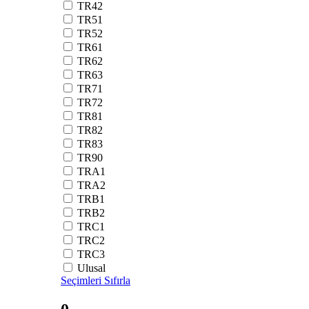
TR42
TR51
TR52
TR61
TR62
TR63
TR71
TR72
TR81
TR82
TR83
TR90
TRA1
TRA2
TRB1
TRB2
TRC1
TRC2
TRC3
Ulusal
Seçimleri Sıfırla