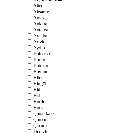
Ağrı
Aksaray
Amasya
Ankara
Antalya
Ardahan
Artvin
Aydın
Balıkesir
Bartın
Batman
Bayburt
Bilecik
Bingöl
Bitlis
Bolu
Burdur
Bursa
Çanakkale
Çankırı
Çorum
Denizli