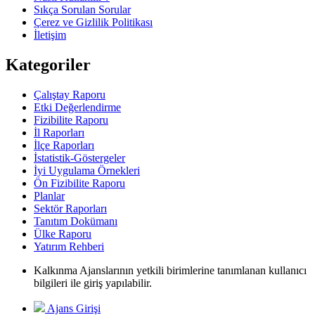
Sıkça Sorulan Sorular
Çerez ve Gizlilik Politikası
İletişim
Kategoriler
Çalıştay Raporu
Etki Değerlendirme
Fizibilite Raporu
İl Raporları
İlçe Raporları
İstatistik-Göstergeler
İyi Uygulama Örnekleri
Ön Fizibilite Raporu
Planlar
Sektör Raporları
Tanıtım Dokümanı
Ülke Raporu
Yatırım Rehberi
Kalkınma Ajanslarının yetkili birimlerine tanımlanan kullanıcı
bilgileri ile giriş yapılabilir.
Ajans Girişi