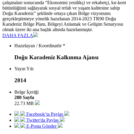
çalışmaları sonucunda “Ekonomisi yenilikçi ve rekabetçi, kır-kent
bütünlüğünü sağlayarak sosyal refah ve yaşam kalitesine sahip
Doğu Karadeniz” şeklinde ortaya çıkan Bölge vizyonunu
gerçekleştirmeye yönelik hazırlanan 2014-2023 TR90 Doğu
Karadeniz Bölge Planı, Bölgeyi Anlamak ve Gelişim Senaryosu
olmak üzere iki ana başlık altında hazırlanmıştır.
DAHA FAZLA
Hazırlayan / Koordinatör *
Doğu Karadeniz Kalkınma Ajansı
Yayın Yılı
2014
Belge İçeriği
280 Sayfa
22.73 MB
Facebook’ta Paylaş
Twitter'da Paylaş
E-Posta Gönder