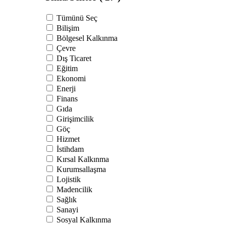
Tümünü Seç
Bilişim
Bölgesel Kalkınma
Çevre
Dış Ticaret
Eğitim
Ekonomi
Enerji
Finans
Gıda
Girişimcilik
Göç
Hizmet
İstihdam
Kırsal Kalkınma
Kurumsallaşma
Lojistik
Madencilik
Sağlık
Sanayi
Sosyal Kalkınma