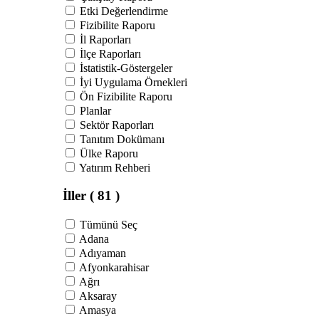
Etki Değerlendirme
Fizibilite Raporu
İl Raporları
İlçe Raporları
İstatistik-Göstergeler
İyi Uygulama Örnekleri
Ön Fizibilite Raporu
Planlar
Sektör Raporları
Tanıtım Dokümanı
Ülke Raporu
Yatırım Rehberi
İller
( 81 )
Tümünü Seç
Adana
Adıyaman
Afyonkarahisar
Ağrı
Aksaray
Amasya