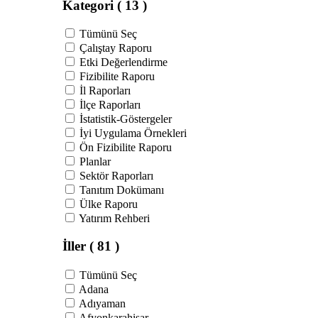
Kategori
( 13 )
Tümünü Seç
Çalıştay Raporu
Etki Değerlendirme
Fizibilite Raporu
İl Raporları
İlçe Raporları
İstatistik-Göstergeler
İyi Uygulama Örnekleri
Ön Fizibilite Raporu
Planlar
Sektör Raporları
Tanıtım Dokümanı
Ülke Raporu
Yatırım Rehberi
İller
( 81 )
Tümünü Seç
Adana
Adıyaman
Afyonkarahisar