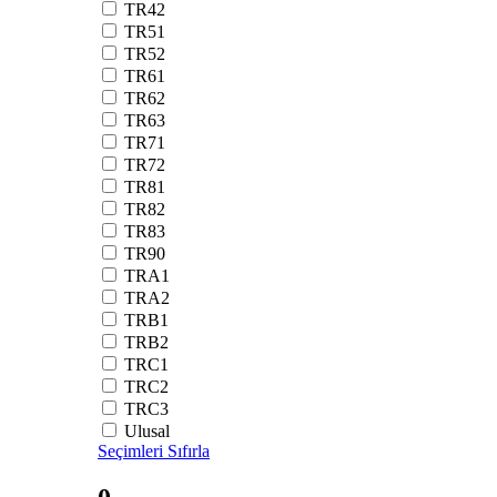
TR42
TR51
TR52
TR61
TR62
TR63
TR71
TR72
TR81
TR82
TR83
TR90
TRA1
TRA2
TRB1
TRB2
TRC1
TRC2
TRC3
Ulusal
Seçimleri Sıfırla