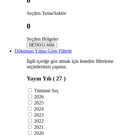
0
Seçilen Tema/Sektör
0
Seçilen Bölgeler
DETAYLI ARA
Döküman Yılına Göre Filtrele
İlgili içeriğe göz atmak için listeden filtreleme
seçimlerinizi yapınız.
Yayın Yılı
( 27 )
Tümünü Seç
2026
2025
2024
2023
2022
2021
2020