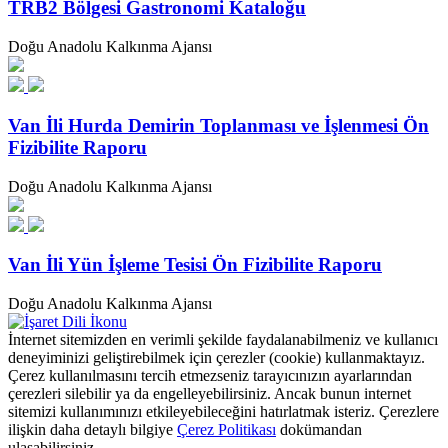
TRB2 Bölgesi Gastronomi Kataloğu
Doğu Anadolu Kalkınma Ajansı
Van İli Hurda Demirin Toplanması ve İşlenmesi Ön
Fizibilite Raporu
Doğu Anadolu Kalkınma Ajansı
Van İli Yün İşleme Tesisi Ön Fizibilite Raporu
Doğu Anadolu Kalkınma Ajansı
İnternet sitemizden en verimli şekilde faydalanabilmeniz ve kullanıcı
deneyiminizi geliştirebilmek için çerezler (cookie) kullanmaktayız.
Çerez kullanılmasını tercih etmezseniz tarayıcınızın ayarlarından
çerezleri silebilir ya da engelleyebilirsiniz. Ancak bunun internet
sitemizi kullanımınızı etkileyebileceğini hatırlatmak isteriz. Çerezlere
ilişkin daha detaylı bilgiye
Çerez Politikası
dokümandan
ulaşabilirsiniz.