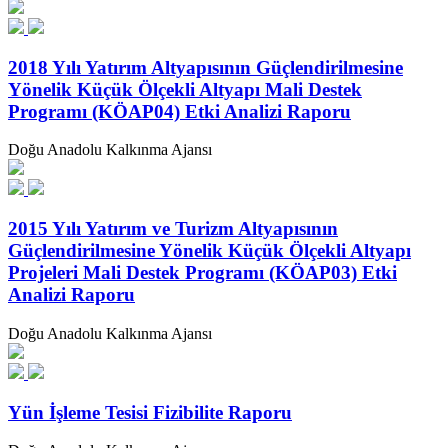
2018 Yılı Yatırım Altyapısının Güçlendirilmesine
Yönelik Küçük Ölçekli Altyapı Mali Destek
Programı (KÖAP04) Etki Analizi Raporu
Doğu Anadolu Kalkınma Ajansı
2015 Yılı Yatırım ve Turizm Altyapısının
Güçlendirilmesine Yönelik Küçük Ölçekli Altyapı
Projeleri Mali Destek Programı (KÖAP03) Etki
Analizi Raporu
Doğu Anadolu Kalkınma Ajansı
Yün İşleme Tesisi Fizibilite Raporu