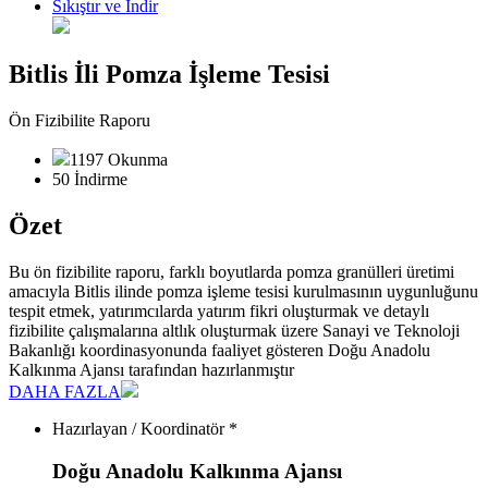
Sıkıştır ve İndir
Bitlis İli Pomza İşleme Tesisi
Ön Fizibilite Raporu
1197 Okunma
50 İndirme
Özet
Bu ön fizibilite raporu, farklı boyutlarda pomza granülleri üretimi
amacıyla Bitlis ilinde pomza işleme tesisi kurulmasının uygunluğunu
tespit etmek, yatırımcılarda yatırım fikri oluşturmak ve detaylı
fizibilite çalışmalarına altlık oluşturmak üzere Sanayi ve Teknoloji
Bakanlığı koordinasyonunda faaliyet gösteren Doğu Anadolu
Kalkınma Ajansı tarafından hazırlanmıştır
DAHA FAZLA
Hazırlayan / Koordinatör *
Doğu Anadolu Kalkınma Ajansı