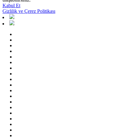
Kabul Et
Gizlilik ve Çerez Politikası