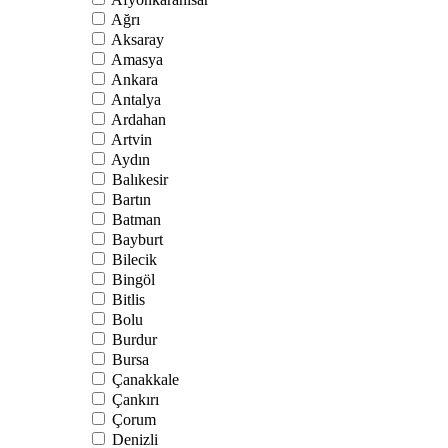
Ağrı
Aksaray
Amasya
Ankara
Antalya
Ardahan
Artvin
Aydın
Balıkesir
Bartın
Batman
Bayburt
Bilecik
Bingöl
Bitlis
Bolu
Burdur
Bursa
Çanakkale
Çankırı
Çorum
Denizli