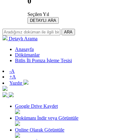
0
Seçilen Yıl
DETAYLI ARA
ARA
Detaylı Arama
Anasayfa
Dökümanlar
Bitlis İli Pomza İşleme Tesisi
-A
+A
Yazdır
Google Drive Kaydet
Dokümanı İndir veya Görüntüle
Online Olarak Görüntüle