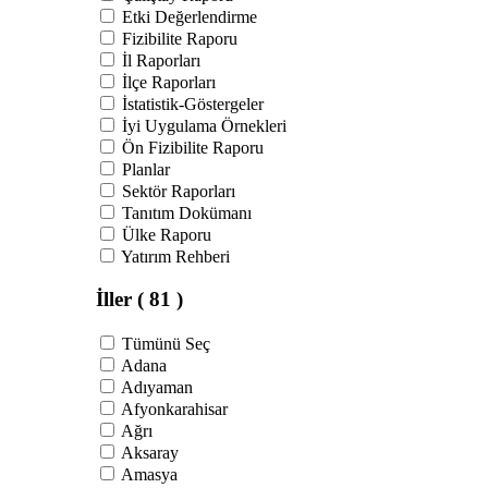
Etki Değerlendirme
Fizibilite Raporu
İl Raporları
İlçe Raporları
İstatistik-Göstergeler
İyi Uygulama Örnekleri
Ön Fizibilite Raporu
Planlar
Sektör Raporları
Tanıtım Dokümanı
Ülke Raporu
Yatırım Rehberi
İller
( 81 )
Tümünü Seç
Adana
Adıyaman
Afyonkarahisar
Ağrı
Aksaray
Amasya