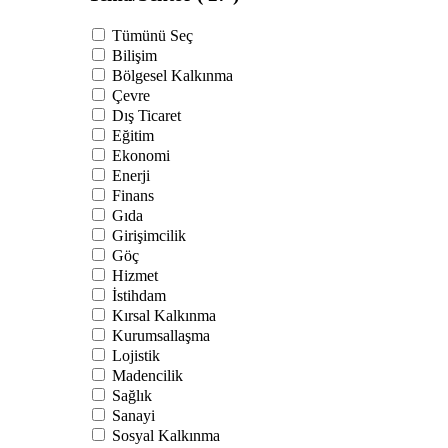
Tümünü Seç
Bilişim
Bölgesel Kalkınma
Çevre
Dış Ticaret
Eğitim
Ekonomi
Enerji
Finans
Gıda
Girişimcilik
Göç
Hizmet
İstihdam
Kırsal Kalkınma
Kurumsallaşma
Lojistik
Madencilik
Sağlık
Sanayi
Sosyal Kalkınma