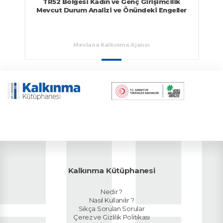
TR52 Bölgesi Kadın ve Genç Girişimcilik
Mevcut Durum Analizi ve Önündeki Engeller
Mevlana Kalkınma Ajansı
Kalkınma Kütüphanesi
Nedir ?
Nasıl Kullanılır ?
Sıkça Sorulan Sorular
Çerez ve Gizlilik Politikası