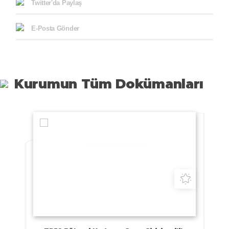
Twitter'da Paylaş
E-Posta Gönder
Kurumun Tüm Dokümanları