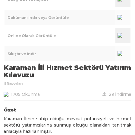
Dokümanı İndir veya Görüntüle
Online Olarak Görüntüle
Sıkıştır ve İndir
Karaman İli Hızmet Sektörü Yatırım
Kılavuzu
İl Raporları
1705 Okunma
29 İndirme
Özet
Karaman İlinin sahip olduğu mevcut potansiyeli ve hizmet
sektörü yatırımcılarına sunmuş olduğu olanakları tanıtmak
amacıyla hazırlanmıştır.