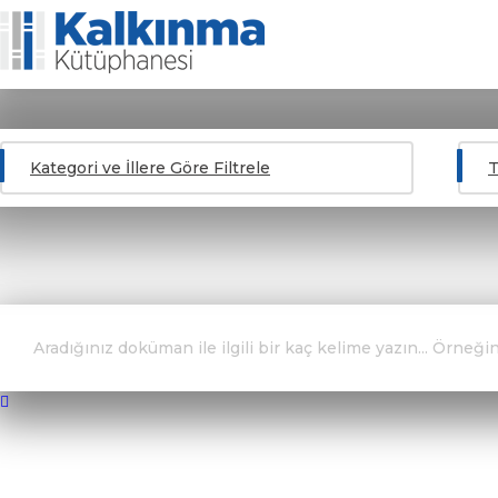
Kapat
×
Kategori ve İllere Göre Filtrele
T