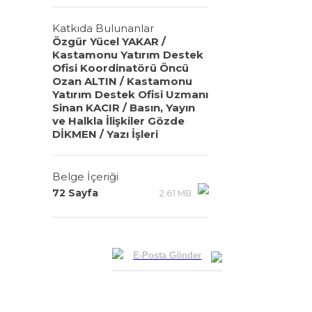
Katkıda Bulunanlar
Özgür Yücel YAKAR /
Kastamonu Yatırım Destek
Ofisi Koordinatörü Öncü
Ozan ALTIN / Kastamonu
Yatırım Destek Ofisi Uzmanı
Sinan KACIR / Basın, Yayın
ve Halkla İlişkiler Gözde
DİKMEN / Yazı İşleri
Belge İçeriği
72 Sayfa
2.61 MB
E-Posta Gönder