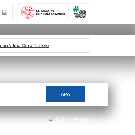
n Yılına Göre Filtrele
ARA
Detaylı Arama