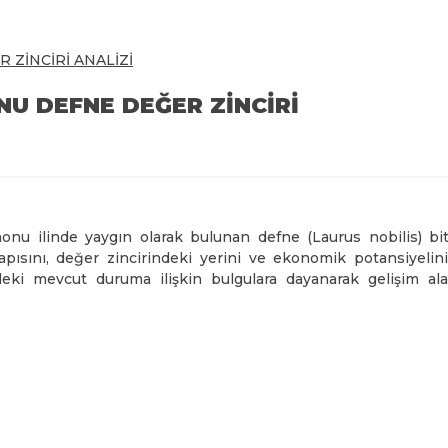
ZİNCİRİ ANALİZİ
U DEFNE DEĞER ZİNCİRİ
onu ilinde yaygın olarak bulunan defne (Laurus nobilis) bit
pısını, değer zincirindeki yerini ve ekonomik potansiyelini
eki mevcut duruma ilişkin bulgulara dayanarak gelişim ala
eliştirmektedir