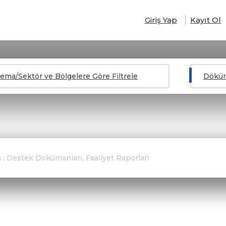
Giriş Yap
Kayıt Ol
ema/Sektör ve Bölgelere Göre Filtrele
Döküma