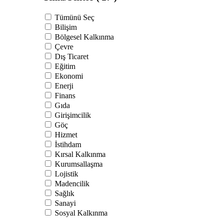
Tümünü Seç
Bilişim
Bölgesel Kalkınma
Çevre
Dış Ticaret
Eğitim
Ekonomi
Enerji
Finans
Gıda
Girişimcilik
Göç
Hizmet
İstihdam
Kırsal Kalkınma
Kurumsallaşma
Lojistik
Madencilik
Sağlık
Sanayi
Sosyal Kalkınma