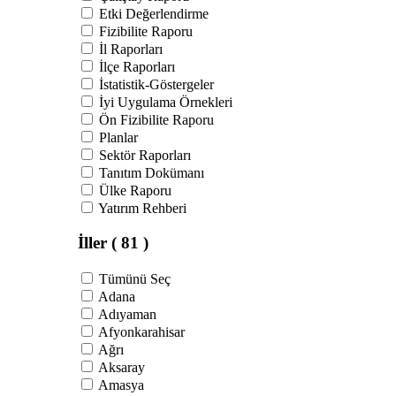
Etki Değerlendirme
Fizibilite Raporu
İl Raporları
İlçe Raporları
İstatistik-Göstergeler
İyi Uygulama Örnekleri
Ön Fizibilite Raporu
Planlar
Sektör Raporları
Tanıtım Dokümanı
Ülke Raporu
Yatırım Rehberi
İller
( 81 )
Tümünü Seç
Adana
Adıyaman
Afyonkarahisar
Ağrı
Aksaray
Amasya