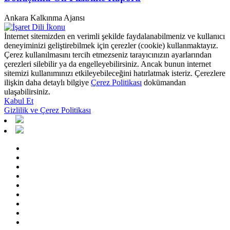
Ankara Kalkınma Ajansı
İnternet sitemizden en verimli şekilde faydalanabilmeniz ve kullanıcı
deneyiminizi geliştirebilmek için çerezler (cookie) kullanmaktayız.
Çerez kullanılmasını tercih etmezseniz tarayıcınızın ayarlarından
çerezleri silebilir ya da engelleyebilirsiniz. Ancak bunun internet
sitemizi kullanımınızı etkileyebileceğini hatırlatmak isteriz. Çerezlere
ilişkin daha detaylı bilgiye
Çerez Politikası
dokümandan
ulaşabilirsiniz.
Kabul Et
Gizlilik ve Çerez Politikası