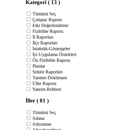
Kategori
( 13 )
Tümünü Seç
Çalıştay Raporu
Etki Değerlendirme
Fizibilite Raporu
İl Raporları
İlçe Raporları
İstatistik-Göstergeler
İyi Uygulama Örnekleri
Ön Fizibilite Raporu
Planlar
Sektör Raporları
Tanıtım Dokümanı
Ülke Raporu
Yatırım Rehberi
İller
( 81 )
Tümünü Seç
Adana
Adıyaman
Afyonkarahisar