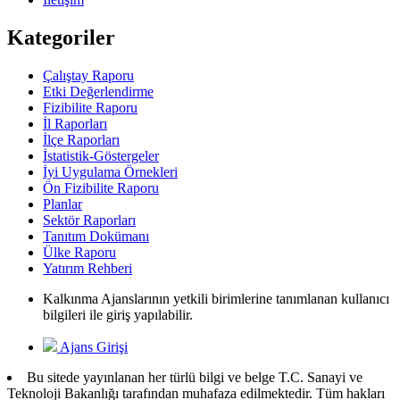
Kategoriler
Çalıştay Raporu
Etki Değerlendirme
Fizibilite Raporu
İl Raporları
İlçe Raporları
İstatistik-Göstergeler
İyi Uygulama Örnekleri
Ön Fizibilite Raporu
Planlar
Sektör Raporları
Tanıtım Dokümanı
Ülke Raporu
Yatırım Rehberi
Kalkınma Ajanslarının yetkili birimlerine tanımlanan kullanıcı
bilgileri ile giriş yapılabilir.
Ajans Girişi
Bu sitede yayınlanan her türlü bilgi ve belge T.C. Sanayi ve
Teknoloji Bakanlığı tarafından muhafaza edilmektedir. Tüm hakları