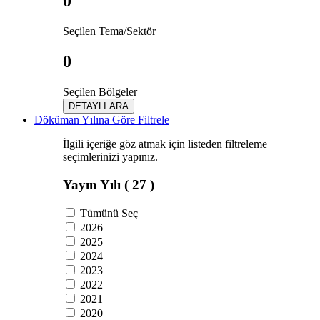
0
Seçilen Tema/Sektör
0
Seçilen Bölgeler
DETAYLI ARA
Döküman Yılına Göre Filtrele
İlgili içeriğe göz atmak için listeden filtreleme
seçimlerinizi yapınız.
Yayın Yılı
( 27 )
Tümünü Seç
2026
2025
2024
2023
2022
2021
2020