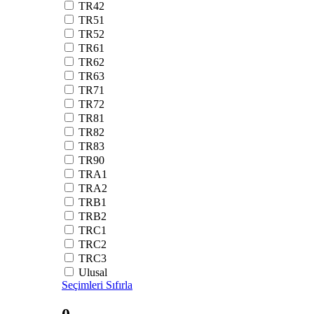
TR42
TR51
TR52
TR61
TR62
TR63
TR71
TR72
TR81
TR82
TR83
TR90
TRA1
TRA2
TRB1
TRB2
TRC1
TRC2
TRC3
Ulusal
Seçimleri Sıfırla