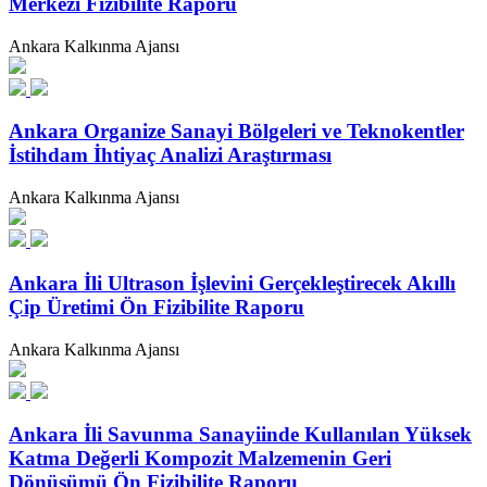
Merkezi Fizibilite Raporu
Ankara Kalkınma Ajansı
Ankara Organize Sanayi Bölgeleri ve Teknokentler
İstihdam İhtiyaç Analizi Araştırması
Ankara Kalkınma Ajansı
Ankara İli Ultrason İşlevini Gerçekleştirecek Akıllı
Çip Üretimi Ön Fizibilite Raporu
Ankara Kalkınma Ajansı
Ankara İli Savunma Sanayiinde Kullanılan Yüksek
Katma Değerli Kompozit Malzemenin Geri
Dönüşümü Ön Fizibilite Raporu