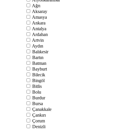
Ağrı
Aksaray
Amasya
Ankara
Antalya
Ardahan
Artvin
Aydın
Balıkesir
Bartın
Batman
Bayburt
Bilecik
Bingöl
Bitlis
Bolu
Burdur
Bursa
Çanakkale
Çankırı
Çorum
Denizli