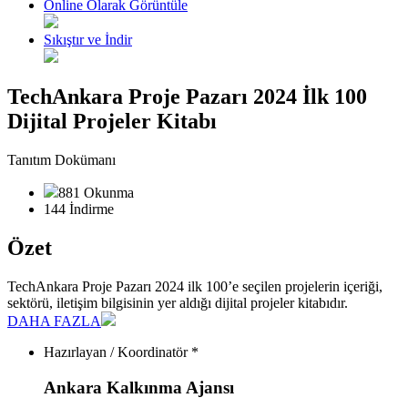
Online Olarak Görüntüle
Sıkıştır ve İndir
TechAnkara Proje Pazarı 2024 İlk 100
Dijital Projeler Kitabı
Tanıtım Dokümanı
881 Okunma
144 İndirme
Özet
TechAnkara Proje Pazarı 2024 ilk 100’e seçilen projelerin içeriği,
sektörü, iletişim bilgisinin yer aldığı dijital projeler kitabıdır.
DAHA FAZLA
Hazırlayan / Koordinatör *
Ankara Kalkınma Ajansı