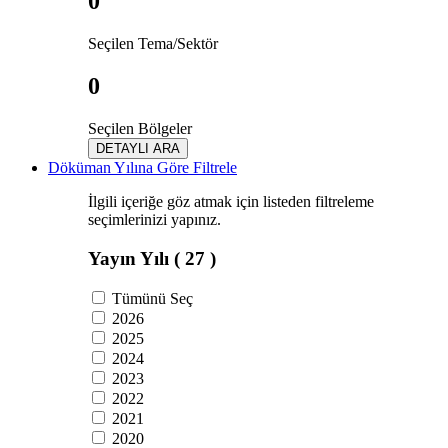
0
Seçilen Tema/Sektör
0
Seçilen Bölgeler
DETAYLI ARA
Döküman Yılına Göre Filtrele
İlgili içeriğe göz atmak için listeden filtreleme
seçimlerinizi yapınız.
Yayın Yılı
( 27 )
Tümünü Seç
2026
2025
2024
2023
2022
2021
2020