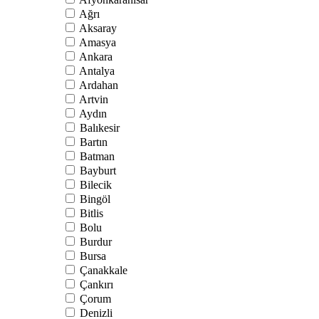
Ağrı
Aksaray
Amasya
Ankara
Antalya
Ardahan
Artvin
Aydın
Balıkesir
Bartın
Batman
Bayburt
Bilecik
Bingöl
Bitlis
Bolu
Burdur
Bursa
Çanakkale
Çankırı
Çorum
Denizli