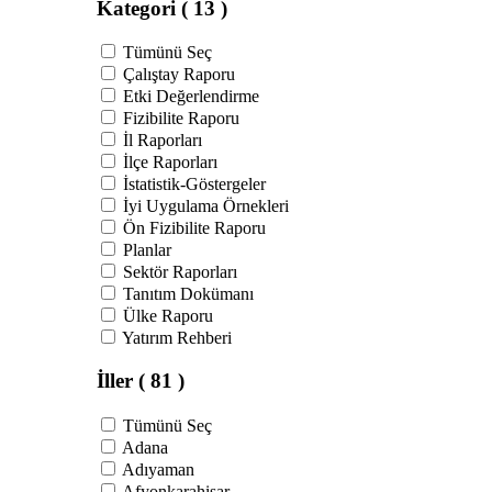
Kategori
( 13 )
Tümünü Seç
Çalıştay Raporu
Etki Değerlendirme
Fizibilite Raporu
İl Raporları
İlçe Raporları
İstatistik-Göstergeler
İyi Uygulama Örnekleri
Ön Fizibilite Raporu
Planlar
Sektör Raporları
Tanıtım Dokümanı
Ülke Raporu
Yatırım Rehberi
İller
( 81 )
Tümünü Seç
Adana
Adıyaman
Afyonkarahisar