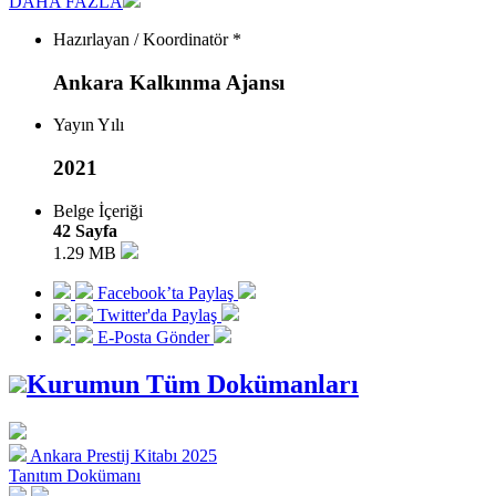
DAHA FAZLA
Hazırlayan / Koordinatör *
Ankara Kalkınma Ajansı
Yayın Yılı
2021
Belge İçeriği
42 Sayfa
1.29 MB
Facebook’ta Paylaş
Twitter'da Paylaş
E-Posta Gönder
Kurumun Tüm Dokümanları
Ankara Prestij Kitabı 2025
Tanıtım Dokümanı