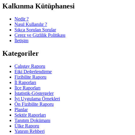
Kalkınma Kütüphanesi
Nedir ?
Nasıl Kullanılır ?
Sıkça Sorulan Sorular
Çerez ve Gizlilik Politikası
İletişim
Kategoriler
Çalıştay Raporu
Etki Değerlendirme
Fizibilite Raporu
İl Raporları
İlçe Raporları
İstatistik-Göstergeler
İyi Uygulama Örnekleri
Ön Fizibilite Raporu
Planlar
Sektör Raporları
Tanıtım Dokümanı
Ülke Raporu
Yatırım Rehberi