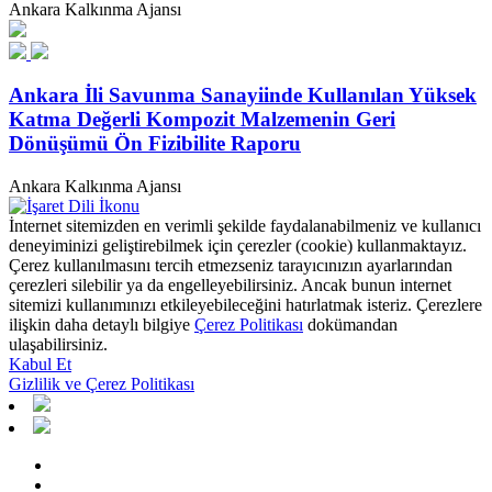
Ankara Kalkınma Ajansı
Ankara İli Savunma Sanayiinde Kullanılan Yüksek
Katma Değerli Kompozit Malzemenin Geri
Dönüşümü Ön Fizibilite Raporu
Ankara Kalkınma Ajansı
İnternet sitemizden en verimli şekilde faydalanabilmeniz ve kullanıcı
deneyiminizi geliştirebilmek için çerezler (cookie) kullanmaktayız.
Çerez kullanılmasını tercih etmezseniz tarayıcınızın ayarlarından
çerezleri silebilir ya da engelleyebilirsiniz. Ancak bunun internet
sitemizi kullanımınızı etkileyebileceğini hatırlatmak isteriz. Çerezlere
ilişkin daha detaylı bilgiye
Çerez Politikası
dokümandan
ulaşabilirsiniz.
Kabul Et
Gizlilik ve Çerez Politikası