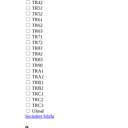
TR42
TR51
TR52
TR61
TR62
TR63
TR71
TR72
TR81
TR82
TR83
TR90
TRA1
TRA2
TRB1
TRB2
TRC1
TRC2
TRC3
Ulusal
Seçimleri Sıfırla