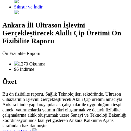
Sıkıştır ve İndir
Ankara İli Ultrason İşlevini
Gerçekleştirecek Akıllı Çip Üretimi Ön
Fizibilite Raporu
Ön Fizibilite Raporu
1270 Okunma
96 İndirme
Özet
Bu ön fizibilite raporu, Sağlık Teknolojileri sektöründe, Ultrason
Cihazlarının İşlevini Gerçekleştirecek Akıllı Çip üretimi amacıyla
Ankara ilinde yapılan/yapılacak çalışmalar ile uygunluğunu tespit
etmek, yatırımcılarda yatırım fikri oluşturmak ve detaylı fizibilite
çalışmalarına altlık oluşturmak üzere Sanayi ve Teknoloji Bakanlığı
koordinasyonunda faaliyet gösteren Ankara Kalkınma Ajansı
tarafından hazırlanmıştır.