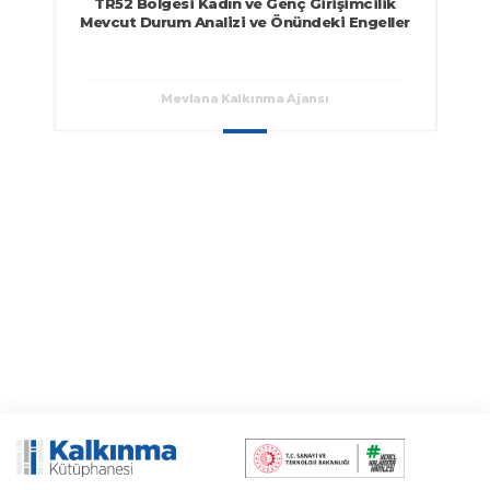
TR52 Bölgesi Kadın ve Genç Girişimcilik
Mevcut Durum Analizi ve Önündeki Engeller
Mevlana Kalkınma Ajansı