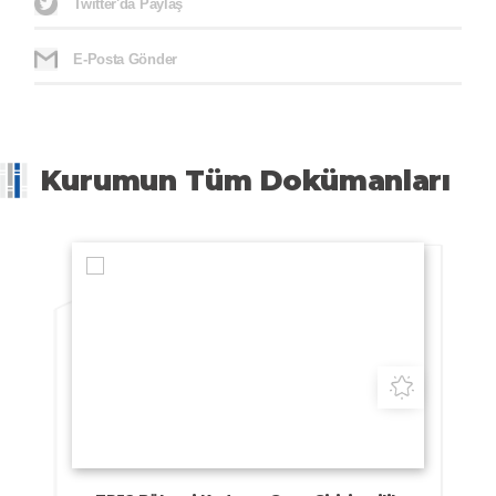
Twitter'da Paylaş
E-Posta Gönder
Kurumun Tüm Dokümanları