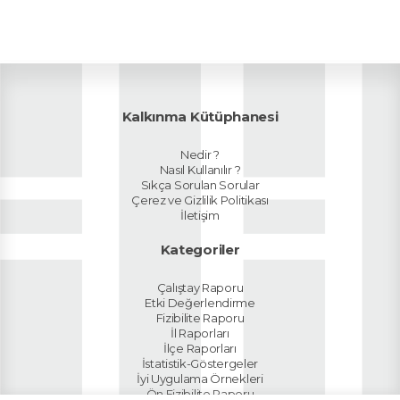
Kalkınma Kütüphanesi
Nedir ?
Nasıl Kullanılır ?
Sıkça Sorulan Sorular
Çerez ve Gizlilik Politikası
İletişim
Kategoriler
Çalıştay Raporu
Etki Değerlendirme
Fizibilite Raporu
İl Raporları
İlçe Raporları
İstatistik-Göstergeler
İyi Uygulama Örnekleri
Ön Fizibilite Raporu