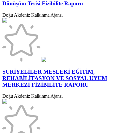
Dönüşüm Tesisi Fizibilite Raporu
Doğu Akdeniz Kalkınma Ajansı
SURİYELİLER MESLEKİ EĞİTİM,
REHABİLİTASYON VE SOSYAL UYUM
MERKEZİ FİZİBİLİTE RAPORU
Doğu Akdeniz Kalkınma Ajansı