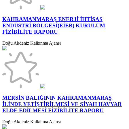
KAHRAMANMARAŞ ENERJİ İHTİSAS
ENDÜSTRİ BÖLGESİ(EİEB) KURULUM
FİZİBİLİTE RAPORU
Doğu Akdeniz Kalkınma Ajansı
MERSİN BALIĞININ KAHRAMANMARAŞ
İLİNDE YETİŞTİRİLMESİ VE SİYAH HAVYAR
ELDE EDİLMESİ FİZİBİLİTE RAPORU
Doğu Akdeniz Kalkınma Ajansı