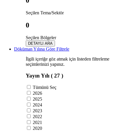
0
Seçilen Tema/Sektör
0
Seçilen Bölgeler
DETAYLI ARA
Döküman Yılına Göre Filtrele
İlgili içeriğe göz atmak için listeden filtreleme
seçimlerinizi yapınız.
Yayın Yılı
( 27 )
Tümünü Seç
2026
2025
2024
2023
2022
2021
2020