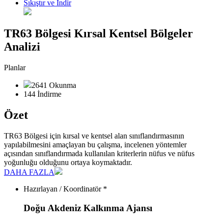
Sıkıştır ve İndir
TR63 Bölgesi Kırsal Kentsel Bölgeler
Analizi
Planlar
2641 Okunma
144 İndirme
Özet
TR63 Bölgesi için kırsal ve kentsel alan sınıflandırmasının
yapılabilmesini amaçlayan bu çalışma, incelenen yöntemler
açısından sınıflandırmada kullanılan kriterlerin nüfus ve nüfus
yoğunluğu olduğunu ortaya koymaktadır.
DAHA FAZLA
Hazırlayan / Koordinatör *
Doğu Akdeniz Kalkınma Ajansı