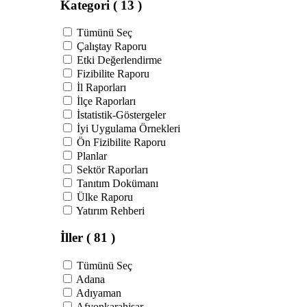
Kategori
( 13 )
Tümünü Seç
Çalıştay Raporu
Etki Değerlendirme
Fizibilite Raporu
İl Raporları
İlçe Raporları
İstatistik-Göstergeler
İyi Uygulama Örnekleri
Ön Fizibilite Raporu
Planlar
Sektör Raporları
Tanıtım Dokümanı
Ülke Raporu
Yatırım Rehberi
İller
( 81 )
Tümünü Seç
Adana
Adıyaman
Afyonkarahisar