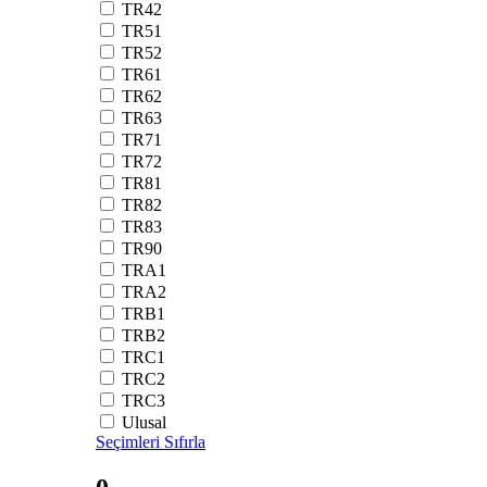
TR42
TR51
TR52
TR61
TR62
TR63
TR71
TR72
TR81
TR82
TR83
TR90
TRA1
TRA2
TRB1
TRB2
TRC1
TRC2
TRC3
Ulusal
Seçimleri Sıfırla