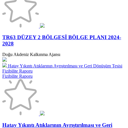
TR63 DÜZEY 2 BÖLGESİ BÖLGE PLANI 2024-
2028
Doğu Akdeniz Kalkınma Ajansı
Hatay Yıkıntı Atıklarının Ayrıştırılması ve Geri Dönüşüm Tesisi
Fizibilite Raporu
Fizibilite Raporu
Hatay Yıkıntı Atıklarının Ayrıştırılması ve Geri