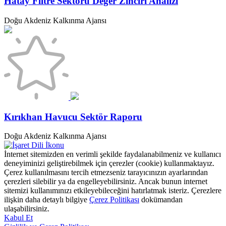
Hatay Filtre Sektörü Değer Zinciri Analizi
Doğu Akdeniz Kalkınma Ajansı
Kırıkhan Havucu Sektör Raporu
Doğu Akdeniz Kalkınma Ajansı
İnternet sitemizden en verimli şekilde faydalanabilmeniz ve kullanıcı
deneyiminizi geliştirebilmek için çerezler (cookie) kullanmaktayız.
Çerez kullanılmasını tercih etmezseniz tarayıcınızın ayarlarından
çerezleri silebilir ya da engelleyebilirsiniz. Ancak bunun internet
sitemizi kullanımınızı etkileyebileceğini hatırlatmak isteriz. Çerezlere
ilişkin daha detaylı bilgiye
Çerez Politikası
dokümandan
ulaşabilirsiniz.
Kabul Et