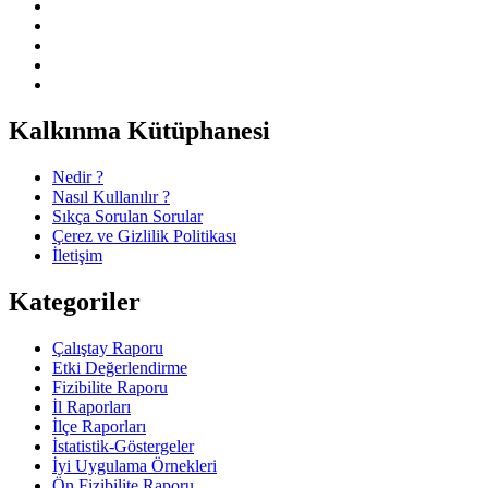
Kalkınma Kütüphanesi
Nedir ?
Nasıl Kullanılır ?
Sıkça Sorulan Sorular
Çerez ve Gizlilik Politikası
İletişim
Kategoriler
Çalıştay Raporu
Etki Değerlendirme
Fizibilite Raporu
İl Raporları
İlçe Raporları
İstatistik-Göstergeler
İyi Uygulama Örnekleri
Ön Fizibilite Raporu