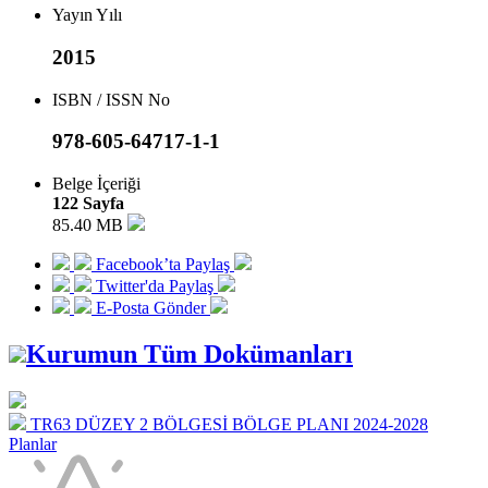
Yayın Yılı
2015
ISBN / ISSN No
978-605-64717-1-1
Belge İçeriği
122 Sayfa
85.40 MB
Facebook’ta Paylaş
Twitter'da Paylaş
E-Posta Gönder
Kurumun Tüm Dokümanları
TR63 DÜZEY 2 BÖLGESİ BÖLGE PLANI 2024-2028
Planlar