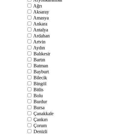
Ağrı
Aksaray
Amasya
Ankara
Antalya
Ardahan
Artvin
Aydın
Balıkesir
Bartın
Batman
Bayburt
Bilecik
Bingöl
Bitlis
Bolu
Burdur
Bursa
Çanakkale
Çankırı
Çorum
Denizli