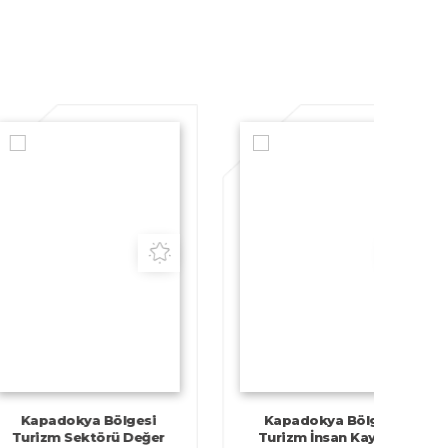
adokya Bölgesi
Kapadokya Bölgesi
zm Sektörü Değer
Turizm İnsan Kaynağı