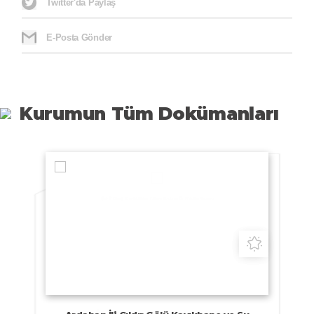
Twitter'da Paylaş
E-Posta Gönder
Kurumun Tüm Dokümanları