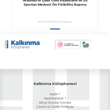
Ardahan İli Çıldır Gölü Kayıkhane ve Su
Sporları Merkezi Ön Fizibilite Raporu
Serhat Kalkınma Ajansı
Kalkınma Kütüphanesi
Nedir ?
Nasıl Kullanılır ?
Sıkça Sorulan Sorular
Çerez ve Gizlilik Politikası