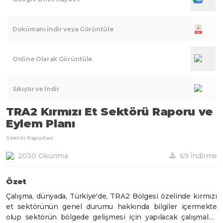
Dokümanı İndir veya Görüntüle
Online Olarak Görüntüle
Sıkıştır ve İndir
TRA2 Kırmızı Et Sektörü Raporu ve
Eylem Planı
Sektör Raporları
2030 Okunma
69 İndirme
Özet
Çalışma, dünyada, Türkiye'de, TRA2 Bölgesi özelinde kırmızı
et sektörünün genel durumu hakkında bilgiler içermekte
olup sektörün bölgede gelişmesi için yapılacak çalışmaları