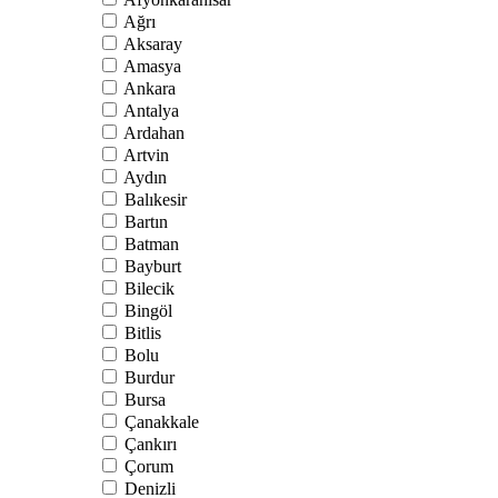
Ağrı
Aksaray
Amasya
Ankara
Antalya
Ardahan
Artvin
Aydın
Balıkesir
Bartın
Batman
Bayburt
Bilecik
Bingöl
Bitlis
Bolu
Burdur
Bursa
Çanakkale
Çankırı
Çorum
Denizli