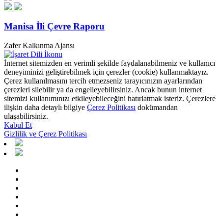
Manisa İli Çevre Raporu
Zafer Kalkınma Ajansı
İnternet sitemizden en verimli şekilde faydalanabilmeniz ve kullanıcı
deneyiminizi geliştirebilmek için çerezler (cookie) kullanmaktayız.
Çerez kullanılmasını tercih etmezseniz tarayıcınızın ayarlarından
çerezleri silebilir ya da engelleyebilirsiniz. Ancak bunun internet
sitemizi kullanımınızı etkileyebileceğini hatırlatmak isteriz. Çerezlere
ilişkin daha detaylı bilgiye
Çerez Politikası
dokümandan
ulaşabilirsiniz.
Kabul Et
Gizlilik ve Çerez Politikası