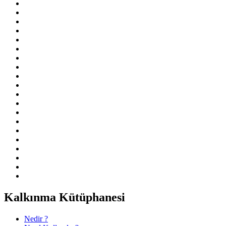
Kalkınma Kütüphanesi
Nedir ?