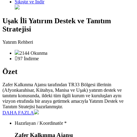
Sıkıştır ve İndir
Uşak İli Yatırım Destek ve Tanıtım
Stratejisi
Yatırım Rehberi
2144 Okunma
97 İndirme
Özet
Zafer Kalkınma Ajansı tarafından TR33 Bölgesi illerinin
(Afyonkarahisar, Kütahya, Manisa ve Uşak) yatırım destek ve
tanıtımı konusunda, ildeki tüm ilgili kurum ve kuruluşları aynı
vizyon etrafında bir araya getirmek amacıyla Yatırım Destek ve
Tanıtım Stratejisi hazırlanmıştır.
DAHA FAZLA
Hazırlayan / Koordinatör *
Zafer Kalkınma Ajansı