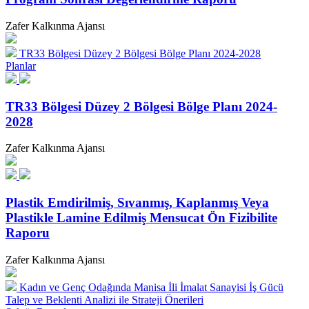
Zafer Kalkınma Ajansı
TR33 Bölgesi Düzey 2 Bölgesi Bölge Planı 2024-2028
Planlar
TR33 Bölgesi Düzey 2 Bölgesi Bölge Planı 2024-
2028
Zafer Kalkınma Ajansı
Plastik Emdirilmiş, Sıvanmış, Kaplanmış Veya
Plastikle Lamine Edilmiş Mensucat Ön Fizibilite
Raporu
Zafer Kalkınma Ajansı
Kadın ve Genç Odağında Manisa İli İmalat Sanayisi İş Gücü
Talep ve Beklenti Analizi ile Strateji Önerileri