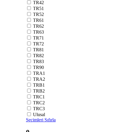
TR42
TR51
TR52
TR61
TR62
TR63
TR71
TR72
TR81
TR82
TR83
TR90
TRA1
TRA2
TRB1
TRB2
TRC1
TRC2
TRC3
Ulusal
Seçimleri Sıfırla