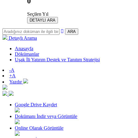
0
Seçilen Yıl
DETAYLI ARA
ARA
Detaylı Arama
Anasayfa
Dökümanlar
Uşak İli Yatırım Destek ve Tanıtım Stratejisi
-A
+A
Yazdır
Google Drive Kaydet
Dokümanı İndir veya Görüntüle
Online Olarak Görüntüle