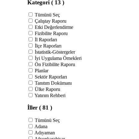
Kategori
( 13 )
Tümünü Seç
Çalıştay Raporu
Etki Değerlendirme
Fizibilite Raporu
İl Raporları
İlçe Raporları
İstatistik-Göstergeler
İyi Uygulama Örnekleri
Ön Fizibilite Raporu
Planlar
Sektör Raporları
Tanıtım Dokümanı
Ülke Raporu
Yatırım Rehberi
İller
( 81 )
Tümünü Seç
Adana
Adıyaman
Afyonkarahisar