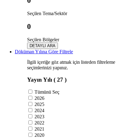
0
Seçilen Tema/Sektör
0
Seçilen Bölgeler
DETAYLI ARA
Döküman Yılına Göre Filtrele
İlgili içeriğe göz atmak için listeden filtreleme
seçimlerinizi yapınız.
Yayın Yılı
( 27 )
Tümünü Seç
2026
2025
2024
2023
2022
2021
2020