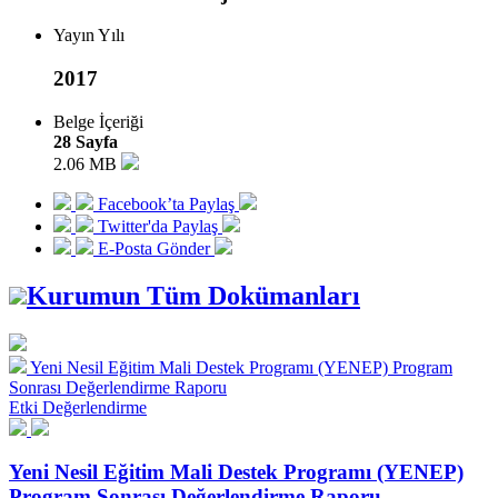
Yayın Yılı
2017
Belge İçeriği
28 Sayfa
2.06 MB
Facebook’ta Paylaş
Twitter'da Paylaş
E-Posta Gönder
Kurumun Tüm Dokümanları
Yeni Nesil Eğitim Mali Destek Programı (YENEP) Program
Sonrası Değerlendirme Raporu
Etki Değerlendirme
Yeni Nesil Eğitim Mali Destek Programı (YENEP)
Program Sonrası Değerlendirme Raporu