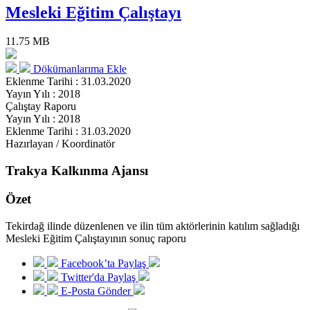
Mesleki Eğitim Çalıştayı
11.75 MB
Dökümanlarıma Ekle
Eklenme Tarihi : 31.03.2020
Yayın Yılı : 2018
Çalıştay Raporu
Yayın Yılı : 2018
Eklenme Tarihi : 31.03.2020
Hazırlayan / Koordinatör
Trakya Kalkınma Ajansı
Özet
Tekirdağ ilinde düzenlenen ve ilin tüm aktörlerinin katılım sağladığı
Mesleki Eğitim Çalıştayının sonuç raporu
Facebook’ta Paylaş
Twitter'da Paylaş
E-Posta Gönder