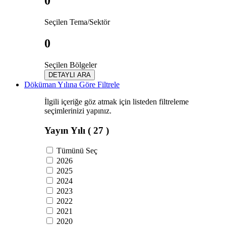
0
Seçilen Tema/Sektör
0
Seçilen Bölgeler
DETAYLI ARA
Döküman Yılına Göre Filtrele
İlgili içeriğe göz atmak için listeden filtreleme
seçimlerinizi yapınız.
Yayın Yılı
( 27 )
Tümünü Seç
2026
2025
2024
2023
2022
2021
2020