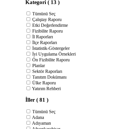
Kategori
( 13 )
Tümünü Seç
Çalıştay Raporu
Etki Değerlendirme
Fizibilite Raporu
İl Raporları
İlçe Raporları
İstatistik-Göstergeler
İyi Uygulama Örnekleri
Ön Fizibilite Raporu
Planlar
Sektör Raporları
Tanıtım Dokümanı
Ülke Raporu
Yatırım Rehberi
İller
( 81 )
Tümünü Seç
Adana
Adıyaman
Afyonkarahisar