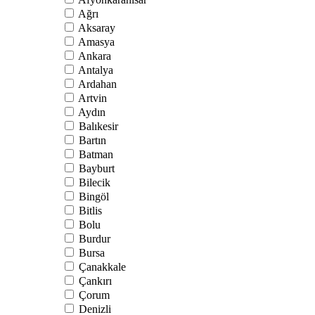
Ağrı
Aksaray
Amasya
Ankara
Antalya
Ardahan
Artvin
Aydın
Balıkesir
Bartın
Batman
Bayburt
Bilecik
Bingöl
Bitlis
Bolu
Burdur
Bursa
Çanakkale
Çankırı
Çorum
Denizli