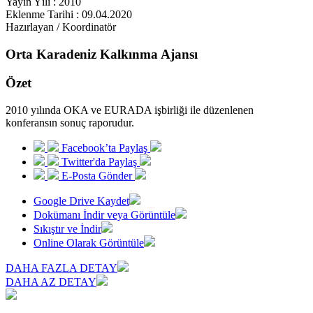
Yayın Yılı : 2010
Eklenme Tarihi : 09.04.2020
Hazırlayan / Koordinatör
Orta Karadeniz Kalkınma Ajansı
Özet
2010 yılında OKA ve EURADA işbirliği ile düzenlenen
konferansın sonuç raporudur.
Facebook’ta Paylaş
Twitter'da Paylaş
E-Posta Gönder
Google Drive Kaydet
Dokümanı İndir veya Görüntüle
Sıkıştır ve İndir
Online Olarak Görüntüle
DAHA FAZLA DETAY
DAHA AZ DETAY