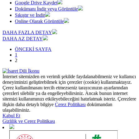
Google Drive Kaydet
Dokümanı İndir veya Görüntüle
Sıkıştır ve İndir
Online Olarak Görüntüle
DAHA FAZLA DETAY
DAHA AZ DETAY
ÖNCEKİ SAYFA
1
2
İnternet sitemizden en verimli şekilde faydalanabilmeniz ve kullanıcı
deneyiminizi geliştirebilmek için çerezler (cookie) kullanmaktayız.
Çerez kullanılmasını tercih etmezseniz tarayıcınızın ayarlarından
çerezleri silebilir ya da engelleyebilirsiniz. Ancak bunun internet
sitemizi kullanımınızı etkileyebileceğini hatırlatmak isteriz. Çerezlere
ilişkin daha detaylı bilgiye
Çerez Politikası
dokümandan
ulaşabilirsiniz.
Kabul Et
Gizlilik ve Çerez Politikası