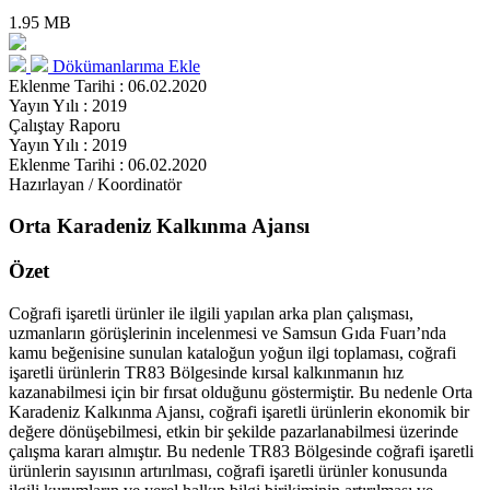
1.95 MB
Dökümanlarıma Ekle
Eklenme Tarihi : 06.02.2020
Yayın Yılı : 2019
Çalıştay Raporu
Yayın Yılı : 2019
Eklenme Tarihi : 06.02.2020
Hazırlayan / Koordinatör
Orta Karadeniz Kalkınma Ajansı
Özet
Coğrafi işaretli ürünler ile ilgili yapılan arka plan çalışması,
uzmanların görüşlerinin incelenmesi ve Samsun Gıda Fuarı’nda
kamu beğenisine sunulan kataloğun yoğun ilgi toplaması, coğrafi
işaretli ürünlerin TR83 Bölgesinde kırsal kalkınmanın hız
kazanabilmesi için bir fırsat olduğunu göstermiştir. Bu nedenle Orta
Karadeniz Kalkınma Ajansı, coğrafi işaretli ürünlerin ekonomik bir
değere dönüşebilmesi, etkin bir şekilde pazarlanabilmesi üzerinde
çalışma kararı almıştır. Bu nedenle TR83 Bölgesinde coğrafi işaretli
ürünlerin sayısının artırılması, coğrafi işaretli ürünler konusunda