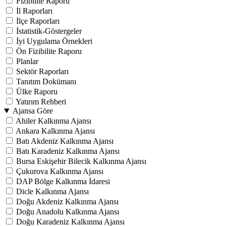
Fizibilite Raporu
İl Raporları
İlçe Raporları
İstatistik-Göstergeler
İyi Uygulama Örnekleri
Ön Fizibilite Raporu
Planlar
Sektör Raporları
Tanıtım Dokümanı
Ülke Raporu
Yatırım Rehberi
Ajansa Göre
Ahiler Kalkınma Ajansı
Ankara Kalkınma Ajansı
Batı Akdeniz Kalkınma Ajansı
Batı Karadeniz Kalkınma Ajansı
Bursa Eskişehir Bilecik Kalkınma Ajansı
Çukurova Kalkınma Ajansı
DAP Bölge Kalkınma İdaresi
Dicle Kalkınma Ajansı
Doğu Akdeniz Kalkınma Ajansı
Doğu Anadolu Kalkınma Ajansı
Doğu Karadeniz Kalkınma Ajansı