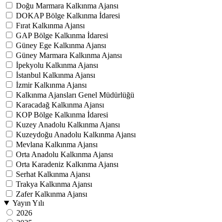
Doğu Marmara Kalkınma Ajansı
DOKAP Bölge Kalkınma İdaresi
Fırat Kalkınma Ajansı
GAP Bölge Kalkınma İdaresi
Güney Ege Kalkınma Ajansı
Güney Marmara Kalkınma Ajansı
İpekyolu Kalkınma Ajansı
İstanbul Kalkınma Ajansı
İzmir Kalkınma Ajansı
Kalkınma Ajansları Genel Müdürlüğü
Karacadağ Kalkınma Ajansı
KOP Bölge Kalkınma İdaresi
Kuzey Anadolu Kalkınma Ajansı
Kuzeydoğu Anadolu Kalkınma Ajansı
Mevlana Kalkınma Ajansı
Orta Anadolu Kalkınma Ajansı
Orta Karadeniz Kalkınma Ajansı
Serhat Kalkınma Ajansı
Trakya Kalkınma Ajansı
Zafer Kalkınma Ajansı
Yayın Yılı
2026