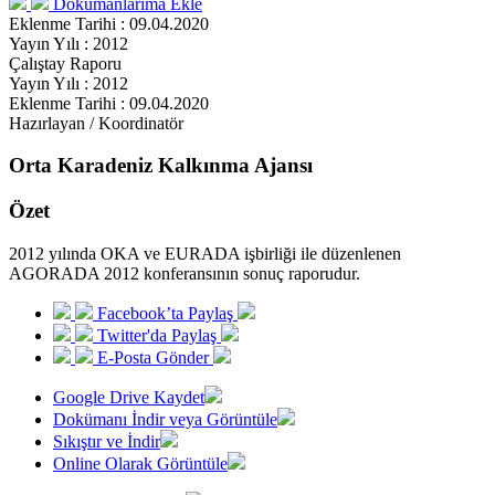
Dökümanlarıma Ekle
Eklenme Tarihi : 09.04.2020
Yayın Yılı : 2012
Çalıştay Raporu
Yayın Yılı : 2012
Eklenme Tarihi : 09.04.2020
Hazırlayan / Koordinatör
Orta Karadeniz Kalkınma Ajansı
Özet
2012 yılında OKA ve EURADA işbirliği ile düzenlenen
AGORADA 2012 konferansının sonuç raporudur.
Facebook’ta Paylaş
Twitter'da Paylaş
E-Posta Gönder
Google Drive Kaydet
Dokümanı İndir veya Görüntüle
Sıkıştır ve İndir
Online Olarak Görüntüle