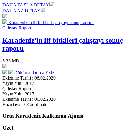
DAHA FAZLA DETAY
DAHA AZ DETAY
Karadeniz'in lif bitkileri çalıştayı sonuç raporu
Çalıştay Raporu
Karadeniz'in lif bitkileri çalıştayı sonuç
raporu
5.33 MB
Dökümanlarıma Ekle
Eklenme Tarihi : 06.02.2020
Yayın Yılı : 2017
Çalıştay Raporu
Yayın Yılı : 2017
Eklenme Tarihi : 06.02.2020
Hazırlayan / Koordinatör
Orta Karadeniz Kalkınma Ajansı
Özet