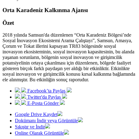
Orta Karadeniz Kalkınma Ajansı
Özet
2018 yılında Samsun'da düzenlenen “Orta Karadeniz Bölgesi’nde
Sosyal İnovasyon Ekosistemi Arama Çalıştayı”, Samsun, Amasya,
Çorum ve Tokat illerini kapsayan TR83 bölgesinde sosyal
inovasyon ekosisteminin, sosyal inovasyon kapasitesinin, bu alanda
yaşanan sorunların, bölgenin sosyal inovasyon ve girişimcilik
potansiyelinin ortaya çıkarılması için düzenlenen, bölgede faaliyet
gösteren birçok farklı paydaşın yer aldığı bir etkinliktir. Etkinlikte
sosyal inovasyon ve girişimcilik konusu kırsal kalkınma bağlamında
ele alınmıştır. Bu etkinliğin sonuç raporudur.
Facebook’ta Paylaş
Twitter'da Paylaş
E-Posta Gönder
Google Drive Kaydet
Dokümanı İndir veya Görüntüle
Sıkıştır ve İndir
Online Olarak Görüntüle