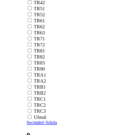
TR42
TR51
TR52
TR61
TR62
TR63
TR71
TR72
TR81
TR82
TR83
TR90
TRA1
TRA2
TRB1
TRB2
TRC1
TRC2
TRC3
Ulusal
Seçimleri Sıfırla