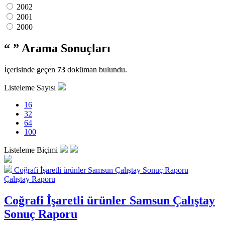
2002
2001
2000
“ ”
Arama Sonuçları
İçerisinde geçen
73
doküman bulundu.
Listeleme Sayısı
16
32
64
100
Listeleme Biçimi
Coğrafi İşaretli ürünler Samsun Çalıştay Sonuç Raporu
Çalıştay Raporu
Coğrafi İşaretli ürünler Samsun Çalıştay
Sonuç Raporu