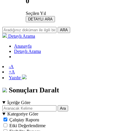
0
Seçilen Yıl
DETAYLI ARA
ARA
Detaylı Arama
Anasayfa
Detaylı Arama
-A
+A
Yazdır
Sonuçları Daralt
İçeriğe Göre
Ara
Kategoriye Göre
Çalıştay Raporu
Etki Değerlendirme