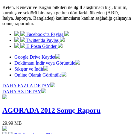
Keten, Kenevir ve Isırgan bitkileri ile ilgilİ araştırmacı kişi, kurum,
kuruluş ve sektörü bir araya getiren dört farklı ülkeden (ABD,
İtalya, Japonya, Bangladeş) katılımcıların katılım sağladığı çalıştayın
sonuç raporudur.
Facebook’ta Paylaş
Twitter'da Paylaş
E-Posta Gönder
Google Drive Kaydet
Dokümanı İndir veya Görüntüle
Sıkıştır ve İndir
Online Olarak Görüntüle
DAHA FAZLA DETAY
DAHA AZ DETAY
AGORADA 2012 Sonuç Raporu
29.99 MB