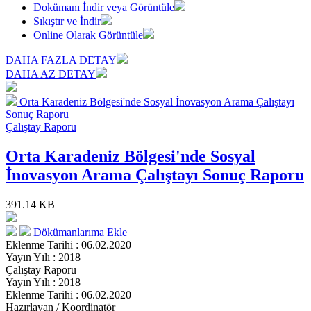
Dokümanı İndir veya Görüntüle
Sıkıştır ve İndir
Online Olarak Görüntüle
DAHA FAZLA DETAY
DAHA AZ DETAY
Orta Karadeniz Bölgesi'nde Sosyal İnovasyon Arama Çalıştayı
Sonuç Raporu
Çalıştay Raporu
Orta Karadeniz Bölgesi'nde Sosyal
İnovasyon Arama Çalıştayı Sonuç Raporu
391.14 KB
Dökümanlarıma Ekle
Eklenme Tarihi : 06.02.2020
Yayın Yılı : 2018
Çalıştay Raporu
Yayın Yılı : 2018
Eklenme Tarihi : 06.02.2020
Hazırlayan / Koordinatör