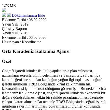
1.73 MB
Dökümanlarıma Ekle
Eklenme Tarihi : 06.02.2020
Yayın Yılı : 2019
Çalıştay Raporu
Yayın Yılı : 2019
Eklenme Tarihi : 06.02.2020
Hazırlayan / Koordinatör
Orta Karadeniz Kalkınma Ajansı
Özet
Coğrafi işaretli ürünler ile ilgili yapılan arka plan çalışması,
uzmanların görüşlerinin incelenmesi ve Samsun Gıda Fuarı’nda
kamu beğenisine sunulan kataloğun yoğun ilgi toplaması, coğrafi
işaretli ürünlerin TR83 Bölgesinde kırsal kalkınmanın hız
kazanabilmesi için bir fırsat olduğunu göstermiştir. Bu nedenle Orta
Karadeniz Kalkınma Ajansı, coğrafi işaretli ürünlerin ekonomik bir
değere dönüşebilmesi, etkin bir şekilde pazarlanabilmesi üzerinde
çalışma kararı almıştır. Bu nedenle TR83 Bölgesinde coğrafi işaretli
ürünlerin sayısının artırılması, coğrafi işaretli ürünler konusunda