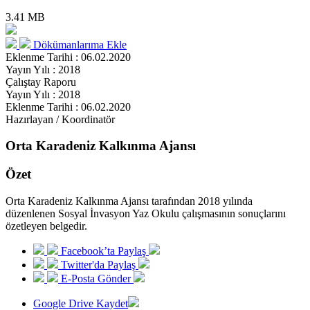
3.41 MB
Dökümanlarıma Ekle
Eklenme Tarihi : 06.02.2020
Yayın Yılı : 2018
Çalıştay Raporu
Yayın Yılı : 2018
Eklenme Tarihi : 06.02.2020
Hazırlayan / Koordinatör
Orta Karadeniz Kalkınma Ajansı
Özet
Orta Karadeniz Kalkınma Ajansı tarafından 2018 yılında
düzenlenen Sosyal İnvasyon Yaz Okulu çalışmasının sonuçlarını
özetleyen belgedir.
Facebook’ta Paylaş
Twitter'da Paylaş
E-Posta Gönder
Google Drive Kaydet