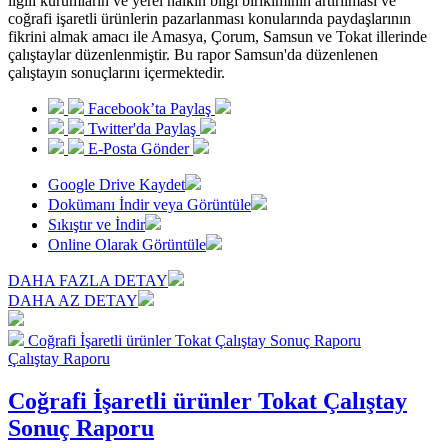
ilgili kurumların ve yerel halkın bilgi birikiminin artırılması ve
coğrafi işaretli ürünlerin pazarlanması konularında paydaşlarının
fikrini almak amacı ile Amasya, Çorum, Samsun ve Tokat illerinde
çalıştaylar düzenlenmiştir. Bu rapor Samsun'da düzenlenen
çalıştayın sonuçlarını içermektedir.
Facebook’ta Paylaş
Twitter'da Paylaş
E-Posta Gönder
Google Drive Kaydet
Dokümanı İndir veya Görüntüle
Sıkıştır ve İndir
Online Olarak Görüntüle
DAHA FAZLA DETAY
DAHA AZ DETAY
Coğrafi İşaretli ürünler Tokat Çalıştay Sonuç Raporu
Çalıştay Raporu
Coğrafi İşaretli ürünler Tokat Çalıştay
Sonuç Raporu