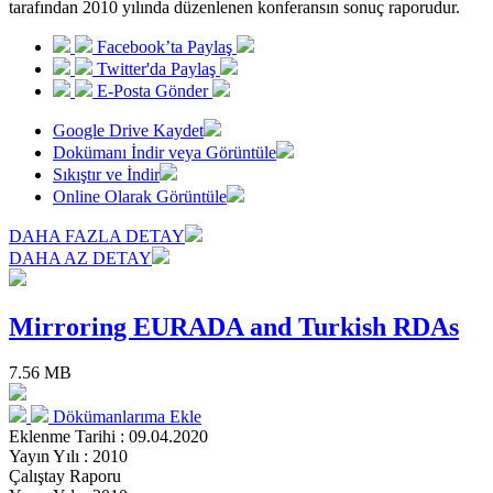
tarafından 2010 yılında düzenlenen konferansın sonuç raporudur.
Facebook’ta Paylaş
Twitter'da Paylaş
E-Posta Gönder
Google Drive Kaydet
Dokümanı İndir veya Görüntüle
Sıkıştır ve İndir
Online Olarak Görüntüle
DAHA FAZLA DETAY
DAHA AZ DETAY
Mirroring EURADA and Turkish RDAs
7.56 MB
Dökümanlarıma Ekle
Eklenme Tarihi : 09.04.2020
Yayın Yılı : 2010
Çalıştay Raporu