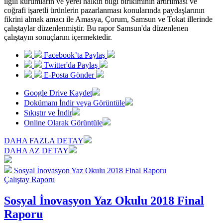
ilgili kurumların ve yerel halkın bilgi birikiminin artırılması ve
coğrafi işaretli ürünlerin pazarlanması konularında paydaşlarının
fikrini almak amacı ile Amasya, Çorum, Samsun ve Tokat illerinde
çalıştaylar düzenlenmiştir. Bu rapor Samsun'da düzenlenen
çalıştayın sonuçlarını içermektedir.
Facebook’ta Paylaş
Twitter'da Paylaş
E-Posta Gönder
Google Drive Kaydet
Dokümanı İndir veya Görüntüle
Sıkıştır ve İndir
Online Olarak Görüntüle
DAHA FAZLA DETAY
DAHA AZ DETAY
Sosyal İnovasyon Yaz Okulu 2018 Final Raporu
Çalıştay Raporu
Sosyal İnovasyon Yaz Okulu 2018 Final
Raporu