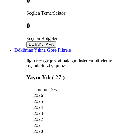
0
Seçilen Tema/Sektör
0
Seçilen Bölgeler
DETAYLI ARA
Döküman Yılına Göre Filtrele
İlgili içeriğe göz atmak için listeden filtreleme
seçimlerinizi yapınız.
Yayın Yılı
( 27 )
Tümünü Seç
2026
2025
2024
2023
2022
2021
2020