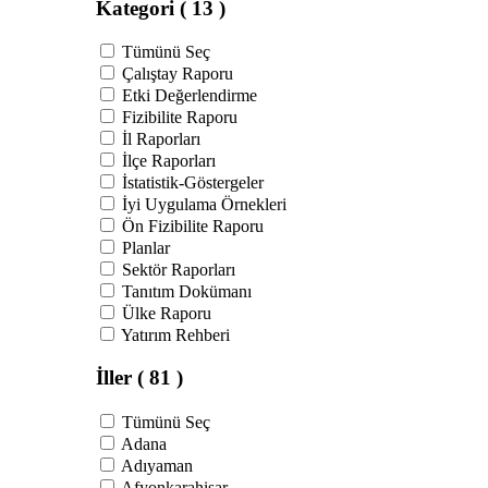
Kategori
( 13 )
Tümünü Seç
Çalıştay Raporu
Etki Değerlendirme
Fizibilite Raporu
İl Raporları
İlçe Raporları
İstatistik-Göstergeler
İyi Uygulama Örnekleri
Ön Fizibilite Raporu
Planlar
Sektör Raporları
Tanıtım Dokümanı
Ülke Raporu
Yatırım Rehberi
İller
( 81 )
Tümünü Seç
Adana
Adıyaman
Afyonkarahisar