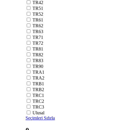
TR42
TR51
TR52
TR61
TR62
TR63
TR71
TR72
TR81
TR82
TR83
TR90
TRA1
TRA2
TRB1
TRB2
TRC1
TRC2
TRC3
Ulusal
Seçimleri Sıfırla