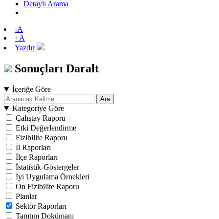
Detaylı Arama
-A
+A
Yazdır
Sonuçları Daralt
İçeriğe Göre
Ara
Kategoriye Göre
Çalıştay Raporu
Etki Değerlendirme
Fizibilite Raporu
İl Raporları
İlçe Raporları
İstatistik-Göstergeler
İyi Uygulama Örnekleri
Ön Fizibilite Raporu
Planlar
Sektör Raporları
Tanıtım Dokümanı