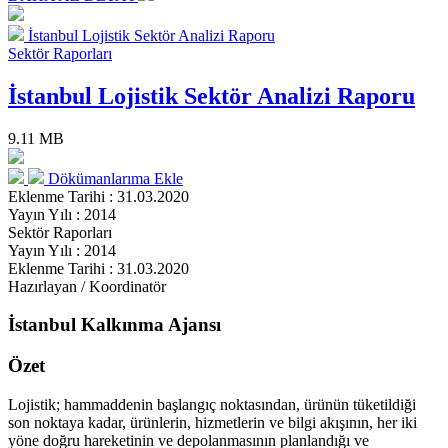
İstanbul Lojistik Sektör Analizi Raporu
Sektör Raporları
İstanbul Lojistik Sektör Analizi Raporu
9.11 MB
Dökümanlarıma Ekle
Eklenme Tarihi : 31.03.2020
Yayın Yılı : 2014
Sektör Raporları
Yayın Yılı : 2014
Eklenme Tarihi : 31.03.2020
Hazırlayan / Koordinatör
İstanbul Kalkınma Ajansı
Özet
Lojistik; hammaddenin başlangıç noktasından, ürünün tüketildiği
son noktaya kadar, ürünlerin, hizmetlerin ve bilgi akışının, her iki
yöne doğru hareketinin ve depolanmasının planlandığı ve