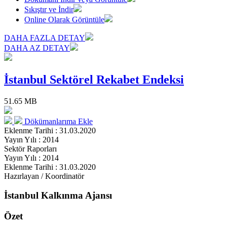
Sıkıştır ve İndir
Online Olarak Görüntüle
DAHA FAZLA DETAY
DAHA AZ DETAY
İstanbul Sektörel Rekabet Endeksi
51.65 MB
Dökümanlarıma Ekle
Eklenme Tarihi : 31.03.2020
Yayın Yılı : 2014
Sektör Raporları
Yayın Yılı : 2014
Eklenme Tarihi : 31.03.2020
Hazırlayan / Koordinatör
İstanbul Kalkınma Ajansı
Özet