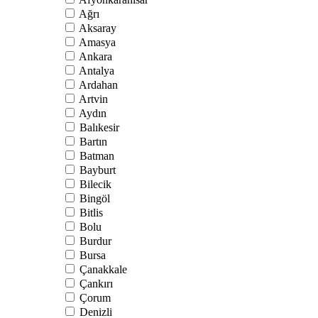
Ağrı
Aksaray
Amasya
Ankara
Antalya
Ardahan
Artvin
Aydın
Balıkesir
Bartın
Batman
Bayburt
Bilecik
Bingöl
Bitlis
Bolu
Burdur
Bursa
Çanakkale
Çankırı
Çorum
Denizli