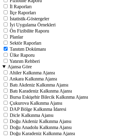
Fizibilite Raporu
İl Raporları
İlçe Raporları
İstatistik-Göstergeler
İyi Uygulama Örnekleri
Ön Fizibilite Raporu
Planlar
Sektör Raporları
Tanıtım Dokümanı
Ülke Raporu
Yatırım Rehberi
Ajansa Göre
Ahiler Kalkınma Ajansı
Ankara Kalkınma Ajansı
Batı Akdeniz Kalkınma Ajansı
Batı Karadeniz Kalkınma Ajansı
Bursa Eskişehir Bilecik Kalkınma Ajansı
Çukurova Kalkınma Ajansı
DAP Bölge Kalkınma İdaresi
Dicle Kalkınma Ajansı
Doğu Akdeniz Kalkınma Ajansı
Doğu Anadolu Kalkınma Ajansı
Doğu Karadeniz Kalkınma Ajansı