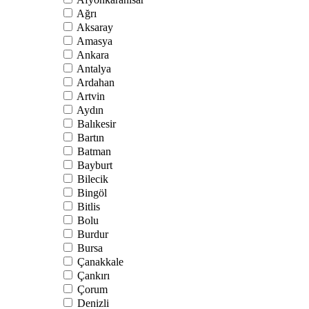
Ağrı
Aksaray
Amasya
Ankara
Antalya
Ardahan
Artvin
Aydın
Balıkesir
Bartın
Batman
Bayburt
Bilecik
Bingöl
Bitlis
Bolu
Burdur
Bursa
Çanakkale
Çankırı
Çorum
Denizli