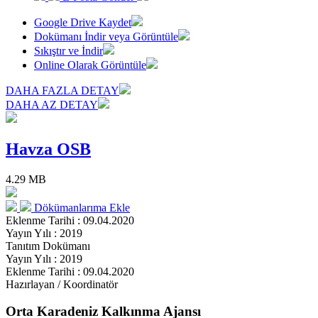
Google Drive Kaydet
Dokümanı İndir veya Görüntüle
Sıkıştır ve İndir
Online Olarak Görüntüle
DAHA FAZLA DETAY
DAHA AZ DETAY
Havza OSB
4.29 MB
Dökümanlarıma Ekle
Eklenme Tarihi : 09.04.2020
Yayın Yılı : 2019
Tanıtım Dokümanı
Yayın Yılı : 2019
Eklenme Tarihi : 09.04.2020
Hazırlayan / Koordinatör
Orta Karadeniz Kalkınma Ajansı