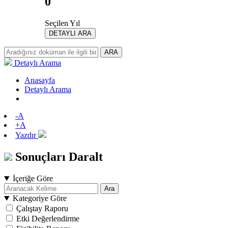
0
Seçilen Yıl
DETAYLI ARA
ARA
Detaylı Arama
Anasayfa
Detaylı Arama
-A
+A
Yazdır
Sonuçları Daralt
İçeriğe Göre
Ara
Kategoriye Göre
Çalıştay Raporu
Etki Değerlendirme