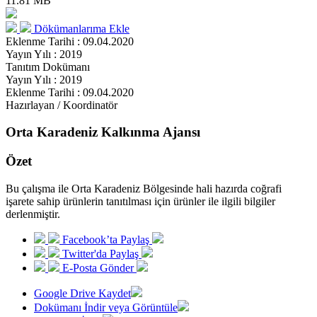
11.81 MB
Dökümanlarıma Ekle
Eklenme Tarihi : 09.04.2020
Yayın Yılı : 2019
Tanıtım Dokümanı
Yayın Yılı : 2019
Eklenme Tarihi : 09.04.2020
Hazırlayan / Koordinatör
Orta Karadeniz Kalkınma Ajansı
Özet
Bu çalışma ile Orta Karadeniz Bölgesinde hali hazırda coğrafi
işarete sahip ürünlerin tanıtılması için ürünler ile ilgili bilgiler
derlenmiştir.
Facebook’ta Paylaş
Twitter'da Paylaş
E-Posta Gönder
Google Drive Kaydet
Dokümanı İndir veya Görüntüle