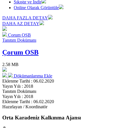
Sıkıştır ve İndir
Online Olarak Görüntüle
DAHA FAZLA DETAY
DAHA AZ DETAY
Çorum OSB
Tanıtım Dokümanı
Çorum OSB
2.58 MB
Dökümanlarıma Ekle
Eklenme Tarihi : 06.02.2020
Yayın Yılı : 2018
Tanıtım Dokümanı
Yayın Yılı : 2018
Eklenme Tarihi : 06.02.2020
Hazırlayan / Koordinatör
Orta Karadeniz Kalkınma Ajansı