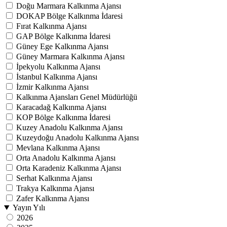
Doğu Marmara Kalkınma Ajansı
DOKAP Bölge Kalkınma İdaresi
Fırat Kalkınma Ajansı
GAP Bölge Kalkınma İdaresi
Güney Ege Kalkınma Ajansı
Güney Marmara Kalkınma Ajansı
İpekyolu Kalkınma Ajansı
İstanbul Kalkınma Ajansı
İzmir Kalkınma Ajansı
Kalkınma Ajansları Genel Müdürlüğü
Karacadağ Kalkınma Ajansı
KOP Bölge Kalkınma İdaresi
Kuzey Anadolu Kalkınma Ajansı
Kuzeydoğu Anadolu Kalkınma Ajansı
Mevlana Kalkınma Ajansı
Orta Anadolu Kalkınma Ajansı
Orta Karadeniz Kalkınma Ajansı
Serhat Kalkınma Ajansı
Trakya Kalkınma Ajansı
Zafer Kalkınma Ajansı
Yayın Yılı
2026