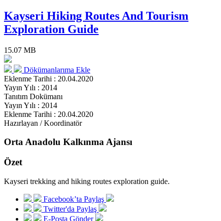
Kayseri Hiking Routes And Tourism
Exploration Guide
15.07 MB
Dökümanlarıma Ekle
Eklenme Tarihi : 20.04.2020
Yayın Yılı : 2014
Tanıtım Dokümanı
Yayın Yılı : 2014
Eklenme Tarihi : 20.04.2020
Hazırlayan / Koordinatör
Orta Anadolu Kalkınma Ajansı
Özet
Kayseri trekking and hiking routes exploration guide.
Facebook’ta Paylaş
Twitter'da Paylaş
E-Posta Gönder