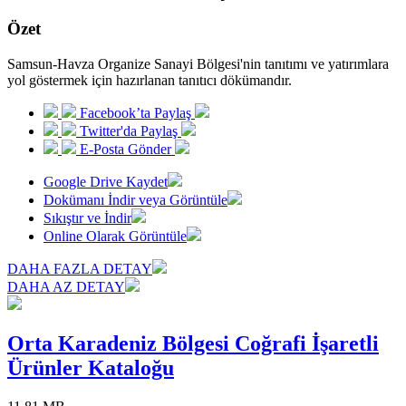
Özet
Samsun-Havza Organize Sanayi Bölgesi'nin tanıtımı ve yatırımlara
yol göstermek için hazırlanan tanıtıcı dökümandır.
Facebook’ta Paylaş
Twitter'da Paylaş
E-Posta Gönder
Google Drive Kaydet
Dokümanı İndir veya Görüntüle
Sıkıştır ve İndir
Online Olarak Görüntüle
DAHA FAZLA DETAY
DAHA AZ DETAY
Orta Karadeniz Bölgesi Coğrafi İşaretli
Ürünler Kataloğu