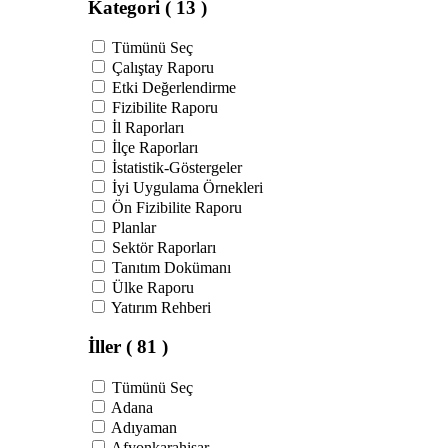
Kategori
( 13 )
Tümünü Seç
Çalıştay Raporu
Etki Değerlendirme
Fizibilite Raporu
İl Raporları
İlçe Raporları
İstatistik-Göstergeler
İyi Uygulama Örnekleri
Ön Fizibilite Raporu
Planlar
Sektör Raporları
Tanıtım Dokümanı
Ülke Raporu
Yatırım Rehberi
İller
( 81 )
Tümünü Seç
Adana
Adıyaman
Afyonkarahisar