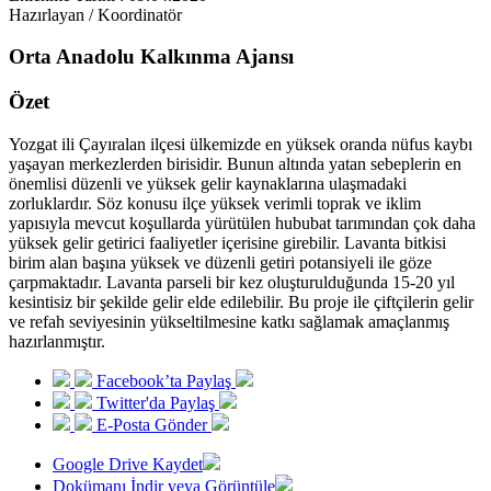
Hazırlayan / Koordinatör
Orta Anadolu Kalkınma Ajansı
Özet
Yozgat ili Çayıralan ilçesi ülkemizde en yüksek oranda nüfus kaybı
yaşayan merkezlerden birisidir. Bunun altında yatan sebeplerin en
önemlisi düzenli ve yüksek gelir kaynaklarına ulaşmadaki
zorluklardır. Söz konusu ilçe yüksek verimli toprak ve iklim
yapısıyla mevcut koşullarda yürütülen hububat tarımından çok daha
yüksek gelir getirici faaliyetler içerisine girebilir. Lavanta bitkisi
birim alan başına yüksek ve düzenli getiri potansiyeli ile göze
çarpmaktadır. Lavanta parseli bir kez oluşturulduğunda 15-20 yıl
kesintisiz bir şekilde gelir elde edilebilir. Bu proje ile çiftçilerin gelir
ve refah seviyesinin yükseltilmesine katkı sağlamak amaçlanmış
hazırlanmıştır.
Facebook’ta Paylaş
Twitter'da Paylaş
E-Posta Gönder
Google Drive Kaydet
Dokümanı İndir veya Görüntüle