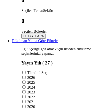
0
Seçilen Tema/Sektör
0
Seçilen Bölgeler
DETAYLI ARA
Döküman Yılına Göre Filtrele
İlgili içeriğe göz atmak için listeden filtreleme
seçimlerinizi yapınız.
Yayın Yılı
( 27 )
Tümünü Seç
2026
2025
2024
2023
2022
2021
2020