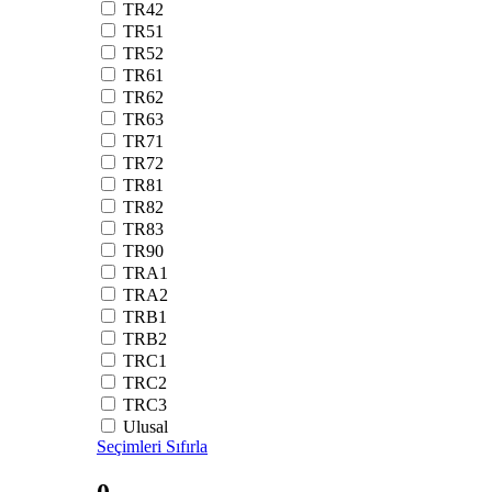
TR42
TR51
TR52
TR61
TR62
TR63
TR71
TR72
TR81
TR82
TR83
TR90
TRA1
TRA2
TRB1
TRB2
TRC1
TRC2
TRC3
Ulusal
Seçimleri Sıfırla