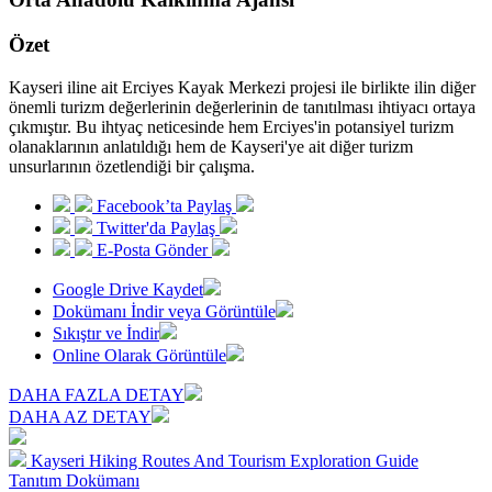
Özet
Kayseri iline ait Erciyes Kayak Merkezi projesi ile birlikte ilin diğer
önemli turizm değerlerinin değerlerinin de tanıtılması ihtiyacı ortaya
çıkmıştır. Bu ihtyaç neticesinde hem Erciyes'in potansiyel turizm
olanaklarının anlatıldığı hem de Kayseri'ye ait diğer turizm
unsurlarının özetlendiği bir çalışma.
Facebook’ta Paylaş
Twitter'da Paylaş
E-Posta Gönder
Google Drive Kaydet
Dokümanı İndir veya Görüntüle
Sıkıştır ve İndir
Online Olarak Görüntüle
DAHA FAZLA DETAY
DAHA AZ DETAY
Kayseri Hiking Routes And Tourism Exploration Guide
Tanıtım Dokümanı