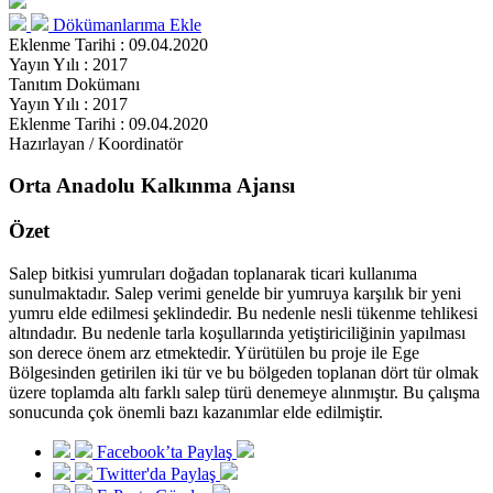
Dökümanlarıma Ekle
Eklenme Tarihi : 09.04.2020
Yayın Yılı : 2017
Tanıtım Dokümanı
Yayın Yılı : 2017
Eklenme Tarihi : 09.04.2020
Hazırlayan / Koordinatör
Orta Anadolu Kalkınma Ajansı
Özet
Salep bitkisi yumruları doğadan toplanarak ticari kullanıma
sunulmaktadır. Salep verimi genelde bir yumruya karşılık bir yeni
yumru elde edilmesi şeklindedir. Bu nedenle nesli tükenme tehlikesi
altındadır. Bu nedenle tarla koşullarında yetiştiriciliğinin yapılması
son derece önem arz etmektedir. Yürütülen bu proje ile Ege
Bölgesinden getirilen iki tür ve bu bölgeden toplanan dört tür olmak
üzere toplamda altı farklı salep türü denemeye alınmıştır. Bu çalışma
sonucunda çok önemli bazı kazanımlar elde edilmiştir.
Facebook’ta Paylaş
Twitter'da Paylaş