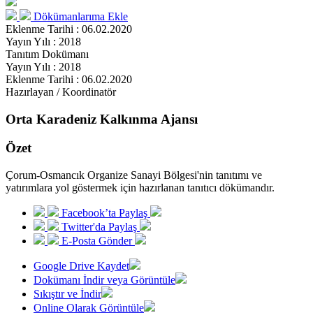
Dökümanlarıma Ekle
Eklenme Tarihi : 06.02.2020
Yayın Yılı : 2018
Tanıtım Dokümanı
Yayın Yılı : 2018
Eklenme Tarihi : 06.02.2020
Hazırlayan / Koordinatör
Orta Karadeniz Kalkınma Ajansı
Özet
Çorum-Osmancık Organize Sanayi Bölgesi'nin tanıtımı ve
yatırımlara yol göstermek için hazırlanan tanıtıcı dökümandır.
Facebook’ta Paylaş
Twitter'da Paylaş
E-Posta Gönder
Google Drive Kaydet
Dokümanı İndir veya Görüntüle
Sıkıştır ve İndir
Online Olarak Görüntüle