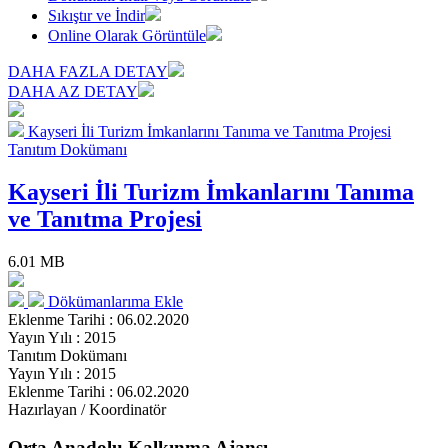
Sıkıştır ve İndir
Online Olarak Görüntüle
DAHA FAZLA DETAY
DAHA AZ DETAY
Kayseri İli Turizm İmkanlarını Tanıma ve Tanıtma Projesi
Tanıtım Dokümanı
Kayseri İli Turizm İmkanlarını Tanıma
ve Tanıtma Projesi
6.01 MB
Dökümanlarıma Ekle
Eklenme Tarihi : 06.02.2020
Yayın Yılı : 2015
Tanıtım Dokümanı
Yayın Yılı : 2015
Eklenme Tarihi : 06.02.2020
Hazırlayan / Koordinatör
Orta Anadolu Kalkınma Ajansı