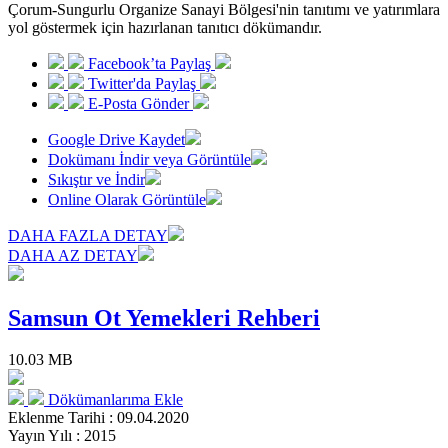
Çorum-Sungurlu Organize Sanayi Bölgesi'nin tanıtımı ve yatırımlara
yol göstermek için hazırlanan tanıtıcı dökümandır.
Facebook’ta Paylaş
Twitter'da Paylaş
E-Posta Gönder
Google Drive Kaydet
Dokümanı İndir veya Görüntüle
Sıkıştır ve İndir
Online Olarak Görüntüle
DAHA FAZLA DETAY
DAHA AZ DETAY
Samsun Ot Yemekleri Rehberi
10.03 MB
Dökümanlarıma Ekle
Eklenme Tarihi : 09.04.2020
Yayın Yılı : 2015