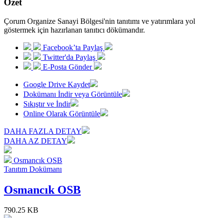
Özet
Çorum Organize Sanayi Bölgesi'nin tanıtımı ve yatırımlara yol
göstermek için hazırlanan tanıtıcı dökümandır.
Facebook’ta Paylaş
Twitter'da Paylaş
E-Posta Gönder
Google Drive Kaydet
Dokümanı İndir veya Görüntüle
Sıkıştır ve İndir
Online Olarak Görüntüle
DAHA FAZLA DETAY
DAHA AZ DETAY
Osmancık OSB
Tanıtım Dokümanı
Osmancık OSB
790.25 KB