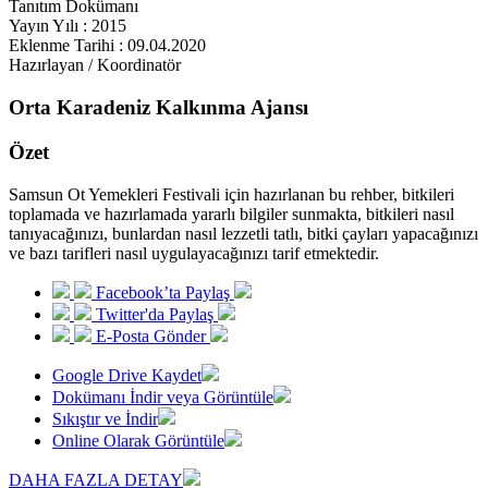
Tanıtım Dokümanı
Yayın Yılı : 2015
Eklenme Tarihi : 09.04.2020
Hazırlayan / Koordinatör
Orta Karadeniz Kalkınma Ajansı
Özet
Samsun Ot Yemekleri Festivali için hazırlanan bu rehber, bitkileri
toplamada ve hazırlamada yararlı bilgiler sunmakta, bitkileri nasıl
tanıyacağınızı, bunlardan nasıl lezzetli tatlı, bitki çayları yapacağınızı
ve bazı tarifleri nasıl uygulayacağınızı tarif etmektedir.
Facebook’ta Paylaş
Twitter'da Paylaş
E-Posta Gönder
Google Drive Kaydet
Dokümanı İndir veya Görüntüle
Sıkıştır ve İndir
Online Olarak Görüntüle
DAHA FAZLA DETAY