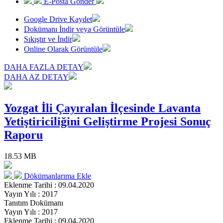
E-Posta Gönder
Google Drive Kaydet
Dokümanı İndir veya Görüntüle
Sıkıştır ve İndir
Online Olarak Görüntüle
DAHA FAZLA DETAY
DAHA AZ DETAY
Yozgat İli Çayıralan İlçesinde Lavanta
Yetiştiriciliğini Geliştirme Projesi Sonuç
Raporu
18.53 MB
Dökümanlarıma Ekle
Eklenme Tarihi : 09.04.2020
Yayın Yılı : 2017
Tanıtım Dokümanı
Yayın Yılı : 2017
Eklenme Tarihi : 09.04.2020