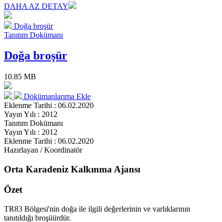
DAHA AZ DETAY
Doğa broşür
Tanıtım Dokümanı
Doğa broşür
10.85 MB
Dökümanlarıma Ekle
Eklenme Tarihi : 06.02.2020
Yayın Yılı : 2012
Tanıtım Dokümanı
Yayın Yılı : 2012
Eklenme Tarihi : 06.02.2020
Hazırlayan / Koordinatör
Orta Karadeniz Kalkınma Ajansı
Özet
TR83 Bölgesi'nin doğa ile ilgili değerlerinin ve varlıklarının
tanıtıldığı broşüürdür.