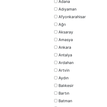
Adana
Adıyaman
Afyonkarahisar
Ağrı
Aksaray
Amasya
Ankara
Antalya
Ardahan
Artvin
Aydın
Balıkesir
Bartın
Batman