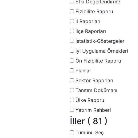
Etki Değerlendirme
Fizibilite Raporu
İl Raporları
İlçe Raporları
İstatistik-Göstergeler
İyi Uygulama Örnekleri
Ön Fizibilite Raporu
Planlar
Sektör Raporları
Tanıtım Dokümanı
Ülke Raporu
Yatırım Rehberi
İller
( 81 )
Tümünü Seç