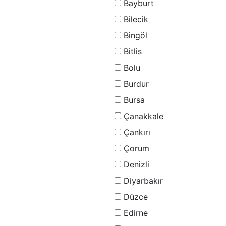
Bayburt
Bilecik
Bingöl
Bitlis
Bolu
Burdur
Bursa
Çanakkale
Çankırı
Çorum
Denizli
Diyarbakır
Düzce
Edirne