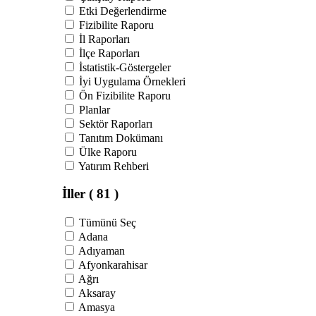
Etki Değerlendirme
Fizibilite Raporu
İl Raporları
İlçe Raporları
İstatistik-Göstergeler
İyi Uygulama Örnekleri
Ön Fizibilite Raporu
Planlar
Sektör Raporları
Tanıtım Dokümanı
Ülke Raporu
Yatırım Rehberi
İller
( 81 )
Tümünü Seç
Adana
Adıyaman
Afyonkarahisar
Ağrı
Aksaray
Amasya