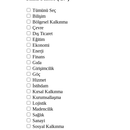
Tümünü Seç
Bilişim
Bölgesel Kalkınma
Çevre
Dış Ticaret
Eğitim
Ekonomi
Enerji
Finans
Gıda
Girişimcilik
Göç
Hizmet
İstihdam
Kırsal Kalkınma
Kurumsallaşma
Lojistik
Madencilik
Sağlık
Sanayi
Sosyal Kalkınma