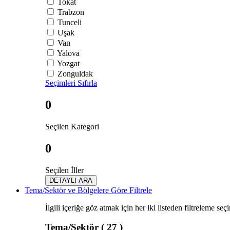
Tokat
Trabzon
Tunceli
Uşak
Van
Yalova
Yozgat
Zonguldak
Seçimleri Sıfırla
0
Seçilen Kategori
0
Seçilen İller
DETAYLI ARA
Tema/Sektör ve Bölgelere Göre Filtrele
İlgili içeriğe göz atmak için her iki listeden filtreleme seç
Tema/Sektör
( 27 )