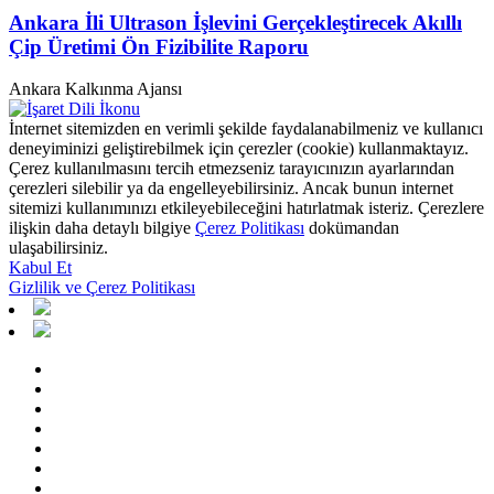
Ankara İli Ultrason İşlevini Gerçekleştirecek Akıllı
Çip Üretimi Ön Fizibilite Raporu
Ankara Kalkınma Ajansı
İnternet sitemizden en verimli şekilde faydalanabilmeniz ve kullanıcı
deneyiminizi geliştirebilmek için çerezler (cookie) kullanmaktayız.
Çerez kullanılmasını tercih etmezseniz tarayıcınızın ayarlarından
çerezleri silebilir ya da engelleyebilirsiniz. Ancak bunun internet
sitemizi kullanımınızı etkileyebileceğini hatırlatmak isteriz. Çerezlere
ilişkin daha detaylı bilgiye
Çerez Politikası
dokümandan
ulaşabilirsiniz.
Kabul Et
Gizlilik ve Çerez Politikası