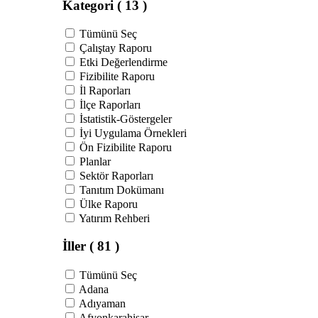
Kategori
( 13 )
Tümünü Seç
Çalıştay Raporu
Etki Değerlendirme
Fizibilite Raporu
İl Raporları
İlçe Raporları
İstatistik-Göstergeler
İyi Uygulama Örnekleri
Ön Fizibilite Raporu
Planlar
Sektör Raporları
Tanıtım Dokümanı
Ülke Raporu
Yatırım Rehberi
İller
( 81 )
Tümünü Seç
Adana
Adıyaman
Afyonkarahisar