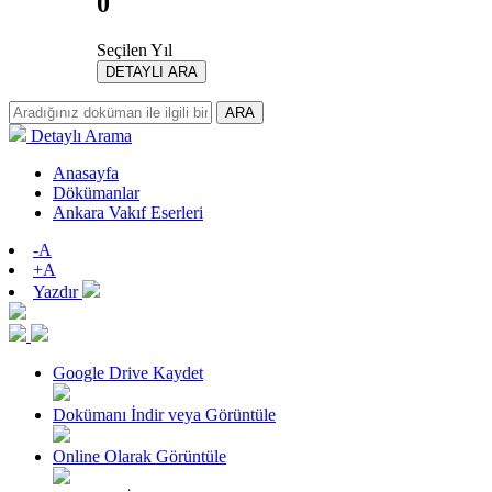
0
Seçilen Yıl
DETAYLI ARA
ARA
Detaylı Arama
Anasayfa
Dökümanlar
Ankara Vakıf Eserleri
-A
+A
Yazdır
Google Drive Kaydet
Dokümanı İndir veya Görüntüle
Online Olarak Görüntüle