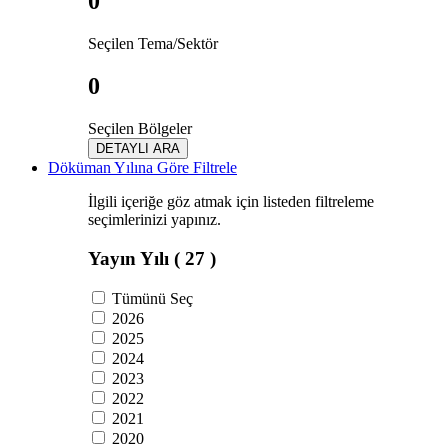
0
Seçilen Tema/Sektör
0
Seçilen Bölgeler
DETAYLI ARA
Döküman Yılına Göre Filtrele
İlgili içeriğe göz atmak için listeden filtreleme
seçimlerinizi yapınız.
Yayın Yılı
( 27 )
Tümünü Seç
2026
2025
2024
2023
2022
2021
2020