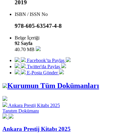
2019
ISBN / ISSN No
978-605-63547-4-8
Belge İçeriği
92 Sayfa
40.70 MB
Facebook’ta Paylaş
Twitter'da Paylaş
E-Posta Gönder
Kurumun Tüm Dokümanları
Ankara Prestij Kitabı 2025
Tanıtım Dokümanı
Ankara Prestij Kitabı 2025