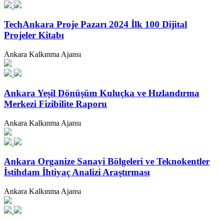
TechAnkara Proje Pazarı 2024 İlk 100 Dijital
Projeler Kitabı
Ankara Kalkınma Ajansı
Ankara Yeşil Dönüşüm Kuluçka ve Hızlandırma
Merkezi Fizibilite Raporu
Ankara Kalkınma Ajansı
Ankara Organize Sanayi Bölgeleri ve Teknokentler
İstihdam İhtiyaç Analizi Araştırması
Ankara Kalkınma Ajansı