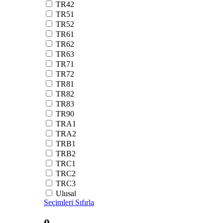
TR42
TR51
TR52
TR61
TR62
TR63
TR71
TR72
TR81
TR82
TR83
TR90
TRA1
TRA2
TRB1
TRB2
TRC1
TRC2
TRC3
Ulusal
Seçimleri Sıfırla