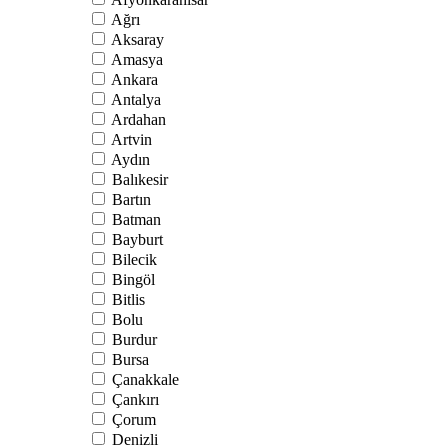
Ağrı
Aksaray
Amasya
Ankara
Antalya
Ardahan
Artvin
Aydın
Balıkesir
Bartın
Batman
Bayburt
Bilecik
Bingöl
Bitlis
Bolu
Burdur
Bursa
Çanakkale
Çankırı
Çorum
Denizli