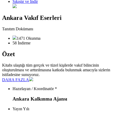
Sıkıştır ve İndir
Ankara Vakıf Eserleri
Tanıtım Dokümanı
1471 Okunma
58 İndirme
Özet
Kitabı ulaştığı tüm gerçek ve tüzel kişilerde vakıf bilincinin
oluşturulması ve arttırılmasına katkıda bulunmak amacıyla sizlerin
istifadesine sunuyoruz.
DAHA FAZLA
Hazırlayan / Koordinatör *
Ankara Kalkınma Ajansı
Yayın Yılı