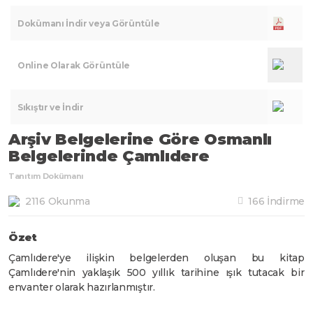
Dokümanı İndir veya Görüntüle
Online Olarak Görüntüle
Sıkıştır ve İndir
Arşiv Belgelerine Göre Osmanlı
Belgelerinde Çamlıdere
Tanıtım Dokümanı
2116 Okunma
166 İndirme
Özet
Çamlıdere'ye ilişkin belgelerden oluşan bu kitap
Çamlıdere'nin yaklaşık 500 yıllık tarihine ışık tutacak bir
envanter olarak hazırlanmıştır.