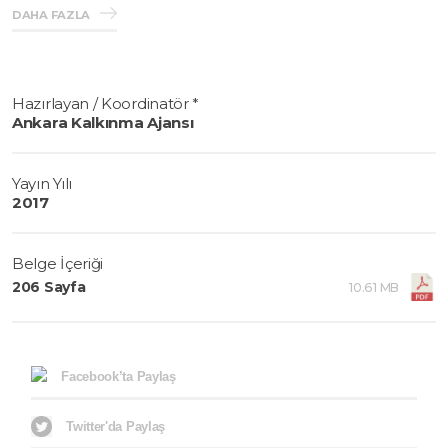
DAHA FAZLA
Hazırlayan / Koordinatör *
Ankara Kalkınma Ajansı
Yayın Yılı
2017
Belge İçeriği
206 Sayfa
10.61 MB
Facebook’ta Paylaş
Twitter'da Paylaş