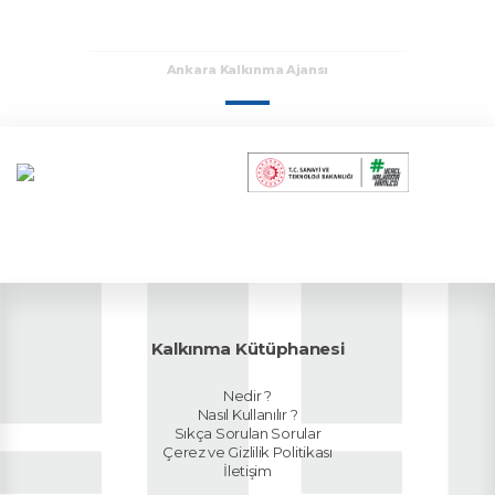
Ankara Kalkınma Ajansı
Kalkınma Kütüphanesi
Nedir ?
Nasıl Kullanılır ?
Sıkça Sorulan Sorular
Çerez ve Gizlilik Politikası
İletişim