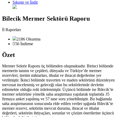
Sıkıştır ve İndir
Bilecik Mermer Sektörü Raporu
İl Raporları
2186 Okunma
56 İndirme
Özet
Mermer Sektör Raporu üç bölümden oluşmaktadır. Birinci bölümde
mermerin tanımı ve çeşitleri, dünyada ve Türkiye’de mermer
rezervleri, üretim miktarları, ithalat ve ihracat değerlerine yer
verilmiştir. İkinci bölümde traverten ve maden sektörünü düzenleyen
mevzuat incelenmiş ve geleceği olan bu sektörlerinde devletin
edinmekte olduğu rolü irdelenmiştir. Üçüncü bölümde ise Bilecik’te
mermer sektörüne yönelik saha araştırması yapılarak toplamda 35
firmaya anket yapılmış ve 57 tane soru yöneltilmiştir. Bu bağlamda
saha araştırmasının sonucunda elde edilen veriler ışığında Bilecik’te
mermer rezervi, sektörün mevcut durumu, ihracat ve ithalat
değerleri, sektörün ihtiyaçları, sorunlar ve çözüm önerilerine üçüncü