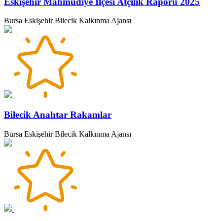
Eskişehir Mahmudiye İlçesi Atçılık Raporu 2025
Bursa Eskişehir Bilecik Kalkınma Ajansı
Bilecik Anahtar Rakamlar
Bursa Eskişehir Bilecik Kalkınma Ajansı