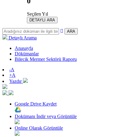
0
Seçilen Yıl
DETAYLI ARA
ARA
Detaylı Arama
Anasayfa
Dökümanlar
Bilecik Mermer Sektörü Raporu
-A
+A
Yazdır
Google Drive Kaydet
Dokümanı İndir veya Görüntüle
Online Olarak Görüntüle