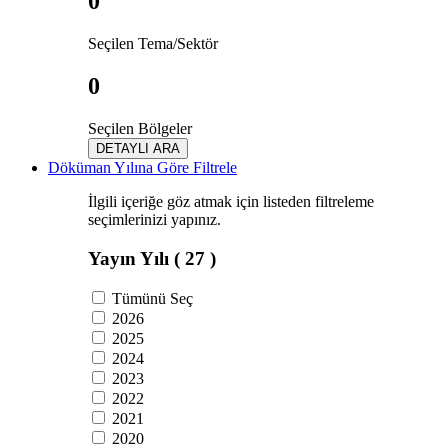
0
Seçilen Tema/Sektör
0
Seçilen Bölgeler
DETAYLI ARA
Döküman Yılına Göre Filtrele
İlgili içeriğe göz atmak için listeden filtreleme
seçimlerinizi yapınız.
Yayın Yılı
( 27 )
Tümünü Seç
2026
2025
2024
2023
2022
2021
2020