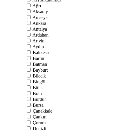
Ağrı
Aksaray
Amasya
Ankara
Antalya
Ardahan
Artvin
Aydın
Balıkesir
Bartın
Batman
Bayburt
Bilecik
Bingöl
Bitlis
Bolu
Burdur
Bursa
Çanakkale
Çankırı
Çorum
Denizli