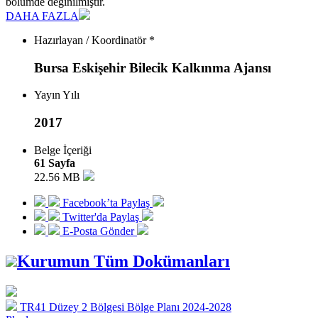
bölümde değinilmiştir.
DAHA FAZLA
Hazırlayan / Koordinatör *
Bursa Eskişehir Bilecik Kalkınma Ajansı
Yayın Yılı
2017
Belge İçeriği
61 Sayfa
22.56 MB
Facebook’ta Paylaş
Twitter'da Paylaş
E-Posta Gönder
Kurumun Tüm Dokümanları
TR41 Düzey 2 Bölgesi Bölge Planı 2024-2028