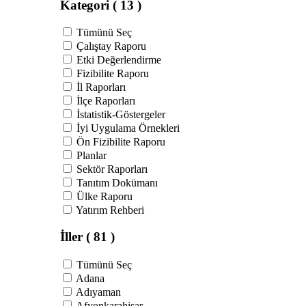
Kategori
( 13 )
Tümünü Seç
Çalıştay Raporu
Etki Değerlendirme
Fizibilite Raporu
İl Raporları
İlçe Raporları
İstatistik-Göstergeler
İyi Uygulama Örnekleri
Ön Fizibilite Raporu
Planlar
Sektör Raporları
Tanıtım Dokümanı
Ülke Raporu
Yatırım Rehberi
İller
( 81 )
Tümünü Seç
Adana
Adıyaman
Afyonkarahisar