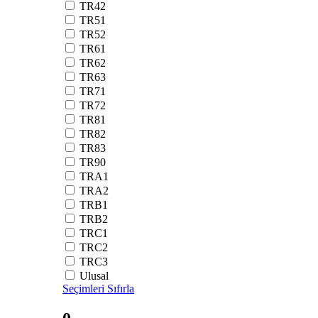
TR42
TR51
TR52
TR61
TR62
TR63
TR71
TR72
TR81
TR82
TR83
TR90
TRA1
TRA2
TRB1
TRB2
TRC1
TRC2
TRC3
Ulusal
Seçimleri Sıfırla