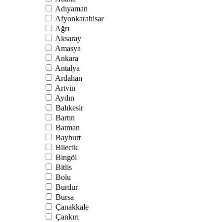
Adıyaman
Afyonkarahisar
Ağrı
Aksaray
Amasya
Ankara
Antalya
Ardahan
Artvin
Aydın
Balıkesir
Bartın
Batman
Bayburt
Bilecik
Bingöl
Bitlis
Bolu
Burdur
Bursa
Çanakkale
Çankırı