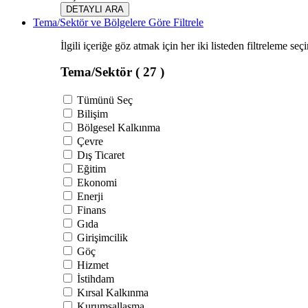
DETAYLI ARA
Tema/Sektör ve Bölgelere Göre Filtrele
İlgili içeriğe göz atmak için her iki listeden filtreleme seç
Tema/Sektör
( 27 )
Tümünü Seç
Bilişim
Bölgesel Kalkınma
Çevre
Dış Ticaret
Eğitim
Ekonomi
Enerji
Finans
Gıda
Girişimcilik
Göç
Hizmet
İstihdam
Kırsal Kalkınma
Kurumsallaşma