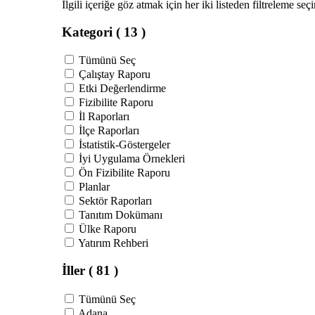
İlgili içeriğe göz atmak için her iki listeden filtreleme seç
Kategori
( 13 )
Tümünü Seç
Çalıştay Raporu
Etki Değerlendirme
Fizibilite Raporu
İl Raporları
İlçe Raporları
İstatistik-Göstergeler
İyi Uygulama Örnekleri
Ön Fizibilite Raporu
Planlar
Sektör Raporları
Tanıtım Dokümanı
Ülke Raporu
Yatırım Rehberi
İller
( 81 )
Tümünü Seç
Adana