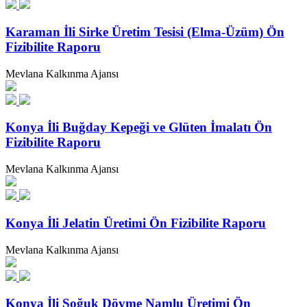
Karaman İli Sirke Üretim Tesisi (Elma-Üzüm) Ön
Fizibilite Raporu
Mevlana Kalkınma Ajansı
Konya İli Buğday Kepeği ve Glüten İmalatı Ön
Fizibilite Raporu
Mevlana Kalkınma Ajansı
Konya İli Jelatin Üretimi Ön Fizibilite Raporu
Mevlana Kalkınma Ajansı
Konya İli Soğuk Dövme Namlu Üretimi Ön