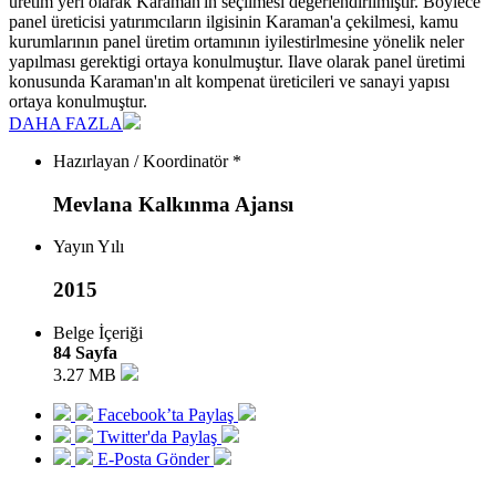
üretim yeri olarak Karaman'ın seçilmesi degerlendirilmiştir. Böylece
panel üreticisi yatırımcıların ilgisinin Karaman'a çekilmesi, kamu
kurumlarının panel üretim ortamının iyilestirlmesine yönelik neler
yapılması gerektigi ortaya konulmuştur. Ilave olarak panel üretimi
konusunda Karaman'ın alt kompenat üreticileri ve sanayi yapısı
ortaya konulmuştur.
DAHA FAZLA
Hazırlayan / Koordinatör *
Mevlana Kalkınma Ajansı
Yayın Yılı
2015
Belge İçeriği
84 Sayfa
3.27 MB
Facebook’ta Paylaş
Twitter'da Paylaş
E-Posta Gönder