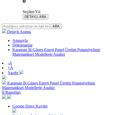
0
Seçilen Yıl
DETAYLI ARA
ARA
Detaylı Arama
Anasayfa
Dökümanlar
Karaman İli Güneş Enerji Panel Üretim Potansiyelinin
Matematiksel Modellerle Analizi
-A
+A
Yazdır
Karaman İli Güneş Enerji Panel Üretim Potansiyelinin
Matematiksel Modellerle Analizi
İl Raporları
Google Drive Kaydet