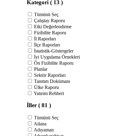
Kategori
( 13 )
Tümünü Seç
Çalıştay Raporu
Etki Değerlendirme
Fizibilite Raporu
İl Raporları
İlçe Raporları
İstatistik-Göstergeler
İyi Uygulama Örnekleri
Ön Fizibilite Raporu
Planlar
Sektör Raporları
Tanıtım Dokümanı
Ülke Raporu
Yatırım Rehberi
İller
( 81 )
Tümünü Seç
Adana
Adıyaman
Afyonkarahisar