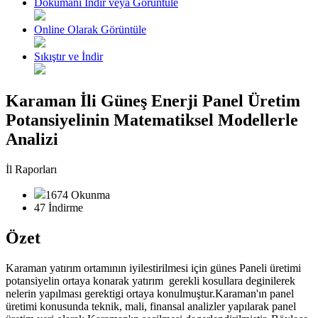
Dokümanı İndir veya Görüntüle
Online Olarak Görüntüle
Sıkıştır ve İndir
Karaman İli Güneş Enerji Panel Üretim
Potansiyelinin Matematiksel Modellerle
Analizi
İl Raporları
1674 Okunma
47 İndirme
Özet
Karaman yatırım ortamının iyilestirilmesi için günes Paneli üretimi
potansiyelin ortaya konarak yatırım gerekli kosullara deginilerek
nelerin yapılması gerektigi ortaya konulmuştur.Karaman'ın panel
üretimi konusunda teknik, mali, finansal analizler yapılarak panel