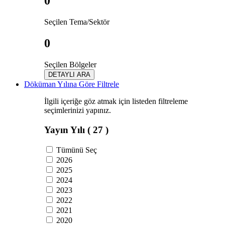
0
Seçilen Tema/Sektör
0
Seçilen Bölgeler
DETAYLI ARA
Döküman Yılına Göre Filtrele
İlgili içeriğe göz atmak için listeden filtreleme
seçimlerinizi yapınız.
Yayın Yılı
( 27 )
Tümünü Seç
2026
2025
2024
2023
2022
2021
2020