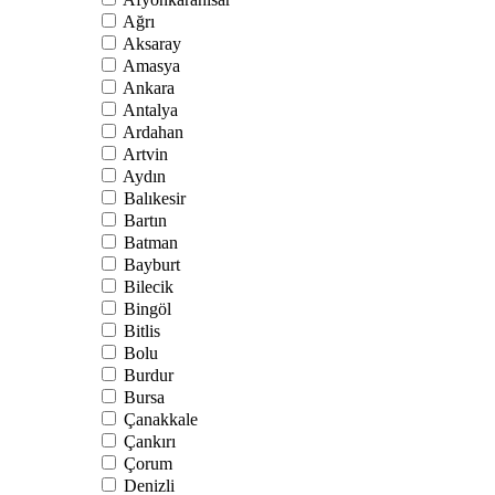
Ağrı
Aksaray
Amasya
Ankara
Antalya
Ardahan
Artvin
Aydın
Balıkesir
Bartın
Batman
Bayburt
Bilecik
Bingöl
Bitlis
Bolu
Burdur
Bursa
Çanakkale
Çankırı
Çorum
Denizli