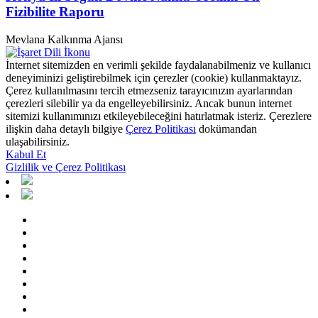
Fizibilite Raporu
Mevlana Kalkınma Ajansı
İnternet sitemizden en verimli şekilde faydalanabilmeniz ve kullanıcı
deneyiminizi geliştirebilmek için çerezler (cookie) kullanmaktayız.
Çerez kullanılmasını tercih etmezseniz tarayıcınızın ayarlarından
çerezleri silebilir ya da engelleyebilirsiniz. Ancak bunun internet
sitemizi kullanımınızı etkileyebileceğini hatırlatmak isteriz. Çerezlere
ilişkin daha detaylı bilgiye
Çerez Politikası
dokümandan
ulaşabilirsiniz.
Kabul Et
Gizlilik ve Çerez Politikası