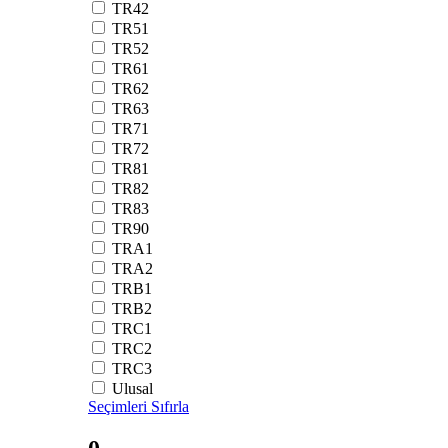
TR42
TR51
TR52
TR61
TR62
TR63
TR71
TR72
TR81
TR82
TR83
TR90
TRA1
TRA2
TRB1
TRB2
TRC1
TRC2
TRC3
Ulusal
Seçimleri Sıfırla