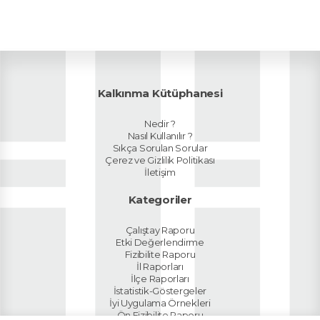
Kalkınma Kütüphanesi
Nedir ?
Nasıl Kullanılır ?
Sıkça Sorulan Sorular
Çerez ve Gizlilik Politikası
İletişim
Kategoriler
Çalıştay Raporu
Etki Değerlendirme
Fizibilite Raporu
İl Raporları
İlçe Raporları
İstatistik-Göstergeler
İyi Uygulama Örnekleri
Ön Fizibilite Raporu