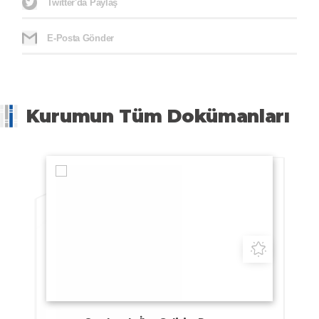
Twitter'da Paylaş
E-Posta Gönder
Kurumun Tüm Dokümanları