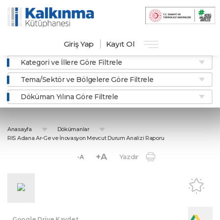
Giriş Yap
Kayıt Ol
Kategori ve İllere Göre Filtrele
Tema/Sektör ve Bölgelere Göre Filtrele
Döküman Yılına Göre Filtrele
Anasayfa
Dökümanlar
RIS Adana Ar-Ge ve İnovasyon Mevcut Durum Analizi Raporu
+A
Yazdır
-A
Google Drive Kaydet