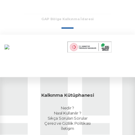
GAP Bölge Kalkınma İdaresi
Kalkınma Kütüphanesi
Nedir ?
Nasıl Kullanılır ?
Sıkça Sorulan Sorular
Çerez ve Gizlilik Politikası
İletişim