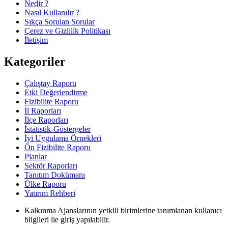
Nedir ?
Nasıl Kullanılır ?
Sıkça Sorulan Sorular
Çerez ve Gizlilik Politikası
İletişim
Kategoriler
Çalıştay Raporu
Etki Değerlendirme
Fizibilite Raporu
İl Raporları
İlçe Raporları
İstatistik-Göstergeler
İyi Uygulama Örnekleri
Ön Fizibilite Raporu
Planlar
Sektör Raporları
Tanıtım Dokümanı
Ülke Raporu
Yatırım Rehberi
Kalkınma Ajanslarının yetkili birimlerine tanımlanan kullanıcı
bilgileri ile giriş yapılabilir.