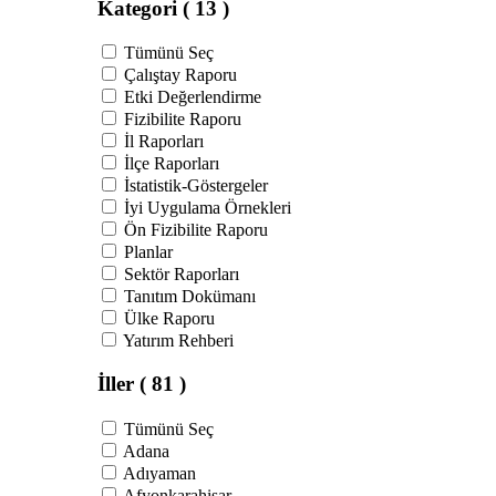
Kategori
( 13 )
Tümünü Seç
Çalıştay Raporu
Etki Değerlendirme
Fizibilite Raporu
İl Raporları
İlçe Raporları
İstatistik-Göstergeler
İyi Uygulama Örnekleri
Ön Fizibilite Raporu
Planlar
Sektör Raporları
Tanıtım Dokümanı
Ülke Raporu
Yatırım Rehberi
İller
( 81 )
Tümünü Seç
Adana
Adıyaman
Afyonkarahisar