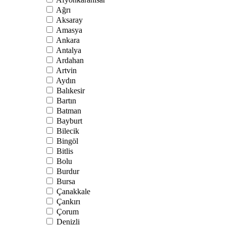
Ağrı
Aksaray
Amasya
Ankara
Antalya
Ardahan
Artvin
Aydın
Balıkesir
Bartın
Batman
Bayburt
Bilecik
Bingöl
Bitlis
Bolu
Burdur
Bursa
Çanakkale
Çankırı
Çorum
Denizli