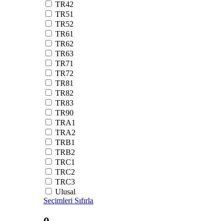
TR42
TR51
TR52
TR61
TR62
TR63
TR71
TR72
TR81
TR82
TR83
TR90
TRA1
TRA2
TRB1
TRB2
TRC1
TRC2
TRC3
Ulusal
Seçimleri Sıfırla