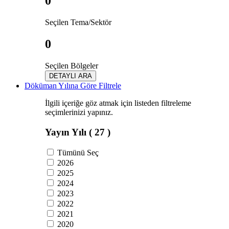
0
Seçilen Tema/Sektör
0
Seçilen Bölgeler
DETAYLI ARA
Döküman Yılına Göre Filtrele
İlgili içeriğe göz atmak için listeden filtreleme
seçimlerinizi yapınız.
Yayın Yılı
( 27 )
Tümünü Seç
2026
2025
2024
2023
2022
2021
2020