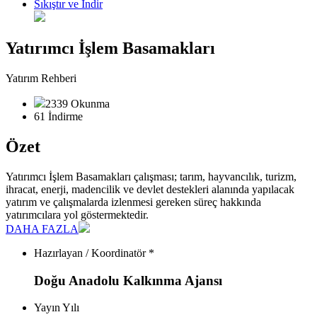
Sıkıştır ve İndir
Yatırımcı İşlem Basamakları
Yatırım Rehberi
2339 Okunma
61 İndirme
Özet
Yatırımcı İşlem Basamakları çalışması; tarım, hayvancılık, turizm,
ihracat, enerji, madencilik ve devlet destekleri alanında yapılacak
yatırım ve çalışmalarda izlenmesi gereken süreç hakkında
yatırımcılara yol göstermektedir.
DAHA FAZLA
Hazırlayan / Koordinatör *
Doğu Anadolu Kalkınma Ajansı
Yayın Yılı