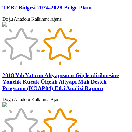
TRB2 Bölgesi 2024-2028 Bölge Planı
Doğu Anadolu Kalkınma Ajansı
2018 Yılı Yatırım Altyapısının Güçlendirilmesine
Yönelik Küçük Ölçekli Altyapı Mali Destek
Programı (KÖAP04) Etki Analizi Raporu
Doğu Anadolu Kalkınma Ajansı