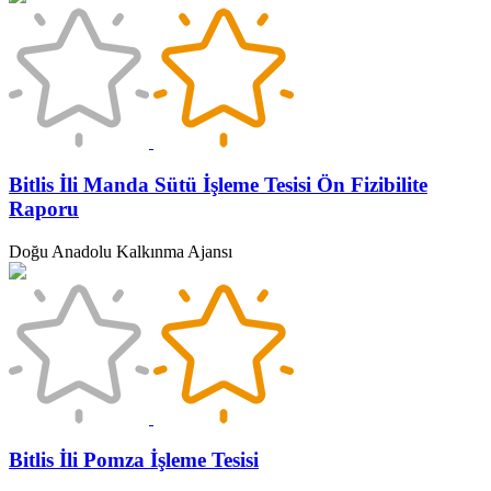
Bitlis İli Manda Sütü İşleme Tesisi Ön Fizibilite
Raporu
Doğu Anadolu Kalkınma Ajansı
Bitlis İli Pomza İşleme Tesisi