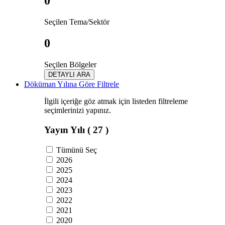
0
Seçilen Tema/Sektör
0
Seçilen Bölgeler
DETAYLI ARA
Döküman Yılına Göre Filtrele
İlgili içeriğe göz atmak için listeden filtreleme
seçimlerinizi yapınız.
Yayın Yılı
( 27 )
Tümünü Seç
2026
2025
2024
2023
2022
2021
2020