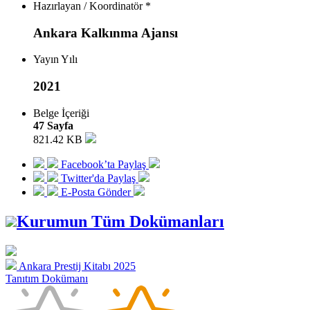
Hazırlayan / Koordinatör *
Ankara Kalkınma Ajansı
Yayın Yılı
2021
Belge İçeriği
47 Sayfa
821.42 KB
Facebook’ta Paylaş
Twitter'da Paylaş
E-Posta Gönder
Kurumun Tüm Dokümanları
Ankara Prestij Kitabı 2025
Tanıtım Dokümanı