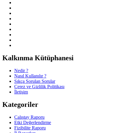
Kalkınma Kütüphanesi
Nedir ?
Nasıl Kullanılır ?
Sıkça Sorulan Sorular
Çerez ve Gizlilik Politikası
İletişim
Kategoriler
Çalıştay Raporu
Etki Değerlendirme
Fizibilite Raporu