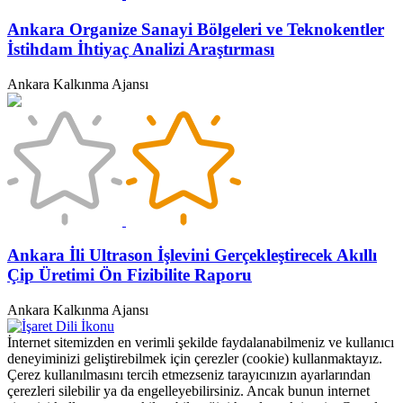
Ankara Organize Sanayi Bölgeleri ve Teknokentler
İstihdam İhtiyaç Analizi Araştırması
Ankara Kalkınma Ajansı
Ankara İli Ultrason İşlevini Gerçekleştirecek Akıllı
Çip Üretimi Ön Fizibilite Raporu
Ankara Kalkınma Ajansı
İnternet sitemizden en verimli şekilde faydalanabilmeniz ve kullanıcı
deneyiminizi geliştirebilmek için çerezler (cookie) kullanmaktayız.
Çerez kullanılmasını tercih etmezseniz tarayıcınızın ayarlarından
çerezleri silebilir ya da engelleyebilirsiniz. Ancak bunun internet