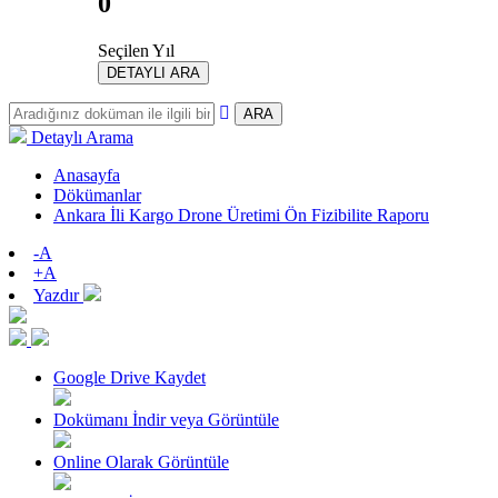
0
Seçilen Yıl
DETAYLI ARA
ARA
Detaylı Arama
Anasayfa
Dökümanlar
Ankara İli Kargo Drone Üretimi Ön Fizibilite Raporu
-A
+A
Yazdır
Google Drive Kaydet
Dokümanı İndir veya Görüntüle
Online Olarak Görüntüle