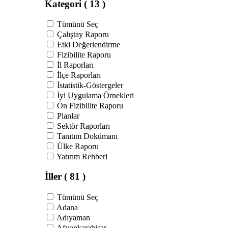
Kategori
( 13 )
Tümünü Seç
Çalıştay Raporu
Etki Değerlendirme
Fizibilite Raporu
İl Raporları
İlçe Raporları
İstatistik-Göstergeler
İyi Uygulama Örnekleri
Ön Fizibilite Raporu
Planlar
Sektör Raporları
Tanıtım Dokümanı
Ülke Raporu
Yatırım Rehberi
İller
( 81 )
Tümünü Seç
Adana
Adıyaman
Afyonkarahisar