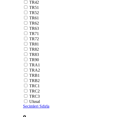
TR42
TR51
TR52
TR61
TR62
TR63
TR71
TR72
TR81
TR82
TR83
TR90
TRA1
TRA2
TRB1
TRB2
TRC1
TRC2
TRC3
Ulusal
Seçimleri Sıfırla