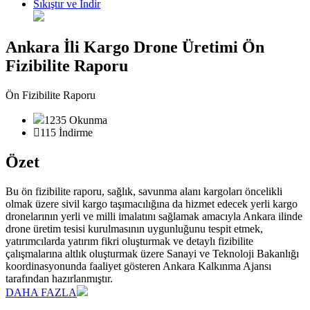
Sıkıştır ve İndir
Ankara İli Kargo Drone Üretimi Ön
Fizibilite Raporu
Ön Fizibilite Raporu
1235 Okunma
115 İndirme
Özet
Bu ön fizibilite raporu, sağlık, savunma alanı kargoları öncelikli
olmak üzere sivil kargo taşımacılığına da hizmet edecek yerli kargo
dronelarının yerli ve milli imalatını sağlamak amacıyla Ankara ilinde
drone üretim tesisi kurulmasının uygunluğunu tespit etmek,
yatırımcılarda yatırım fikri oluşturmak ve detaylı fizibilite
çalışmalarına altlık oluşturmak üzere Sanayi ve Teknoloji Bakanlığı
koordinasyonunda faaliyet gösteren Ankara Kalkınma Ajansı
tarafından hazırlanmıştır.
DAHA FAZLA