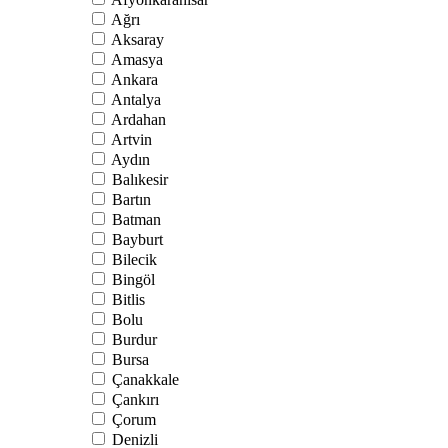
Ağrı
Aksaray
Amasya
Ankara
Antalya
Ardahan
Artvin
Aydın
Balıkesir
Bartın
Batman
Bayburt
Bilecik
Bingöl
Bitlis
Bolu
Burdur
Bursa
Çanakkale
Çankırı
Çorum
Denizli